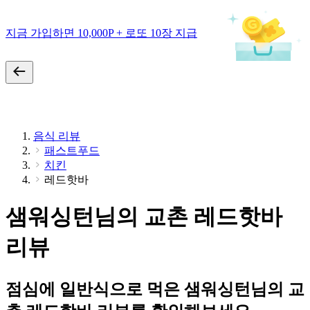
지금 가입하면 10,000P + 로또 10장 지급
음식 리뷰
패스트푸드
치킨
레드핫바
샘워싱턴님의 교촌 레드핫바
리뷰
점심에 일반식으로 먹은 샘워싱턴님의 교