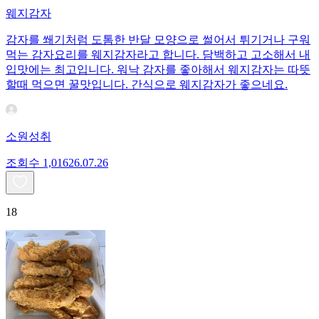
웨지감자
감자를 쐐기처럼 도톰한 반달 모양으로 썰어서 튀기거나 구워
먹는 감자요리를 웨지감자라고 합니다. 담백하고 고소해서 내
입맛에는 최고입니다. 워낙 감자를 좋아해서 웨지감자는 따뜻
할때 먹으면 꿀맛입니다. 간식으로 웨지감자가 좋으네요.
소원성취
조회수
1,016
26.07.26
18