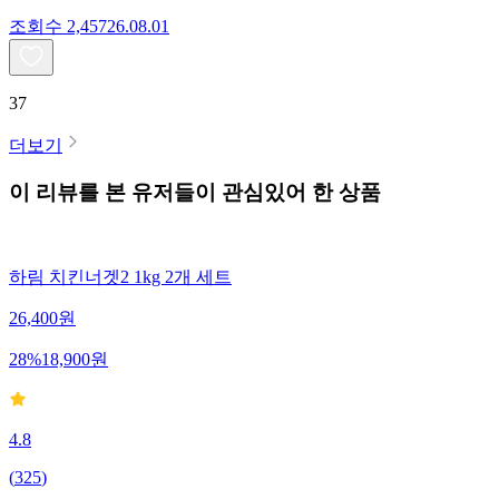
조회수
2,457
26.08.01
37
더보기
이 리뷰를 본 유저들이 관심있어 한 상품
하림 치킨너겟2 1kg 2개 세트
26,400
원
28
%
18,900
원
4.8
(
325
)