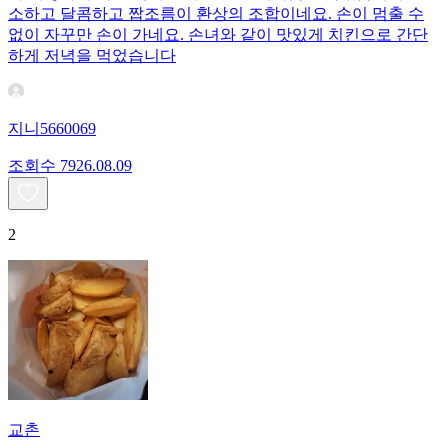
소하고 달콤하고 짭조름이 환상의 조합이네요. 손이 멈출 수
없이 자꾸만 손이 가네요. 손녀와 같이 맛있게 치킨으로 간단
하게 저녁을 먹었습니다
지니5660069
조회수
79
26.08.09
2
교촌