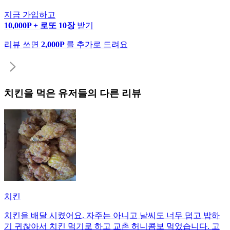
지금 가입하고
10,000P + 로또 10장
받기
리뷰 쓰면
2,000P
를 추가로 드려요
치킨
을 먹은 유저들의 다른 리뷰
치킨
치킨을 배달 시켰어요. 자주는 아니고 날씨도 너무 덥고 밥하
기 귀찮아서 치킨 먹기로 하고 교촌 허니콤보 먹었습니다. 고