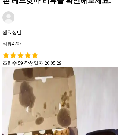
촌 레드핫바 리뷰를 확인해보세요.
샘워싱턴
리뷰4207
조회수 59
작성일자 26.05.29