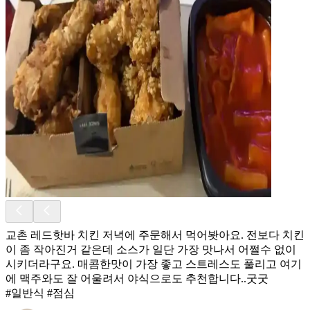
교촌 레드핫바 치킨 저녁에 주문해서 먹어봣아요. 전보다 치킨
이 좀 작아진거 같은데 소스가 일단 가장 맛나서 어쩔수 없이
시키더라구요. 매콤한맛이 가장 좋고 스트레스도 풀리고 여기
에 맥주와도 잘 어울려서 야식으로도 추천합니다..굿굿
#일반식 #점심