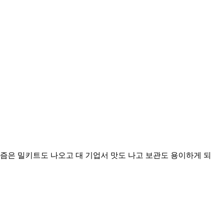
즘은 밀키트도 나오고 대 기업서 맛도 나고 보관도 용이하게 되