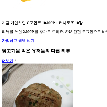
지금 가입하면
G포인트 10,000P + 캐시로또 10장
리뷰를 쓰면
2,000P
를 추가로 드려요. SNS 간편 로그인으로 
가입하고 혜택 받기
닭고기
을 먹은 유저들의 다른 리뷰
더보기