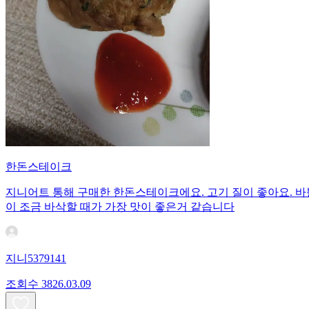
한돈스테이크
지니어트 통해 구매한 한돈스테이크에요. 고기 질이 좋아요. 바
이 조금 바삭할 때가 가장 맛이 좋은거 같습니다
지니5379141
조회수
38
26.03.09