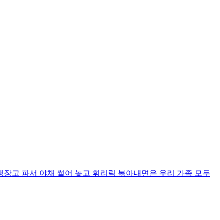
냉장고 파서 야채 썰어 놓고 휘리릭 볶아내면은 우리 가족 모두