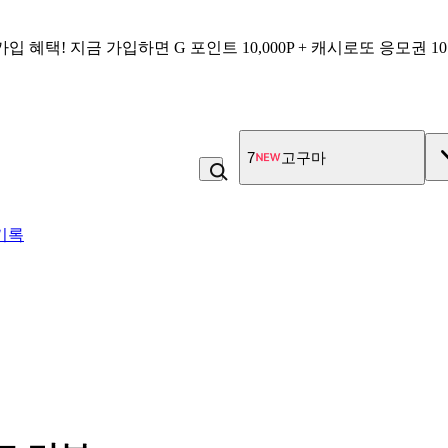
가입 혜택!
지금 가입하면
G 포인트 10,000P + 캐시로또 응모권 1
7
고구마
기록