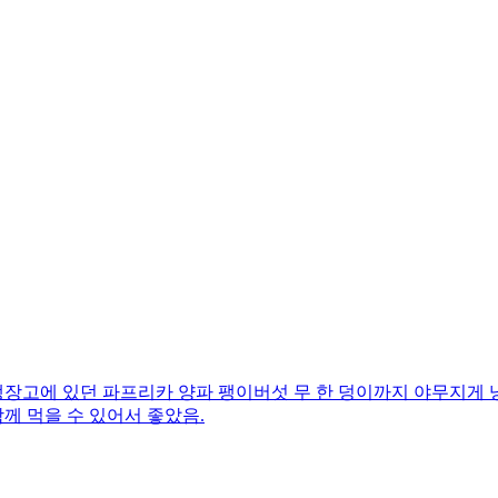
 냉장고에 있던 파프리카 양파 팽이버섯 무 한 덩이까지 야무지게 
함께 먹을 수 있어서 좋았음.