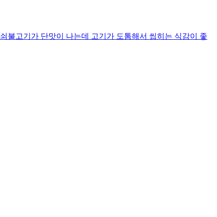
쇠불고기가 단맛이 나는데 고기가 도톰해서 씹히는 식감이 좋