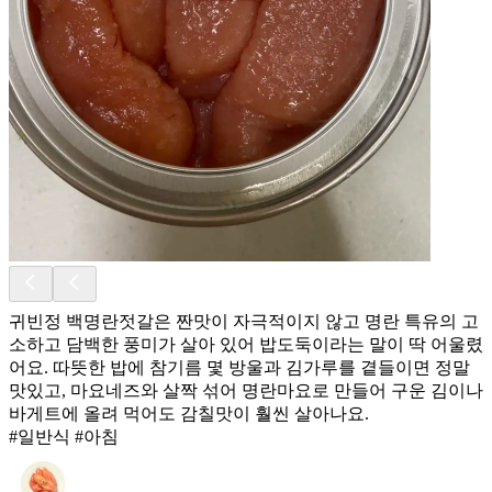
귀빈정 백명란젓갈은 짠맛이 자극적이지 않고 명란 특유의 고
소하고 담백한 풍미가 살아 있어 밥도둑이라는 말이 딱 어울렸
어요. 따뜻한 밥에 참기름 몇 방울과 김가루를 곁들이면 정말
맛있고, 마요네즈와 살짝 섞어 명란마요로 만들어 구운 김이나
바게트에 올려 먹어도 감칠맛이 훨씬 살아나요.
#일반식 #아침