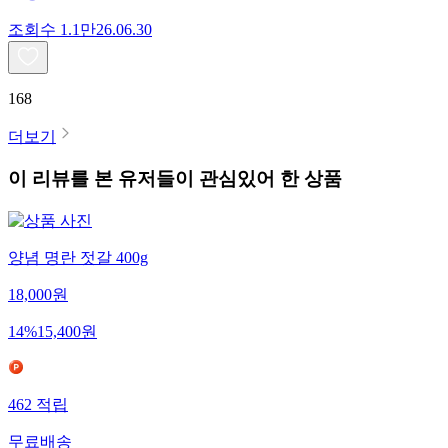
조회수
1.1만
26.06.30
168
더보기
이 리뷰를 본 유저들이 관심있어 한 상품
양념 명란 젓갈 400g
18,000
원
14
%
15,400
원
462
적립
무료배송