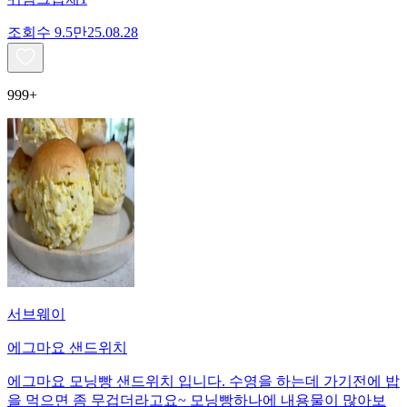
조회수
9.5만
25.08.28
999+
서브웨이
에그마요 샌드위치
에그마요 모닝빵 샌드위치 입니다. 수영을 하는데 가기전에 밥
을 먹으면 좀 무겁더라고요~ 모닝빵하나에 내용물이 많아보