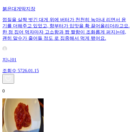
붉은대게딱지장
껍질을 살짝 벗긴 대게 위에 버터가 천천히 녹아내 리면서 윤
기를 더해주고 있었고, 향부터가 입맛을 확 끌어올리더라고요.
한 점 집어 먹자마자 고소함과 짭 짤함이 조화롭게 퍼지는데,
괜히 말수가 줄어들 정도 로 집중해서 먹게 됐어요.
지니01
조회수
57
26.01.15
0