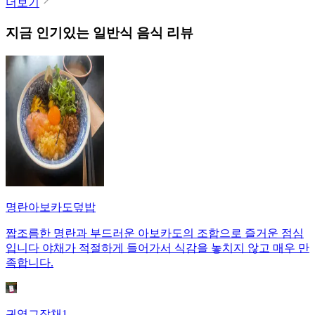
더보기
지금 인기있는
일반식
음식 리뷰
명란아보카도덮밥
짭조름한 명란과 부드러운 아보카도의 조합으로 즐거운 점심
입니다 야채가 적절하게 들어가서 식감을 놓치지 않고 매우 만
족합니다.
귀염그잡채1