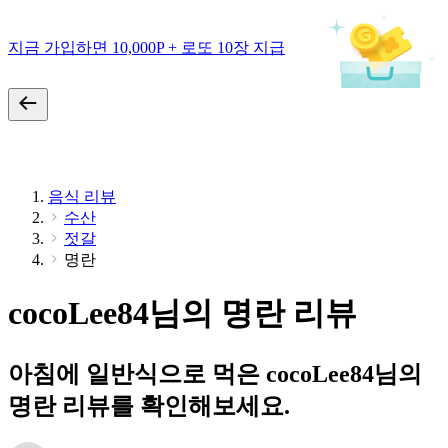
지금 가입하면 10,000P + 로또 10장 지급
음식 리뷰
수산
젓갈
명란
cocoLee84님의 명란 리뷰
아침에 일반식으로 먹은 cocoLee84님의
명란 리뷰를 확인해보세요.