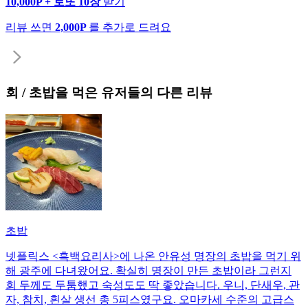
10,000P + 로또 10장
받기
리뷰 쓰면
2,000P
를 추가로 드려요
회 / 초밥
을 먹은 유저들의 다른 리뷰
초밥
넷플릭스 <흑백요리사>에 나온 안유성 명장의 초밥을 먹기 위
해 광주에 다녀왔어요. 확실히 명장이 만든 초밥이라 그런지
회 두께도 두툼했고 숙성도도 딱 좋았습니다. 우니, 단새우, 관
자, 참치, 흰살 생선 총 5피스였구요. 오마카세 수준의 고급스