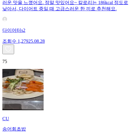
러운 맛을 느꼈어요. 정말 맛있어요~ 칼로리는 186kcal 정도로
낮아서, 다이어트 중일 때 고급스러운 한 끼로 추천해요.
다이어터s2
조회수
1,279
25.08.28
75
CU
송어회초밥