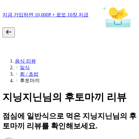
지금 가입하면 10,000P + 로또 10장 지급
음식 리뷰
일식
회 / 초밥
후토마끼
지닝지닌님의 후토마끼 리뷰
점심에 일반식으로 먹은 지닝지닌님의 후
토마끼 리뷰를 확인해보세요.