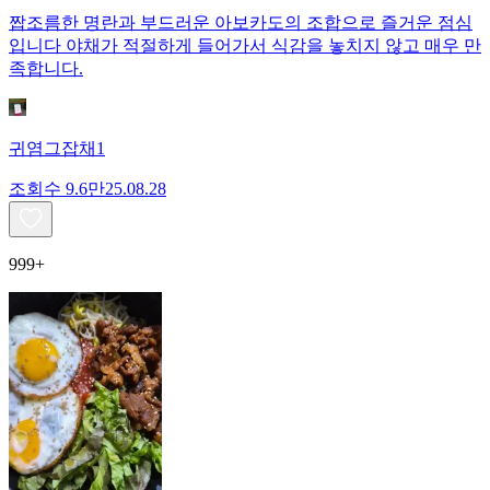
짭조름한 명란과 부드러운 아보카도의 조합으로 즐거운 점심
입니다 야채가 적절하게 들어가서 식감을 놓치지 않고 매우 만
족합니다.
귀염그잡채1
조회수
9.6만
25.08.28
999+