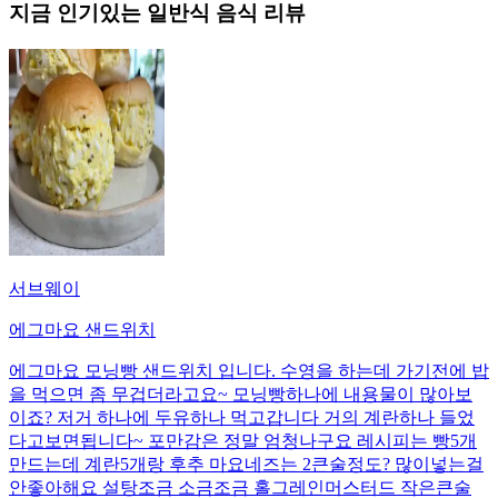
지금 인기있는
일반식
음식 리뷰
서브웨이
에그마요 샌드위치
에그마요 모닝빵 샌드위치 입니다. 수영을 하는데 가기전에 밥
을 먹으면 좀 무겁더라고요~ 모닝빵하나에 내용물이 많아보
이죠? 저거 하나에 두유하나 먹고갑니다 거의 계란하나 들었
다고보면됩니다~ 포만감은 정말 엄청나구요 레시피는 빵5개
만드는데 계란5개랑 후추 마요네즈는 2큰술정도? 많이넣는걸
안좋아해요 설탕조금 소금조금 홀그레인머스터드 작은큰술