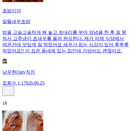
초밥이야
알뜰새우초밥
밥을 고슬고슬하게 해 놓고 초대리를 부어 양념을 한 후 잘 뭉
쳐서 고추냉이 초새우를 올려 완성한다. 제가 어제 식당에서
먹은건데 맛있게 잘 먹었어요 새우가 씹는 식감이 있어 후루룩
먹었어요!! 이 집은 동네에 있는 집인데 가성비도 괜찮아요.
남우현Only직진
조회수
1,179
26.06.25
18