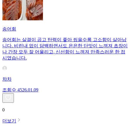
송어회
송어회는 살결이 곱고 탄력이 좋아 씹을수록 고소함이 살아납
니다. 비린내 없이 담백하면서도 은은한 단맛이 느껴져 초장이
나 간장 모두 잘 어울리고, 신선함이 느껴져 만족스러운 한 접
시였습니다.
챠차
조회수
45
26.01.09
0
더보기