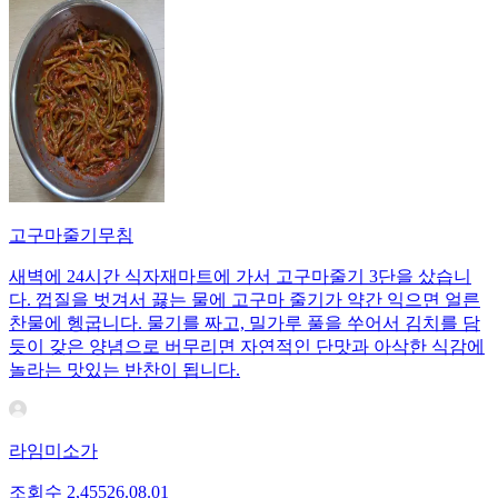
고구마줄기무침
새벽에 24시간 식자재마트에 가서 고구마줄기 3단을 샀습니
다. 껍질을 벗겨서 끓는 물에 고구마 줄기가 약간 익으면 얼른
찬물에 헹굽니다. 물기를 짜고, 밀가루 풀을 쑤어서 김치를 담
듯이 갖은 양념으로 버무리면 자연적인 단맛과 아삭한 식감에
놀라는 맛있는 반찬이 됩니다.
라임미소가
조회수
2,455
26.08.01