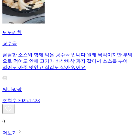
모노키친
탕수육
달달한 소스와 함께 먹은 탕수육 입니다 원래 찍먹이지만 부먹
으로 먹어도 안에 고기가 바삭바삭 과자 같아서 소스를 부어
먹어도 아주 맛있고 식감도 살아 있어요
써니팡팡
조회수
30
25.12.28
0
더보기