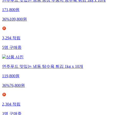
연주푸드 맛있는 냉동 등심 누룽지 탕수육 튀김 1kg x 10개
171,800
원
36
%
109,800
원
3,294
적립
5
명
구매중
연주푸드 맛있는 냉동 탕수육 튀김 1kg x 10개
119,800
원
36
%
76,800
원
2,304
적립