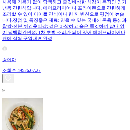
사용해 기름기 없이 담백하고 쫄깃바삭한 식감이 특징인 인기
냉동 간편식입니다. 에어프라이어 나 프라이팬으로 간편하게
조리할 수 있어 아이들 간식이나 한 끼 반찬으로 평점이 높습
니다.장점 및 특징좋은 재료: 믿을 수 있는 국내산 돈육 등심과
찹쌀·전분 튀김옷식감: 겉은 바삭하고 속은 쫄깃하며 잡내 없
이 담백함간편성: 1차 초벌 조리가 되어 있어 에어프라이어나
팬에 살짝 구워내면 완성
랑이아
조회수
495
26.07.27
9