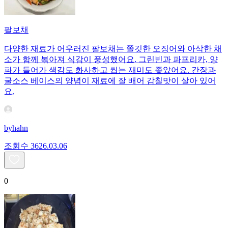
팔보채
다양한 재료가 어우러진 팔보채는 쫄깃한 오징어와 아삭한 채
소가 함께 볶아져 식감이 풍성했어요. 그린빈과 파프리카, 양
파가 들어가 색감도 화사하고 씹는 재미도 좋았어요. 간장과
굴소스 베이스의 양념이 재료에 잘 배어 감칠맛이 살아 있어
요.
byhahn
조회수
36
26.03.06
0