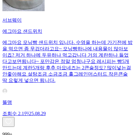
서브웨이
에그마요 샌드위치
에그마요 모닝빵 샌드위치 입니다. 수영을 하는데 가기전에 밥
을 먹으면 좀 무겁더라고요~ 모닝빵하나에 내용물이 많아보
이죠? 저거 하나에 두유하나 먹고갑니다 거의 계란하나 들었
다고보면됩니다~ 포만감은 정말 엄청나구요 레시피는 빵5개
만드는데 계란5개랑 후추 마요네즈는 2큰술정도? 많이넣는걸
안좋아해요 설탕조금 소금조금 홀그레인머스터드 작은큰술
딱 요렇게 넣으면 됩니다.
똘맹
조회수
2.1만
25.08.29
999+