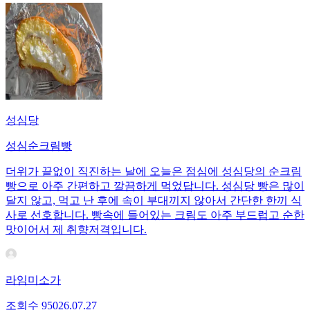
성심당
성심순크림빵
더위가 끝없이 직진하는 날에 오늘은 점심에 성심당의 순크림
빵으로 아주 간편하고 깔끔하게 먹었답니다. 성심당 빵은 많이
달지 않고, 먹고 난 후에 속이 부대끼지 않아서 간단한 한끼 식
사로 선호합니다. 빵속에 들어있는 크림도 아주 부드럽고 순한
맛이어서 제 취향저격입니다.
라임미소가
조회수
950
26.07.27