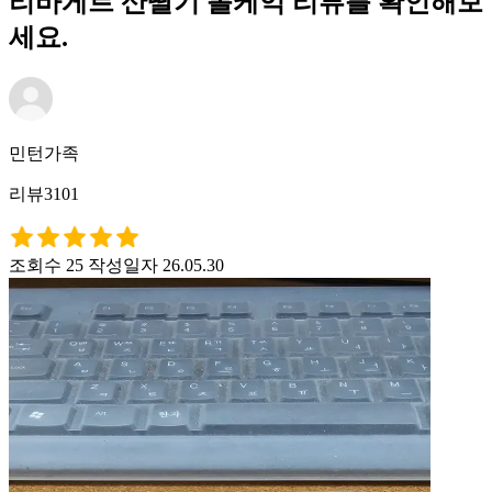
리바게트 산딸기 롤케익 리뷰를 확인해보
세요.
민턴가족
리뷰3101
조회수 25
작성일자 26.05.30