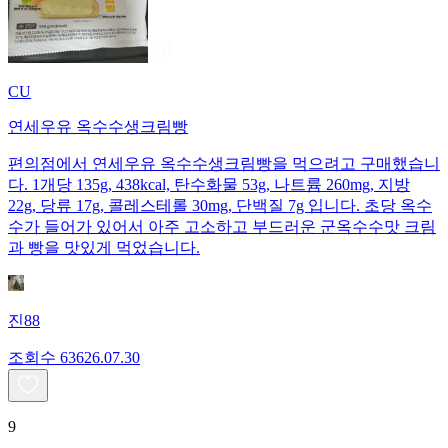
CU
연세우유 옥수수생크림빵
편의점에서 연세우유 옥수수생크림빵을 먹으려고 구매했습니
다. 1개당 135g, 438kcal, 탄수화물 53g, 나트륨 260mg, 지방
22g, 당류 17g, 콜레스테롤 30mg, 단백질 7g 입니다. 초당 옥수
수가 들어가 있어서 아주 고소하고 부드러운 군옥수수맛 크림
과 빵을 맛있게 먹었습니다.
진88
조회수
636
26.07.30
9