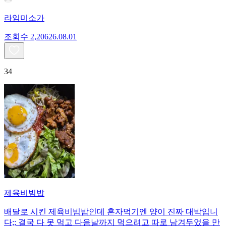
라임미소가
조회수
2,206
26.08.01
34
제육비빔밥
배달로 시킨 제육비빔밥인데 혼자먹기엔 양이 진짜 대박입니
다;; 결국 다 못 먹고 다음날까지 먹으려고 따로 남겨두었을 만