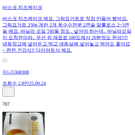
바스크 치즈케이크
바스크 치즈케이크 예요. 그릭요거트로 직접 만들어 봤어요.
그릭요거트 250g 계란 2개 옥수수전분 2큰술 알룰로스 2~3큰
술 예요. 바닐라 오일 5방울 정도.. 넣어야 하는데.. 바닐라오일
이 도착전이라.. 우선 위 재료로 180도에서 20분정도 완성!!!!
냉동장고에 넣어두고 먹고 냉동실에 넣어놓고 먹어도 좋아요
~ 완전 건강식!! 다이어트식 예요.
지니5368308
조회수
2.8만
25.09.24
707