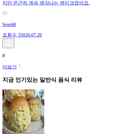
지만 은근히 계속 생각나는 케이크였어요.
Sese68
조회수
350
26.07.26
8
더보기
지금 인기있는
일반식
음식 리뷰