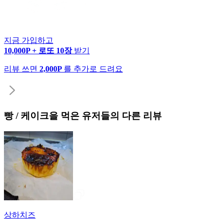
지금 가입하고
10,000P + 로또 10장
받기
리뷰 쓰면
2,000P
를 추가로 드려요
빵 / 케이크
을 먹은 유저들의 다른 리뷰
상하치즈