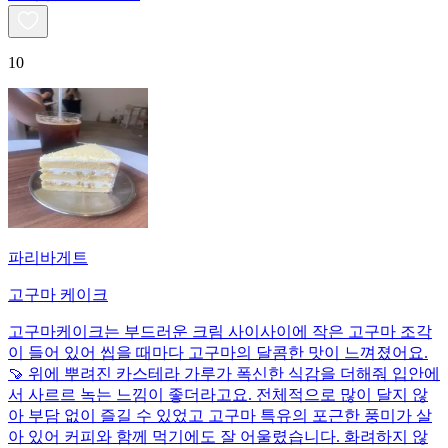
10
파리바게트
고구마 케이크
고구마케이크는 부드러운 크림 사이사이에 작은 고구마 조각
이 들어 있어 씹을 때마다 고구마의 달콤한 맛이 느껴졌어요.
🍠 위에 뿌려진 카스테라 가루가 폭신한 식감을 더해줘 입안에
서 사르르 녹는 느낌이 좋더라고요. 전체적으로 많이 달지 않
아 부담 없이 즐길 수 있었고 고구마 특유의 포근한 풍미가 살
아 있어 커피와 함께 먹기에도 잘 어울렸습니다. 화려하지 않