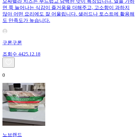
모짜렐라 치즈는 부드럽고 담백한 맛이 특징입니다. 열을 가하
면 쭉 늘어나는 식감이 즐거움을 더해주고, 고소함이 과하지
않아 어떤 요리에도 잘 어울립니다. 샐러드나 토스트에 활용해
도 만족도가 높습니다.
구론구론
조회수
44
25.12.18
0
노브랜드