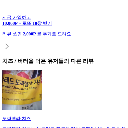
지금 가입하고
10,000P + 로또 10장
받기
리뷰 쓰면
2,000P
를 추가로 드려요
치즈 / 버터
을 먹은 유저들의 다른 리뷰
모짜렐라 치즈