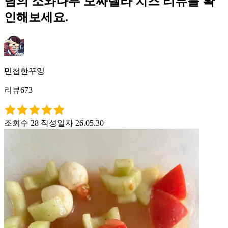
님의 소와나무 모짜렐라 치즈 리뷰를 확
인해보세요.
민첩한꾸잉
리뷰673
조회수 28
작성일자 26.05.30