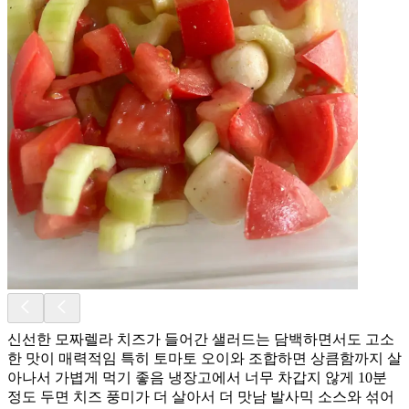
신선한 모짜렐라 치즈가 들어간 샐러드는 담백하면서도 고소
한 맛이 매력적임 특히 토마토 오이와 조합하면 상큼함까지 살
아나서 가볍게 먹기 좋음 냉장고에서 너무 차갑지 않게 10분
정도 두면 치즈 풍미가 더 살아서 더 맛남 발사믹 소스와 섞어