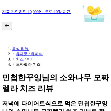
지금 가입하면 10,000P + 로또 10장 지급
음식 리뷰
유제품 / 유아식
치즈 / 버터
모짜렐라 치즈
민첩한꾸잉님의 소와나무 모짜
렐라 치즈 리뷰
저녁에 다이어트식으로 먹은 민첩한꾸잉