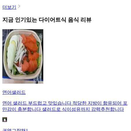
더보기
지금 인기있는
다이어트식
음식 리뷰
연어샐러드
연어 샐러드 부드럽고 맛있습니다 적당한 지방이 함유되어 포
만감이 충분합니다 샐러드로 식이섬유까지 강력추천합니다
귀염그잡채1