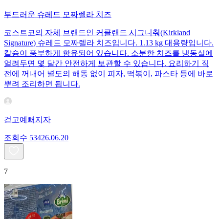
부드러운 슈레드 모짜렐라 치즈
코스트코의 자체 브랜드인 커클랜드 시그니춰(Kirkland
Signature) 슈레드 모짜렐라 치즈입니다. 1.13 kg 대용량입니다.
칼슘이 풍부하게 함유되어 있습니다. 소분한 치즈를 냉동실에
얼려두면 몇 달간 안전하게 보관할 수 있습니다. 요리하기 직
전에 꺼내어 별도의 해동 없이 피자, 떡볶이, 파스타 등에 바로
뿌려 조리하면 됩니다.
걷고예뻐지자
조회수
534
26.06.20
7