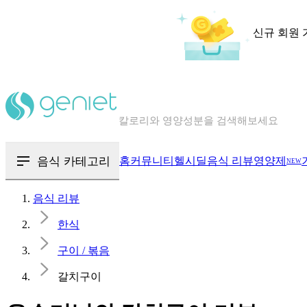
신규 회원 
칼로리와 영양성분을 검색해보세요
혈당 · 다이어트 음식 검색해보세요
음식 · 영양제 리뷰를 찾아보세요
음식 카테고리
홈
커뮤니티
헬시딜
음식 리뷰
영양제
NEW
음식 리뷰
한식
구이 / 볶음
갈치구이