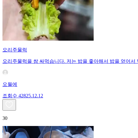
오리주물럭
오리주물럭을 쌈 싸먹습니다. 저는 밥을 좋아해서 밥을 얻어서
오월에
조회수
428
25.12.12
30