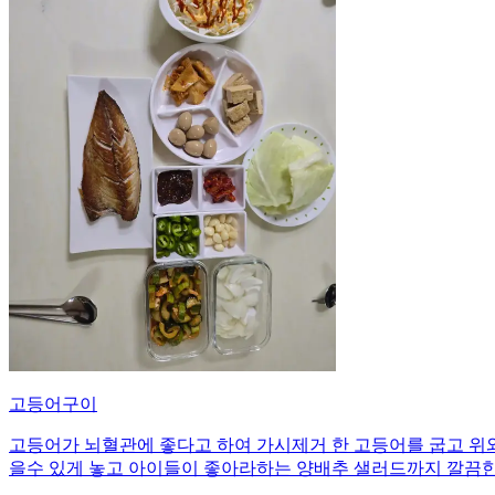
고등어구이
고등어가 뇌혈관에 좋다고 하여 가시제거 한 고등어를 굽고 위와
을수 있게 놓고 아이들이 좋아라하는 양배추 샐러드까지 깔끔