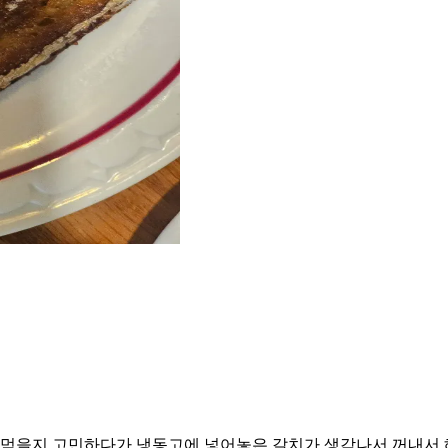
먹을지 고민하다가 냉동고에 넣어놓은 갈치가 생각나서 꺼내서 