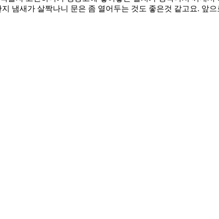
단지 냄새가 살짝나니 문은 좀 열어두는 것도 좋은것 같고요. 앞으