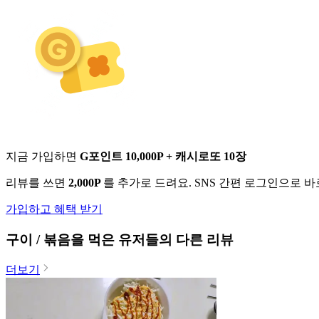
지금 가입하면
G포인트 10,000P + 캐시로또 10장
리뷰를 쓰면
2,000P
를 추가로 드려요. SNS 간편 로그인으로 
가입하고 혜택 받기
구이 / 볶음
을 먹은 유저들의 다른 리뷰
더보기