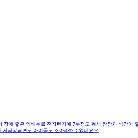
 장에 좋은 양배추를 전자렌지에 7분정도 쪄서 쌈장과 식감이 
한 저녁상남편도 아이들도 조아라해주었네요^^