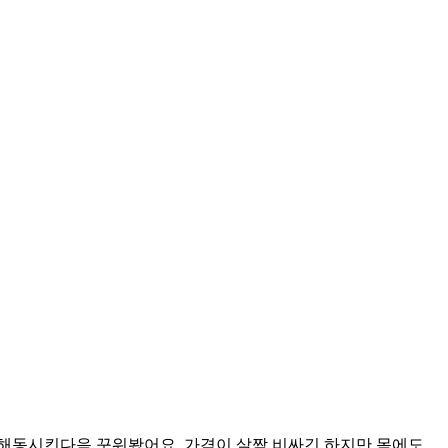
해동시킨다음 꾸워봤어요. 가격이 살짝 비싸긴 하지만 몸에도