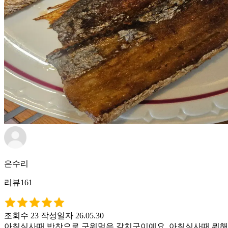
은수리
리뷰161
조회수 23
작성일자 26.05.30
아침식사때 반찬으로 구워먹은 갈치구이예요. 아침식사때 뭐해