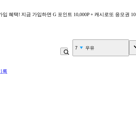
가입 혜택!
지금 가입하면
G 포인트 10,000P + 캐시로또 응모권 1
7
우유
기록