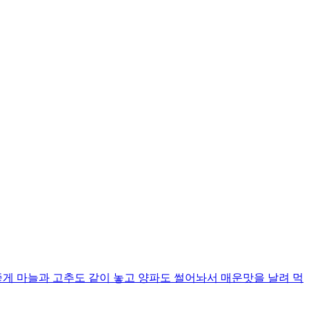
좋게 마늘과 고추도 같이 놓고 양파도 썰어놔서 매운맛을 날려 먹