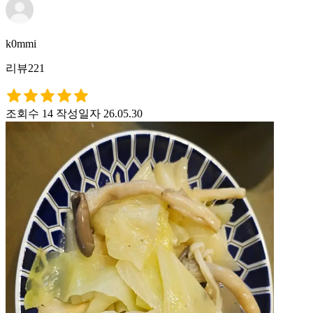
k0mmi
리뷰221
조회수 14
작성일자 26.05.30