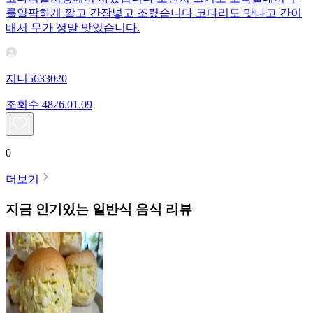
를얄팍하게 깔고 간장넣고 조렸습니다 코다리도 맛나고 간이
배서 무가 정말 맛있습니다.
지니5633020
조회수
48
26.01.09
0
더보기
지금 인기있는
일반식
음식 리뷰