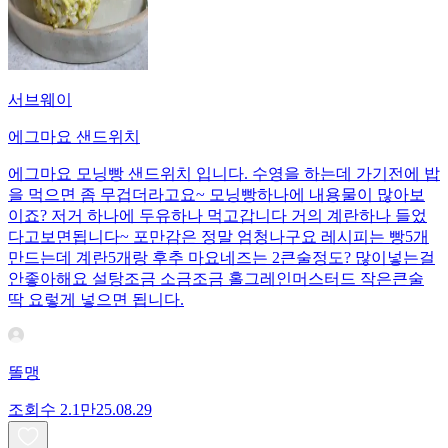
서브웨이
에그마요 샌드위치
에그마요 모닝빵 샌드위치 입니다. 수영을 하는데 가기전에 밥
을 먹으면 좀 무겁더라고요~ 모닝빵하나에 내용물이 많아보
이죠? 저거 하나에 두유하나 먹고갑니다 거의 계란하나 들었
다고보면됩니다~ 포만감은 정말 엄청나구요 레시피는 빵5개
만드는데 계란5개랑 후추 마요네즈는 2큰술정도? 많이넣는걸
안좋아해요 설탕조금 소금조금 홀그레인머스터드 작은큰술
딱 요렇게 넣으면 됩니다.
똘맹
조회수
2.1만
25.08.29