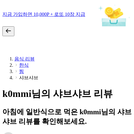
지금 가입하면 10,000P + 로또 10장 지급
음식 리뷰
한식
찜
샤브샤브
k0mmi님의 샤브샤브 리뷰
아침에 일반식으로 먹은 k0mmi님의 샤브
샤브 리뷰를 확인해보세요.