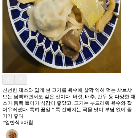
신선한 채소와 얇게 썬 고기를 육수에 살짝 익혀 먹는 샤브샤
브는 담백하면서도 깊은 맛이다. 버섯, 배추, 만두 등 다양한 채
소가 듬뿍 들어가 식감이 좋았고, 고기는 부드러워 육수와 잘
어우러졌다. 특히 끓일수록 진해지는 국물 맛이 부담 없이 즐
기기 좋다.
#일반식 #아침