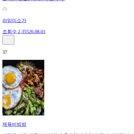
라임미소가
조회수
2,355
26.08.01
37
제육비빔밥