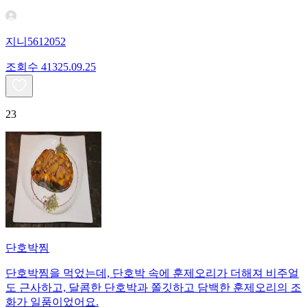
지니5612052
조회수
413
25.09.25
23
단호박찜
단호박찜을 먹었는데, 단호박 속에 훈제오리가 더해져 비주얼
도 근사하고, 달콤한 단호박과 쫄깃하고 담백한 훈제오리의 조
화가 일품이었어요.