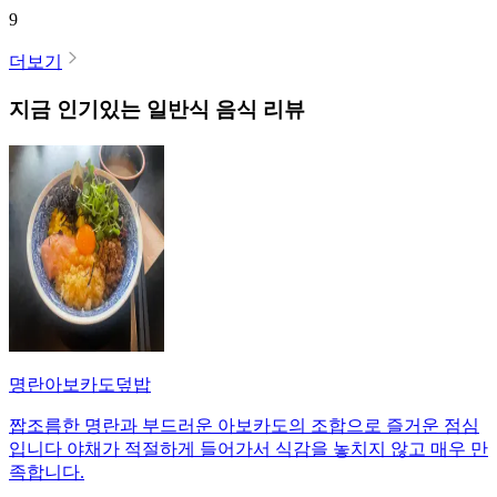
9
더보기
지금 인기있는
일반식
음식 리뷰
명란아보카도덮밥
짭조름한 명란과 부드러운 아보카도의 조합으로 즐거운 점심
입니다 야채가 적절하게 들어가서 식감을 놓치지 않고 매우 만
족합니다.