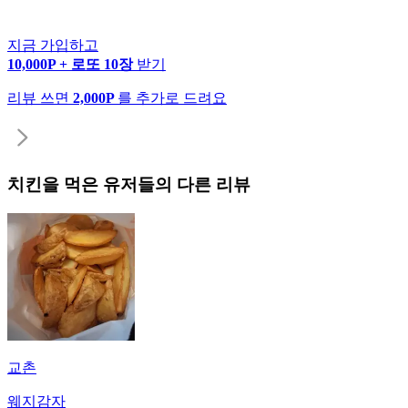
지금 가입하고
10,000P + 로또 10장
받기
리뷰 쓰면
2,000P
를 추가로 드려요
치킨
을 먹은 유저들의 다른 리뷰
교촌
웨지감자