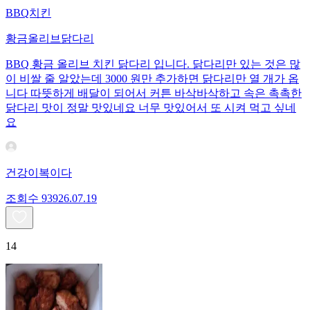
BBQ치킨
황금올리브닭다리
BBQ 황금 올리브 치킨 닭다리 입니다. 닭다리만 있는 것은 많
이 비쌀 줄 알았는데 3000 원만 추가하면 닭다리만 열 개가 옵
니다 따뜻하게 배달이 되어서 커튼 바삭바삭하고 속은 촉촉한
닭다리 맛이 정말 맛있네요 너무 맛있어서 또 시켜 먹고 싶네
요
건강이복이다
조회수
939
26.07.19
14