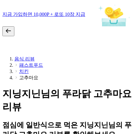
지금 가입하면 10,000P + 로또 10장 지급
음식 리뷰
패스트푸드
치킨
고추마요
지닝지닌님의 푸라닭 고추마요
리뷰
점심에 일반식으로 먹은 지닝지닌님의 푸