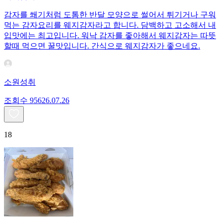
감자를 쐐기처럼 도톰한 반달 모양으로 썰어서 튀기거나 구워
먹는 감자요리를 웨지감자라고 합니다. 담백하고 고소해서 내
입맛에는 최고입니다. 워낙 감자를 좋아해서 웨지감자는 따뜻
할때 먹으면 꿀맛입니다. 간식으로 웨지감자가 좋으네요.
소원성취
조회수
956
26.07.26
18