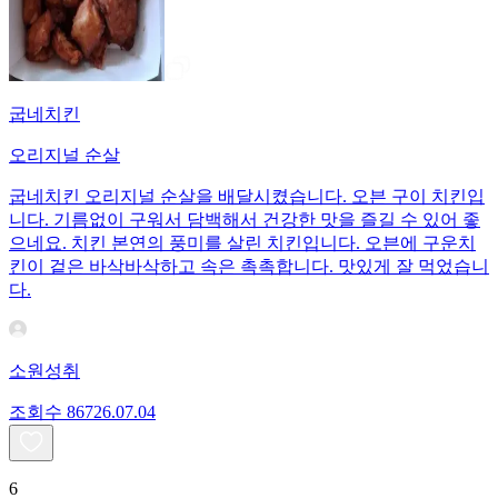
굽네치킨
오리지널 순살
굽네치킨 오리지널 순살을 배달시켰습니다. 오븐 구이 치킨입
니다. 기름없이 구워서 담백해서 건강한 맛을 즐길 수 있어 좋
으네요. 치킨 본연의 풍미를 살린 치킨입니다. 오븐에 구운치
킨이 겉은 바삭바삭하고 속은 촉촉합니다. 맛있게 잘 먹었습니
다.
소원성취
조회수
867
26.07.04
6