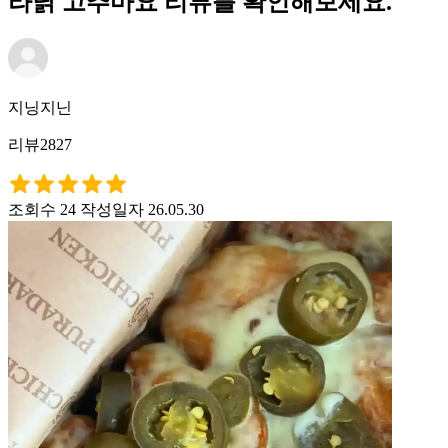
라닭 고추마요 리뷰를 확인해보세요.
지닝지닌
리뷰2827
조회수 24
작성일자 26.05.30