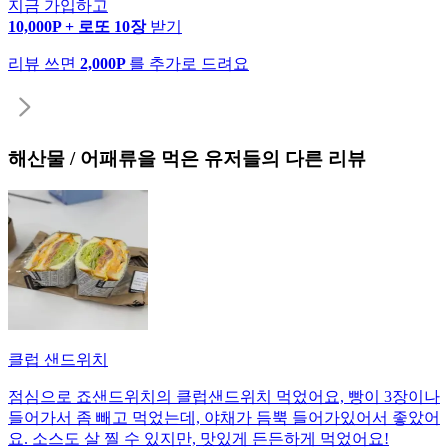
지금 가입하고
10,000P + 로또 10장
받기
리뷰 쓰면
2,000P
를 추가로 드려요
해산물 / 어패류
을 먹은 유저들의 다른 리뷰
클럽 샌드위치
점심으로 죠샌드위치의 클럽샌드위치 먹었어요, 빵이 3장이나
들어가서 좀 빼고 먹었는데, 야채가 듬뿍 들어가있어서 좋았어
요. 소스도 살 찔 수 있지만, 맛있게 든든하게 먹었어요!