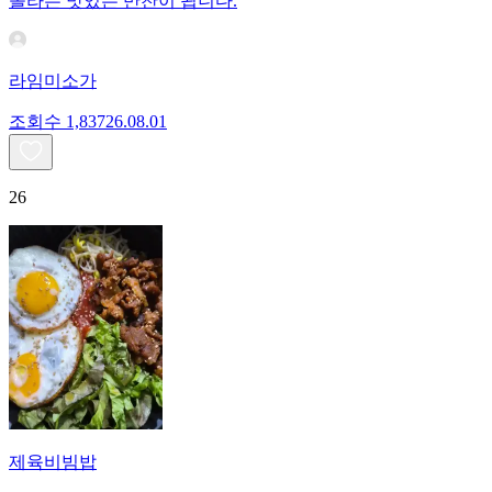
놀라는 맛있는 반찬이 됩니다.
라임미소가
조회수
1,837
26.08.01
26
제육비빔밥