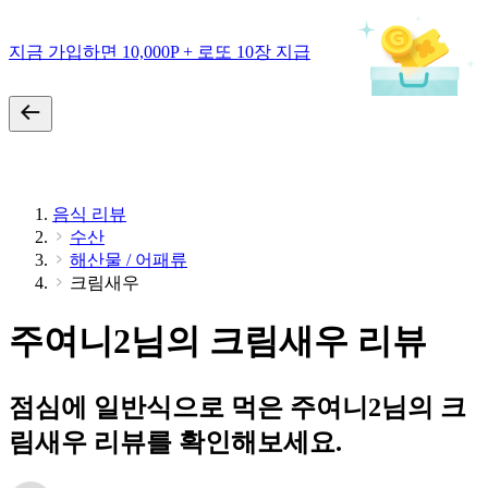
지금 가입하면 10,000P + 로또 10장 지급
음식 리뷰
수산
해산물 / 어패류
크림새우
주여니2님의 크림새우 리뷰
점심에 일반식으로 먹은 주여니2님의 크
림새우 리뷰를 확인해보세요.