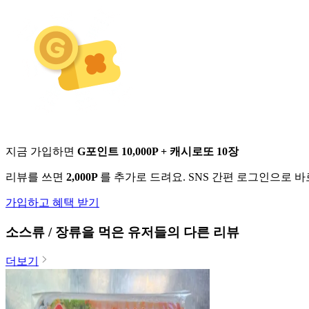
지금 가입하면
G포인트 10,000P + 캐시로또 10장
리뷰를 쓰면
2,000P
를 추가로 드려요. SNS 간편 로그인으로 
가입하고 혜택 받기
소스류 / 장류
을 먹은 유저들의 다른 리뷰
더보기