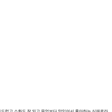
부드럽고 소화도 잘 되고 무엇보다 맛있어서 좋아하는 식재료라