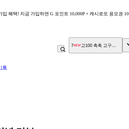
가입 혜택!
지금 가입하면
G 포인트 10,000P + 캐시로또 응모권 1
8
콩국수
기록