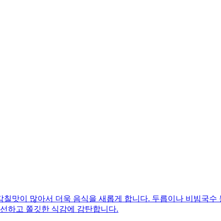
감칠맛이 많아서 더욱 음식을 새롭게 합니다. 두릅이나 비빔국수
신선하고 쫄깃한 식감에 감탄합니다.