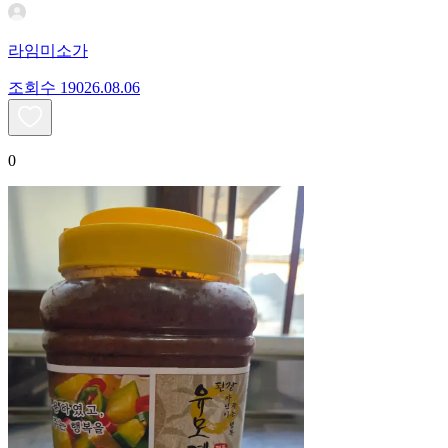
라임미소가
조회수
190
26.08.06
0