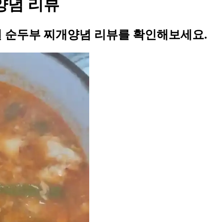
양념 리뷰
 순두부 찌개양념 리뷰를 확인해보세요.