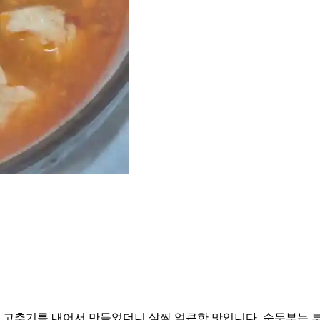
고추기름 내어서 만들었더니 살짝 얼큰한 맛입니다. 순두부는 