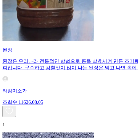
된장
된장은 우리나라 전통적인 방법으로 콩을 발효시켜 만든 조미료이
피입니다. 구수하고 감칠맛이 많이 나는 된장은 먹고 나면 속이
라임미소가
조회수
116
26.08.05
1