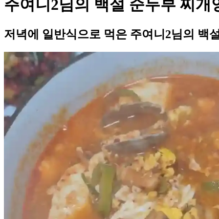
주여니2님의 백설 순두부 찌개
저녁에 일반식으로 먹은 주여니2님의 백설