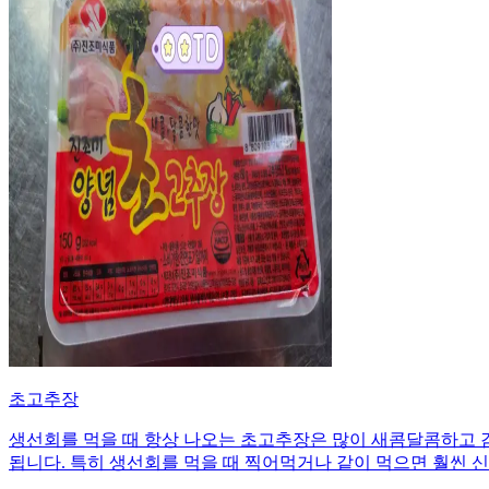
초고추장
생선회를 먹을 때 항상 나오는 초고추장은 많이 새콤달콤하고 
됩니다. 특히 생선회를 먹을 때 찍어먹거나 같이 먹으면 훨씬 