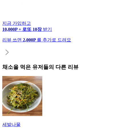
지금 가입하고
10,000P + 로또 10장
받기
리뷰 쓰면
2,000P
를 추가로 드려요
채소
을 먹은 유저들의 다른 리뷰
세발나물