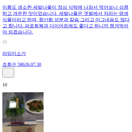
이름도 생소한 세발나물이 점심 식탁에 나와서 먹어보니 상큼
하고 개운한 맛이었습니다. 세발나물은 갯벌에서 자라는 염생
식물이라고 하며, 항산화 성분과 칼슘 그리고 마그네슘도 많다
고 합니다. 피로회복과 다이어트에도 좋다고 하니까 챙겨먹어
야 되겠습니다.
라임미소가
조회수
586
26.07.30
10