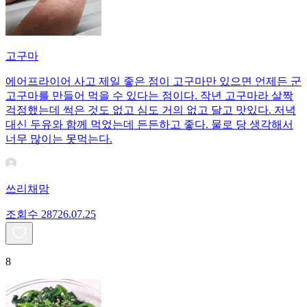
고구마
에어프라이어 사고 제일 좋은 점이 고구마만 있으면 언제든 군
고구마를 만들어 먹을 수 있다는 점이다. 작년 고구마라 살짝
걱정했는데 썩은 것도 없고 심도 거의 없고 달고 맛있다. 저녁
대신 두유와 함께 먹었는데 든든하고 좋다. 물로 당 생각해서
너무 많이는 못먹는다.
쓰리채맘
조회수
287
26.07.25
8