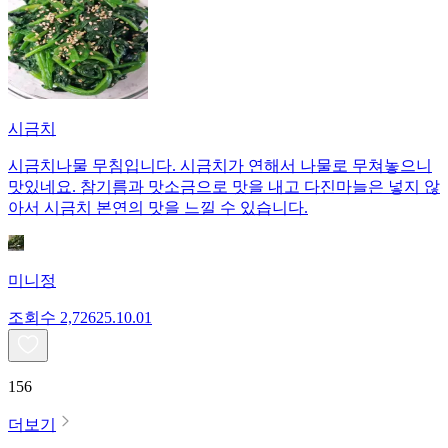
시금치
시금치나물 무침입니다. 시금치가 연해서 나물로 무쳐놓으니
맛있네요. 참기름과 맛소금으로 맛을 내고 다진마늘은 넣지 않
아서 시금치 본연의 맛을 느낄 수 있습니다.
미니정
조회수
2,726
25.10.01
156
더보기