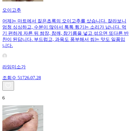
오이고추
어제는 마트에서 짙은초록의 오이고추를 샀습니다. 잘라보니
엄청 싱싱하고, 수분이 많아서 톡톡 튕기는 소리가 납니다. 먹
기 편하게 자른 뒤 쌈장, 참깨, 참기름을 넣고 섞으면 또다른 반
찬이 된답니다. 부드럽고, 과육도 풍부해서 씹는 맛도 일품입
니다.
라임미소가
조회수
517
26.07.28
6