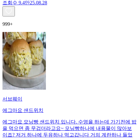
조회수
9.4만
25.08.28
999+
서브웨이
에그마요 샌드위치
에그마요 모닝빵 샌드위치 입니다. 수영을 하는데 가기전에 밥
을 먹으면 좀 무겁더라고요~ 모닝빵하나에 내용물이 많아보
이죠? 저거 하나에 두유하나 먹고갑니다 거의 계란하나 들었