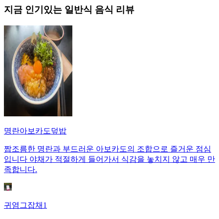
지금 인기있는
일반식
음식 리뷰
명란아보카도덮밥
짭조름한 명란과 부드러운 아보카도의 조합으로 즐거운 점심
입니다 야채가 적절하게 들어가서 식감을 놓치지 않고 매우 만
족합니다.
귀염그잡채1