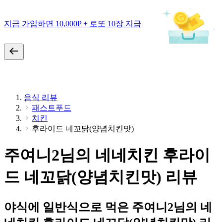
지금 가입하면 10,000P + 로또 10장 지급
음식 리뷰
패스트푸드
치킨
후라이드 네꼬닭(양념치킨맛)
주여니2님의 네네치킨 후라이
드 네꼬닭(양념치킨맛) 리뷰
야식에 일반식으로 먹은 주여니2님의 네