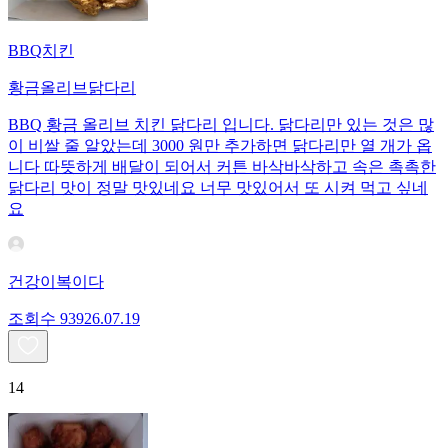
BBQ치킨
황금올리브닭다리
BBQ 황금 올리브 치킨 닭다리 입니다. 닭다리만 있는 것은 많
이 비쌀 줄 알았는데 3000 원만 추가하면 닭다리만 열 개가 옵
니다 따뜻하게 배달이 되어서 커튼 바삭바삭하고 속은 촉촉한
닭다리 맛이 정말 맛있네요 너무 맛있어서 또 시켜 먹고 싶네
요
건강이복이다
조회수
939
26.07.19
14