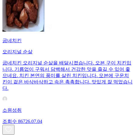
굽네치킨
오리지널 순살
굽네치킨 오리지널 순살을 배달시켰습니다. 오븐 구이 치킨입
니다. 기름없이 구워서 담백해서 건강한 맛을 즐길 수 있어 좋
으네요. 치킨 본연의 풍미를 살린 치킨입니다. 오븐에 구운치
킨이 겉은 바삭바삭하고 속은 촉촉합니다. 맛있게 잘 먹었습니
다.
소원성취
조회수
867
26.07.04