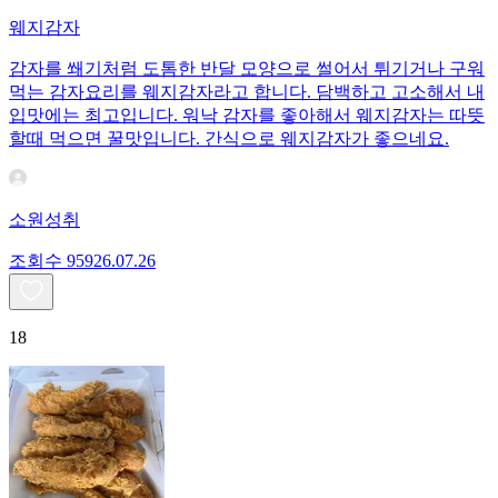
웨지감자
감자를 쐐기처럼 도톰한 반달 모양으로 썰어서 튀기거나 구워
먹는 감자요리를 웨지감자라고 합니다. 담백하고 고소해서 내
입맛에는 최고입니다. 워낙 감자를 좋아해서 웨지감자는 따뜻
할때 먹으면 꿀맛입니다. 간식으로 웨지감자가 좋으네요.
소원성취
조회수
959
26.07.26
18