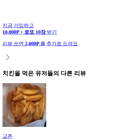
지금 가입하고
10,000P + 로또 10장
받기
리뷰 쓰면
2,000P
를 추가로 드려요
치킨
을 먹은 유저들의 다른 리뷰
교촌