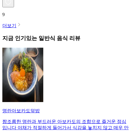
9
더보기
지금 인기있는
일반식
음식 리뷰
명란아보카도덮밥
짭조름한 명란과 부드러운 아보카도의 조합으로 즐거운 점심
입니다 야채가 적절하게 들어가서 식감을 놓치지 않고 매우 만