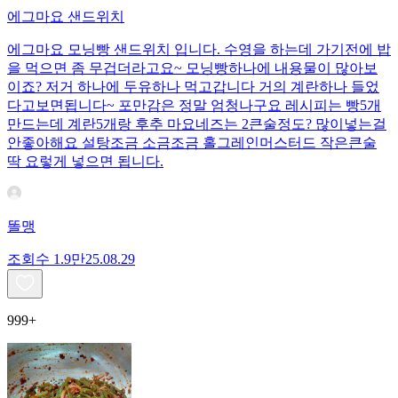
에그마요 샌드위치
에그마요 모닝빵 샌드위치 입니다. 수영을 하는데 가기전에 밥
을 먹으면 좀 무겁더라고요~ 모닝빵하나에 내용물이 많아보
이죠? 저거 하나에 두유하나 먹고갑니다 거의 계란하나 들었
다고보면됩니다~ 포만감은 정말 엄청나구요 레시피는 빵5개
만드는데 계란5개랑 후추 마요네즈는 2큰술정도? 많이넣는걸
안좋아해요 설탕조금 소금조금 홀그레인머스터드 작은큰술
딱 요렇게 넣으면 됩니다.
똘맹
조회수
1.9만
25.08.29
999+