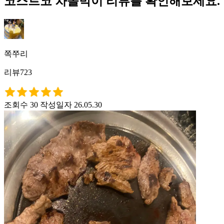
코스트코 차돌박이 리뷰를 확인해보세요.
쪽쭈리
리뷰723
조회수 30
작성일자 26.05.30