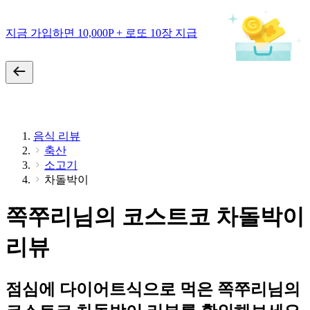
지금 가입하면 10,000P + 로또 10장 지급
음식 리뷰
축산
소고기
차돌박이
쪽쭈리님의 코스트코 차돌박이
리뷰
점심에 다이어트식으로 먹은 쪽쭈리님의