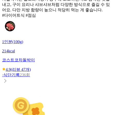
내고, 구이 요리나 샤브샤브처럼 다양한 방식으로 즐길 수 있
어요. 다만 지방 함량이 높으니 적당히 먹는 게 좋습니다.
#다이어트식 #점심
1인분(100g)
214kcal
코스트코
차돌박이
4.9
(리뷰
47
개)
·
식단기록
236회