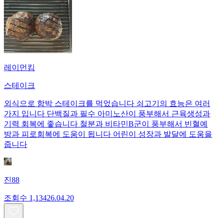
레이먼킴
스테이크
외식으로 함박 스테이크를 먹었습니다 쇠고기의 효능은 여러
가지 입니다 단백질과 필수 아미노산이 풍부해서 근육생성과
기력 회복에 좋습니다 철분과 비타민B군이 풍부해서 빈혈예
방과 피로회복에 도움이 됩니다 어린이 성장과 발달에 도움을
줍니다
진88
조회수
1,134
26.04.20