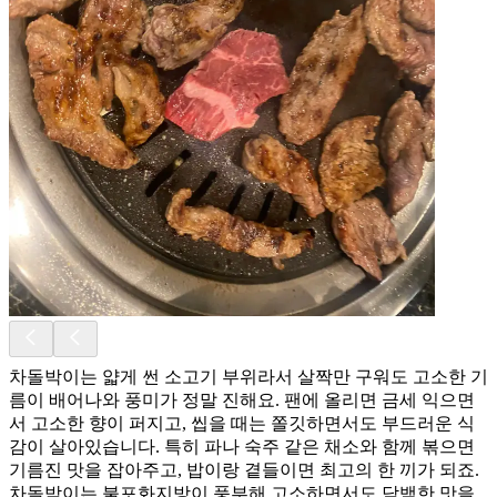
차돌박이는 얇게 썬 소고기 부위라서 살짝만 구워도 고소한 기
름이 배어나와 풍미가 정말 진해요. 팬에 올리면 금세 익으면
서 고소한 향이 퍼지고, 씹을 때는 쫄깃하면서도 부드러운 식
감이 살아있습니다. 특히 파나 숙주 같은 채소와 함께 볶으면
기름진 맛을 잡아주고, 밥이랑 곁들이면 최고의 한 끼가 되죠.
차돌박이는 불포화지방이 풍부해 고소하면서도 담백한 맛을