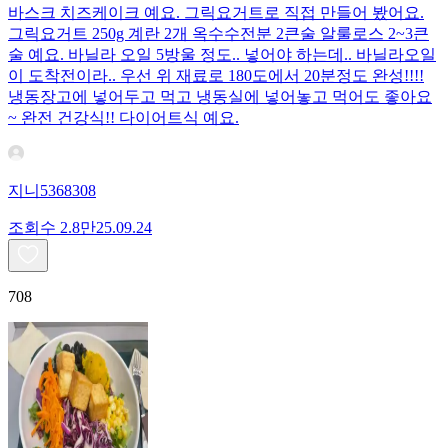
바스크 치즈케이크 예요. 그릭요거트로 직접 만들어 봤어요.
그릭요거트 250g 계란 2개 옥수수전분 2큰술 알룰로스 2~3큰
술 예요. 바닐라 오일 5방울 정도.. 넣어야 하는데.. 바닐라오일
이 도착전이라.. 우선 위 재료로 180도에서 20분정도 완성!!!!
냉동장고에 넣어두고 먹고 냉동실에 넣어놓고 먹어도 좋아요
~ 완전 건강식!! 다이어트식 예요.
지니5368308
조회수
2.8만
25.09.24
708