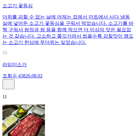
소고기 꽃등심
더위를 피할 수 없는 날에 어제는 집에서 마트에서 사다 냉동
실에 넣어둔 소고기 꽃등심을 구워서 먹었습니다. 소고기를 바
짝 구워서 쌈장과 쌈 등을 함께 먹으면 더 이상의 맛은 필요없
는 것 같습니다. 고소하고 쫄깃거려서 씹을수록 감칠맛이 맴도
는 소고기 한상에 무더위는 잊었습니다.
라임미소가
조회수
438
26.08.02
11