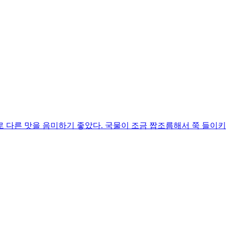
 다른 맛을 음미하기 좋았다. 국물이 조금 짭조름해서 쭉 들이키지