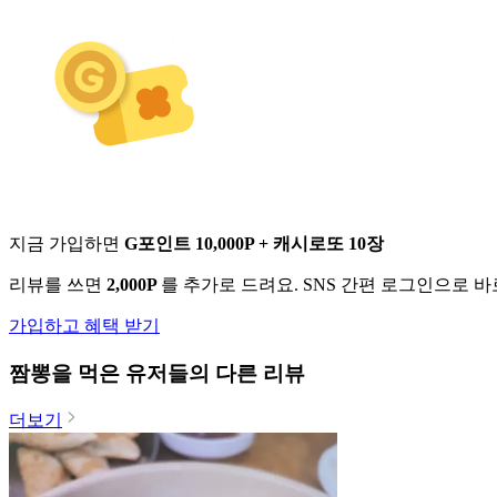
지금 가입하면
G포인트 10,000P + 캐시로또 10장
리뷰를 쓰면
2,000P
를 추가로 드려요. SNS 간편 로그인으로 
가입하고 혜택 받기
짬뽕
을 먹은 유저들의 다른 리뷰
더보기