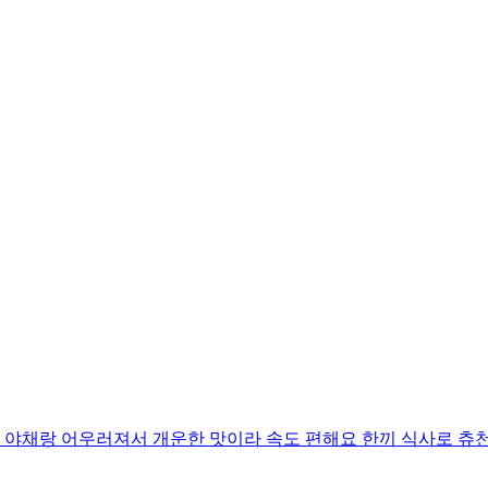
 야채랑 어우러져서 개운한 맛이라 속도 편해요 한끼 식사로 츄