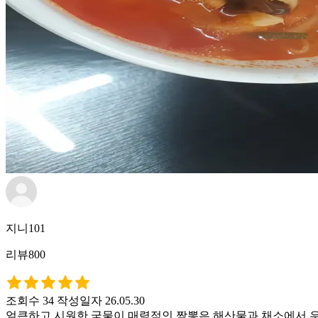
지니101
리뷰800
조회수 34
작성일자 26.05.30
얼큰하고 시원한 국물이 매력적인 짬뽕은 해산물과 채소에서 우