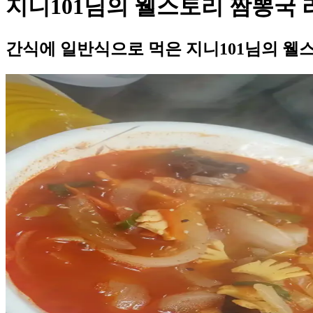
지니101님의 웰스토리 짬뽕국 
간식에 일반식으로 먹은 지니101님의 웰