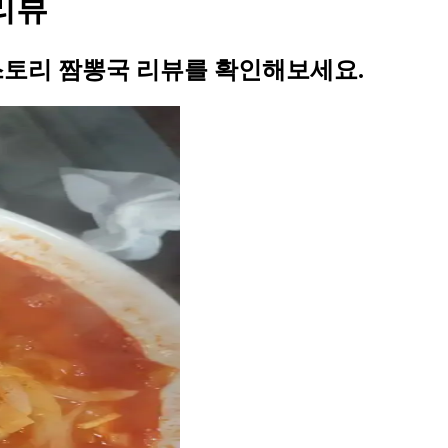
리뷰
스토리 짬뽕국 리뷰를 확인해보세요.