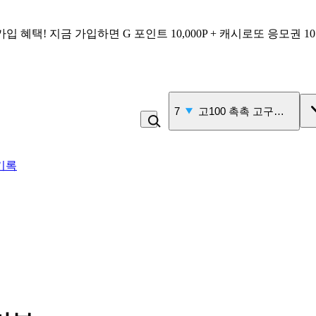
가입 혜택!
지금 가입하면
G 포인트 10,000P + 캐시로또 응모권 1
8
고구마
기록