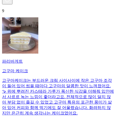
9
파리바게트
고구마 케이크
고구마케이크는 부드러운 크림 사이사이에 작은 고구마 조각
이 들어 있어 씹을 때마다 고구마의 달콤한 맛이 느껴졌어요.
🍠 위에 뿌려진 카스테라 가루가 폭신한 식감을 더해줘 입안에
서 사르르 녹는 느낌이 좋더라고요. 전체적으로 많이 달지 않
아 부담 없이 즐길 수 있었고 고구마 특유의 포근한 풍미가 살
아 있어 커피와 함께 먹기에도 잘 어울렸습니다. 화려하지 않
지만 은근히 계속 생각나는 케이크였어요.