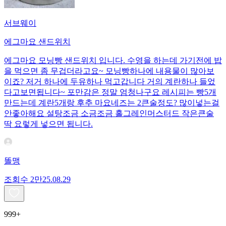
서브웨이
에그마요 샌드위치
에그마요 모닝빵 샌드위치 입니다. 수영을 하는데 가기전에 밥
을 먹으면 좀 무겁더라고요~ 모닝빵하나에 내용물이 많아보
이죠? 저거 하나에 두유하나 먹고갑니다 거의 계란하나 들었
다고보면됩니다~ 포만감은 정말 엄청나구요 레시피는 빵5개
만드는데 계란5개랑 후추 마요네즈는 2큰술정도? 많이넣는걸
안좋아해요 설탕조금 소금조금 홀그레인머스터드 작은큰술
딱 요렇게 넣으면 됩니다.
똘맹
조회수
2만
25.08.29
999+