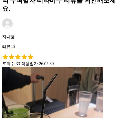
티 수퍼말차 티라미수 리뷰를 확인해보세
요.
지니쿵
리뷰46
조회수 33
작성일자 26.05.30