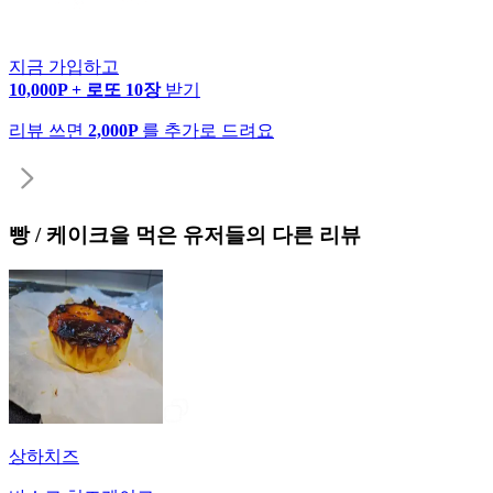
지금 가입하고
10,000P + 로또 10장
받기
리뷰 쓰면
2,000P
를 추가로 드려요
빵 / 케이크
을 먹은 유저들의 다른 리뷰
상하치즈