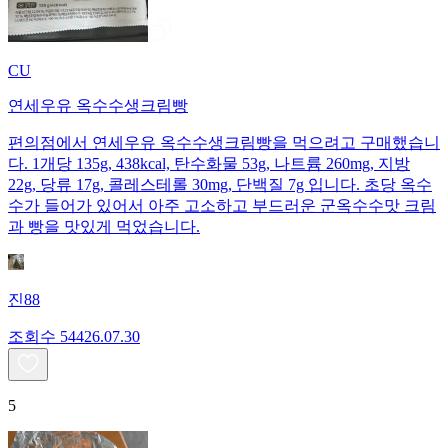
CU
연세우유 옥수수생크림빵
편의점에서 연세우유 옥수수생크림빵을 먹으려고 구매했습니
다. 1개당 135g, 438kcal, 탄수화물 53g, 나트륨 260mg, 지방
22g, 당류 17g, 콜레스테롤 30mg, 단백질 7g 입니다. 초당 옥수
수가 들어가 있어서 아주 고소하고 부드러운 군옥수수맛 크림
과 빵을 맛있게 먹었습니다.
진88
조회수
544
26.07.30
5