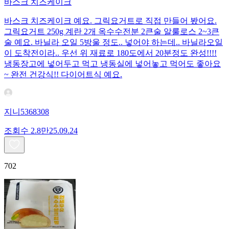
바스크 치즈케이크
바스크 치즈케이크 예요. 그릭요거트로 직접 만들어 봤어요.
그릭요거트 250g 계란 2개 옥수수전분 2큰술 알룰로스 2~3큰
술 예요. 바닐라 오일 5방울 정도.. 넣어야 하는데.. 바닐라오일
이 도착전이라.. 우선 위 재료로 180도에서 20분정도 완성!!!!
냉동장고에 넣어두고 먹고 냉동실에 넣어놓고 먹어도 좋아요
~ 완전 건강식!! 다이어트식 예요.
지니5368308
조회수
2.8만
25.09.24
702