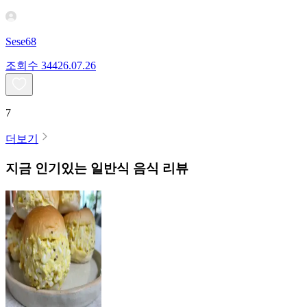
Sese68
조회수
344
26.07.26
7
더보기
지금 인기있는
일반식
음식 리뷰