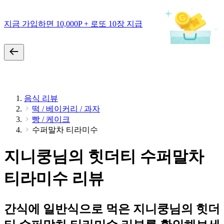
지금 가입하면 10,000P + 로또 10장 지급
음식 리뷰
떡 / 베이커리 / 과자
빵 / 케이크
수퍼말차 티라미수
지니쿵님의 힛더티 수퍼말차
티라미수 리뷰
간식에 일반식으로 먹은 지니쿵님의 힛더