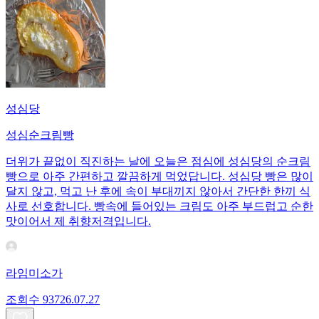
성심당
성심순크림빵
더위가 끝없이 직진하는 날에 오늘은 점심에 성심당의 순크림
빵으로 아주 간편하고 깔끔하게 먹었답니다. 성심당 빵은 많이
달지 않고, 먹고 난 후에 속이 부대끼지 않아서 간단한 한끼 식
사로 선호합니다. 빵속에 들어있는 크림도 아주 부드럽고 순한
맛이어서 제 취향저격입니다.
라임미소가
조회수
937
26.07.27