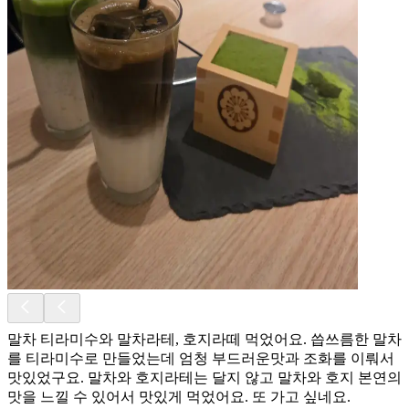
말차 티라미수와 말차라테, 호지라떼 먹었어요. 씁쓰름한 말차
를 티라미수로 만들었는데 엄청 부드러운맛과 조화를 이뤄서
맛있었구요. 말차와 호지라테는 달지 않고 말차와 호지 본연의
맛을 느낄 수 있어서 맛있게 먹었어요. 또 가고 싶네요.