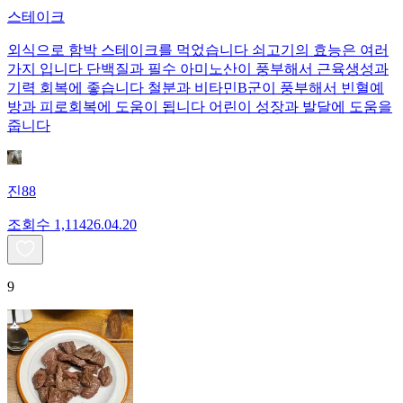
스테이크
외식으로 함박 스테이크를 먹었습니다 쇠고기의 효능은 여러
가지 입니다 단백질과 필수 아미노산이 풍부해서 근육생성과
기력 회복에 좋습니다 철분과 비타민B군이 풍부해서 빈혈예
방과 피로회복에 도움이 됩니다 어린이 성장과 발달에 도움을
줍니다
진88
조회수
1,114
26.04.20
9