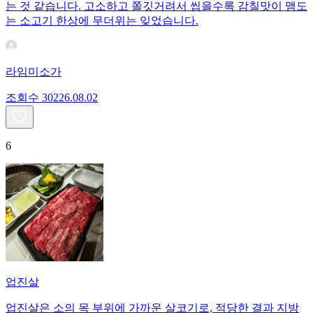
는 것 같습니다. 고소하고 쫄깃거려서 씹을수록 감칠맛이 맴도
는 소고기 한상에 무더위는 잊었습니다.
라임미소가
조회수
302
26.08.02
6
업진살
업진살은 소의 목 부위에 가까운 살코기로, 적당한 결과 지방