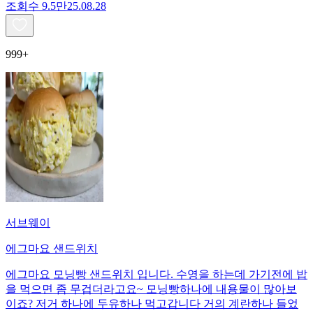
조회수
9.5만
25.08.28
999+
서브웨이
에그마요 샌드위치
에그마요 모닝빵 샌드위치 입니다. 수영을 하는데 가기전에 밥
을 먹으면 좀 무겁더라고요~ 모닝빵하나에 내용물이 많아보
이죠? 저거 하나에 두유하나 먹고갑니다 거의 계란하나 들었