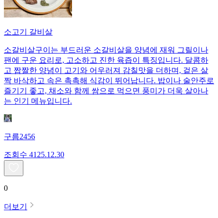
소고기 갈비살
소갈비살구이는 부드러운 소갈비살을 양념에 재워 그릴이나
팬에 구운 요리로, 고소하고 진한 육즙이 특징입니다. 달콤하
고 짭짤한 양념이 고기와 어우러져 감칠맛을 더하며, 겉은 살
짝 바삭하고 속은 촉촉해 식감이 뛰어납니다. 밥이나 술안주로
즐기기 좋고, 채소와 함께 쌈으로 먹으면 풍미가 더욱 살아나
는 인기 메뉴입니다.
구름2456
조회수
41
25.12.30
0
더보기