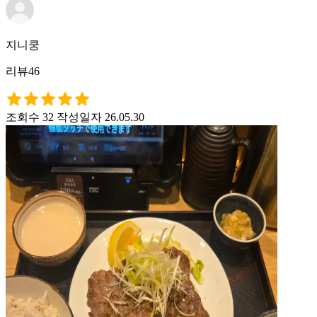
지니쿵
리뷰46
조회수 32
작성일자 26.05.30