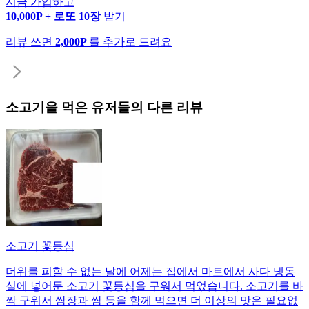
지금 가입하고
10,000P + 로또 10장
받기
리뷰 쓰면
2,000P
를 추가로 드려요
소고기
을 먹은 유저들의 다른 리뷰
소고기 꽃등심
더위를 피할 수 없는 날에 어제는 집에서 마트에서 사다 냉동
실에 넣어둔 소고기 꽃등심을 구워서 먹었습니다. 소고기를 바
짝 구워서 쌈장과 쌈 등을 함께 먹으면 더 이상의 맛은 필요없