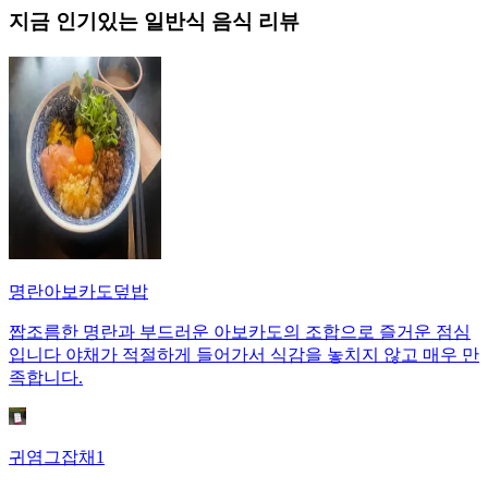
지금 인기있는
일반식
음식 리뷰
명란아보카도덮밥
짭조름한 명란과 부드러운 아보카도의 조합으로 즐거운 점심
입니다 야채가 적절하게 들어가서 식감을 놓치지 않고 매우 만
족합니다.
귀염그잡채1