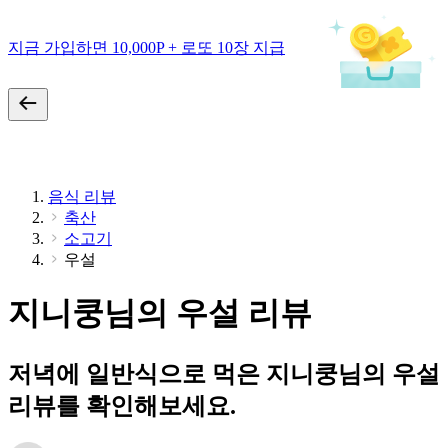
지금 가입하면 10,000P + 로또 10장 지급
음식 리뷰
축산
소고기
우설
지니쿵님의 우설 리뷰
저녁에 일반식으로 먹은 지니쿵님의 우설
리뷰를 확인해보세요.