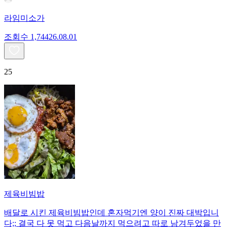
라임미소가
조회수
1,744
26.08.01
25
제육비빔밥
배달로 시킨 제육비빔밥인데 혼자먹기엔 양이 진짜 대박입니
다;; 결국 다 못 먹고 다음날까지 먹으려고 따로 남겨두었을 만