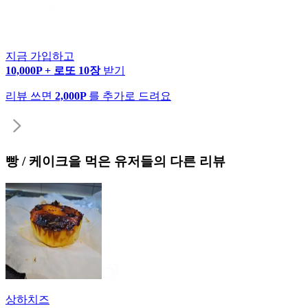
지금 가입하고
10,000P + 로또 10장
받기
리뷰 쓰면
2,000P
를 추가로 드려요
빵 / 케이크
을 먹은 유저들의 다른 리뷰
상하치즈