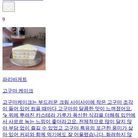
9
파리바게트
고구마 케이크
고구마케이크는 부드러운 크림 사이사이에 작은 고구마 조각
이 들어 있어 씹을 때마다 고구마의 달콤한 맛이 느껴졌어요.
🍠 위에 뿌려진 카스테라 가루가 폭신한 식감을 더해줘 입안에
서 사르르 녹는 느낌이 좋더라고요. 전체적으로 많이 달지 않
아 부담 없이 즐길 수 있었고 고구마 특유의 포근한 풍미가 살
아 있어 커피와 함께 먹기에도 잘 어울렸습니다. 화려하지 않