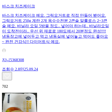
바스크 치즈케이크
바스크 치즈케이크 예요. 그릭요거트로 직접 만들어 봤어요.
그릭요거트 250g 계란 2개 옥수수전분 2큰술 알룰로스 2~3큰
술 예요. 바닐라 오일 5방울 정도.. 넣어야 하는데.. 바닐라오일
이 도착전이라.. 우선 위 재료로 180도에서 20분정도 완성!!!!
냉동장고에 넣어두고 먹고 냉동실에 넣어놓고 먹어도 좋아요
~ 완전 건강식!! 다이어트식 예요.
지니5368308
조회수
2.8만
25.09.24
702