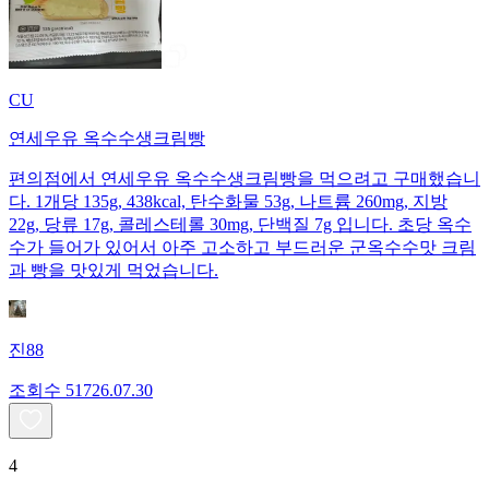
CU
연세우유 옥수수생크림빵
편의점에서 연세우유 옥수수생크림빵을 먹으려고 구매했습니
다. 1개당 135g, 438kcal, 탄수화물 53g, 나트륨 260mg, 지방
22g, 당류 17g, 콜레스테롤 30mg, 단백질 7g 입니다. 초당 옥수
수가 들어가 있어서 아주 고소하고 부드러운 군옥수수맛 크림
과 빵을 맛있게 먹었습니다.
진88
조회수
517
26.07.30
4