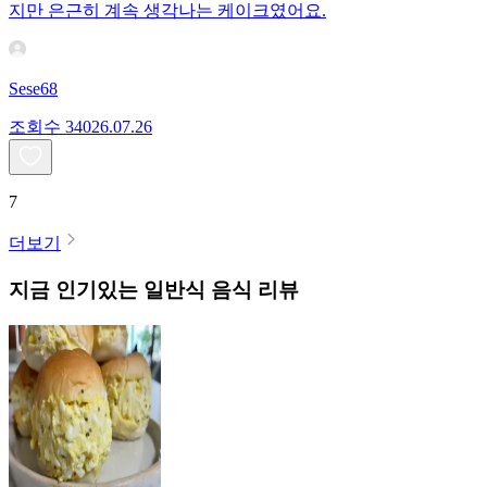
지만 은근히 계속 생각나는 케이크였어요.
Sese68
조회수
340
26.07.26
7
더보기
지금 인기있는
일반식
음식 리뷰