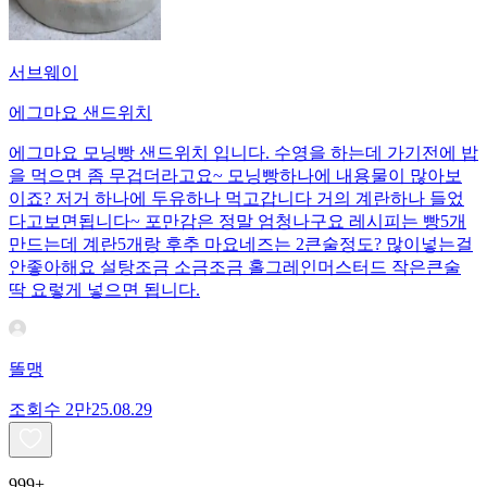
서브웨이
에그마요 샌드위치
에그마요 모닝빵 샌드위치 입니다. 수영을 하는데 가기전에 밥
을 먹으면 좀 무겁더라고요~ 모닝빵하나에 내용물이 많아보
이죠? 저거 하나에 두유하나 먹고갑니다 거의 계란하나 들었
다고보면됩니다~ 포만감은 정말 엄청나구요 레시피는 빵5개
만드는데 계란5개랑 후추 마요네즈는 2큰술정도? 많이넣는걸
안좋아해요 설탕조금 소금조금 홀그레인머스터드 작은큰술
딱 요렇게 넣으면 됩니다.
똘맹
조회수
2만
25.08.29
999+