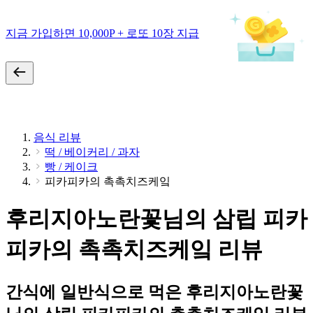
지금 가입하면 10,000P + 로또 10장 지급
음식 리뷰
떡 / 베이커리 / 과자
빵 / 케이크
피카피카의 촉촉치즈케잌
후리지아노란꽃님의 삼립 피카
피카의 촉촉치즈케잌 리뷰
간식에 일반식으로 먹은 후리지아노란꽃