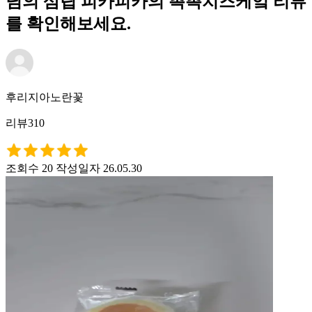
님의 삼립 피카피카의 촉촉치즈케잌 리뷰
를 확인해보세요.
후리지아노란꽃
리뷰310
조회수 20
작성일자 26.05.30