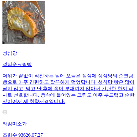
성심당
성심순크림빵
더위가 끝없이 직진하는 날에 오늘은 점심에 성심당의 순크림
빵으로 아주 간편하고 깔끔하게 먹었답니다. 성심당 빵은 많이
달지 않고, 먹고 난 후에 속이 부대끼지 않아서 간단한 한끼 식
사로 선호합니다. 빵속에 들어있는 크림도 아주 부드럽고 순한
맛이어서 제 취향저격입니다.
라임미소가
조회수
936
26.07.27