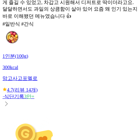
게 즐길 수 있었고, 차갑고 시원해서 디저트로 딱이더라고요.
달달하면서도 과일의 상큼함이 살아 있어 요즘 왜 인기 있는지
바로 이해됐던 메뉴였습니다 👍
#일반식 #간식
1인분(100g)
300kcal
망고사고포멜로
4.7
(리뷰
14
개)
·
식단기록
3만+