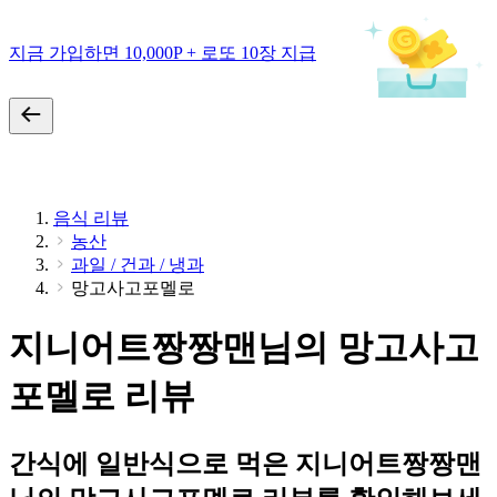
지금 가입하면 10,000P + 로또 10장 지급
음식 리뷰
농산
과일 / 건과 / 냉과
망고사고포멜로
지니어트짱짱맨님의 망고사고
포멜로 리뷰
간식에 일반식으로 먹은 지니어트짱짱맨