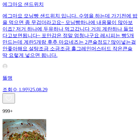
에그마요 샌드위치
에그마요 모닝빵 샌드위치 입니다. 수영을 하는데 가기전에 밥
을 먹으면 좀 무겁더라고요~ 모닝빵하나에 내용물이 많아보
이죠? 저거 하나에 두유하나 먹고갑니다 거의 계란하나 들었
다고보면됩니다~ 포만감은 정말 엄청나구요 레시피는 빵5개
만드는데 계란5개랑 후추 마요네즈는 2큰술정도? 많이넣는걸
안좋아해요 설탕조금 소금조금 홀그레인머스터드 작은큰술
딱 요렇게 넣으면 됩니다.
똘맹
조회수
1.9만
25.08.29
999+