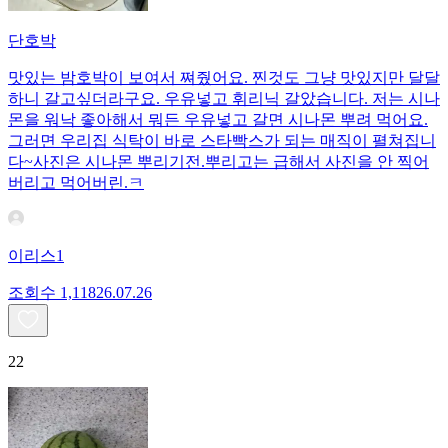
단호박
맛있는 밤호박이 보여서 쪄줬어요. 찐것도 그냥 맛있지만 달달
하니 갈고싶더라구요. 우유넣고 휘리닉 갈았습니다. 저는 시나
몬을 워낙 좋아해서 뭐든 우유넣고 갈면 시나몬 뿌려 먹어요.
그러면 우리집 식탁이 바로 스타빡스가 되는 매직이 펼쳐집니
다~사진은 시나몬 뿌리기전.뿌리고는 급해서 사진을 안 찍어
버리고 먹어버린.ㅋ
이리스1
조회수
1,118
26.07.26
22