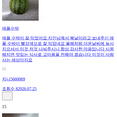
애플수박
애플 수박이 잘 익었어요 지인님께서 복날이라고 보내주신 애
플 수박이 빨강색으로 잘 익었네요 올해처럼 더운날씨에 농사
지으셔서 이것 저것 나눠주시니 항상 감사한 마음입니다 시원
해지면 맛있는 식사로 고마움을 전해야 겠습니다 이것이 사람
사는 세상이지요
지니5660069
조회수
829
26.07.25
15