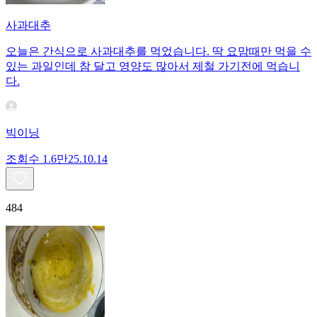
사과대추
오늘은 간식으로 사과대추를 먹었습니다. 딱 요맘때만 먹을 수
있는 과일인데 참 달고 영양도 많아서 제철 가기전에 먹습니
다.
빅이닝
조회수
1.6만
25.10.14
484