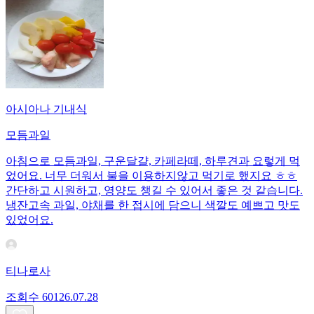
아시아나 기내식
모듬과일
아침으로 모듬과일, 구운달걀, 카페라떼, 하루견과 요렇게 먹
었어요. 너무 더워서 불을 이용하지않고 먹기로 했지요 ㅎㅎ
간단하고 시원하고, 영양도 챙길 수 있어서 좋은 것 같습니다.
냉잔고속 과일, 야채를 한 접시에 담으니 색깔도 예쁘고 맛도
있었어요.
티나로사
조회수
601
26.07.28