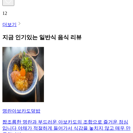
12
더보기
지금 인기있는
일반식
음식 리뷰
명란아보카도덮밥
짭조름한 명란과 부드러운 아보카도의 조합으로 즐거운 점심
입니다 야채가 적절하게 들어가서 식감을 놓치지 않고 매우 만