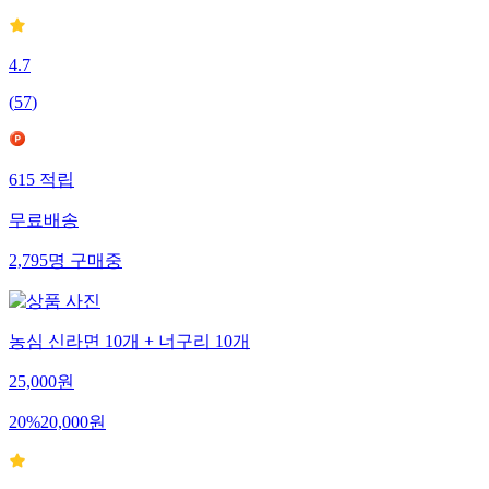
4.7
(
57
)
615
적립
무료배송
2,795
명
구매중
농심 신라면 10개 + 너구리 10개
25,000
원
20
%
20,000
원