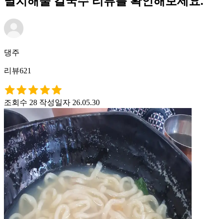
멸치해물 칼국수 리뷰를 확인해보세요.
댕주
리뷰621
조회수 28
작성일자 26.05.30