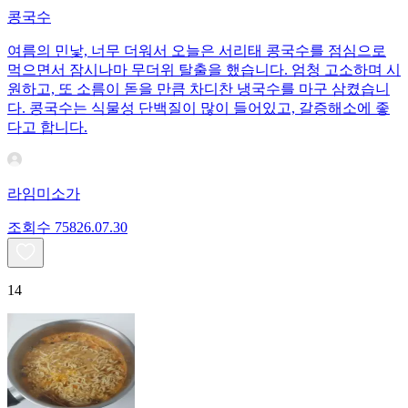
콩국수
여름의 민낯, 너무 더워서 오늘은 서리태 콩국수를 점심으로
먹으면서 잠시나마 무더위 탈출을 했습니다. 엄청 고소하며 시
원하고, 또 소름이 돋을 만큼 차디찬 냉국수를 마구 삼켰습니
다. 콩국수는 식물성 단백질이 많이 들어있고, 갈증해소에 좋
다고 합니다.
라임미소가
조회수
758
26.07.30
14