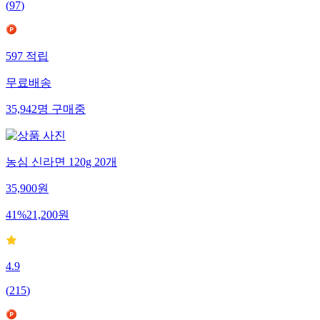
(
97
)
597
적립
무료배송
35,942
명
구매중
농심 신라면 120g 20개
35,900
원
41
%
21,200
원
4.9
(
215
)