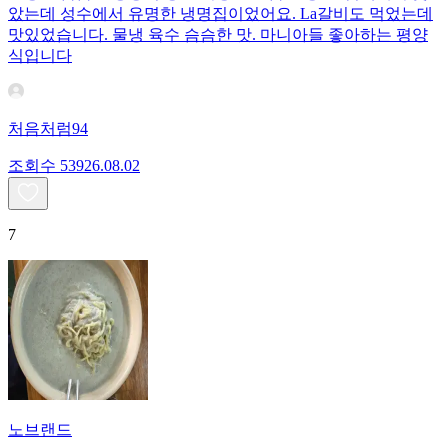
았는데 성수에서 유명한 냉명집이었어요. La갈비도 먹었는데
맛있었습니다. 물냉 육수 슴슴한 맛. 마니아들 좋아하는 평양
식입니다
처음처럼94
조회수
539
26.08.02
7
노브랜드