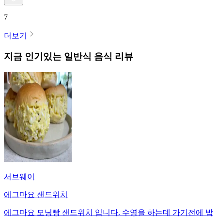
7
더보기
지금 인기있는
일반식
음식 리뷰
서브웨이
에그마요 샌드위치
에그마요 모닝빵 샌드위치 입니다. 수영을 하는데 가기전에 밥