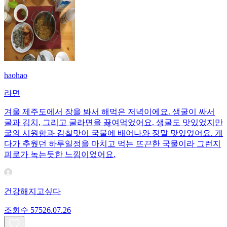
haohao
라면
겨울 제주도에서 장을 봐서 해먹은 저녁이에요. 생굴이 싸서
굴과 김치, 그리고 굴라면을 끓여먹었어요. 생굴도 맛있었지만
굴의 시원함과 감칠맛이 국물에 배어나와 정말 맛있었어요. 게
다가 추웠던 하루일정을 마치고 먹는 뜨끈한 국물이라 그런지
피로가 녹는듯한 느낌이었어요.
건강해지고싶다
조회수
575
26.07.26