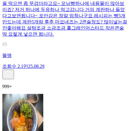
을 먹으면 좀 무겁더라고요~ 모닝빵하나에 내용물이 많아보
이죠? 저거 하나에 두유하나 먹고갑니다 거의 계란하나 들었
다고보면됩니다~ 포만감은 정말 엄청나구요 레시피는 빵5개
만드는데 계란5개랑 후추 마요네즈는 2큰술정도? 많이넣는걸
안좋아해요 설탕조금 소금조금 홀그레인머스터드 작은큰술
딱 요렇게 넣으면 됩니다.
똘맹
조회수
2.1만
25.08.29
999+