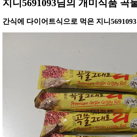
지니5691093님의 개미식품 곡
간식에 다이어트식으로 먹은 지니569109