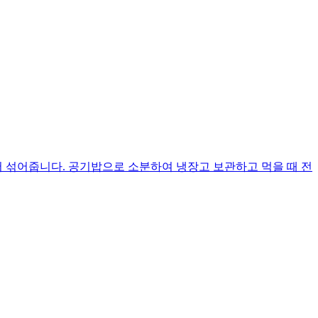
어 섞어줍니다. 공기밥으로 소분하여 냉장고 보관하고 먹을 때 전