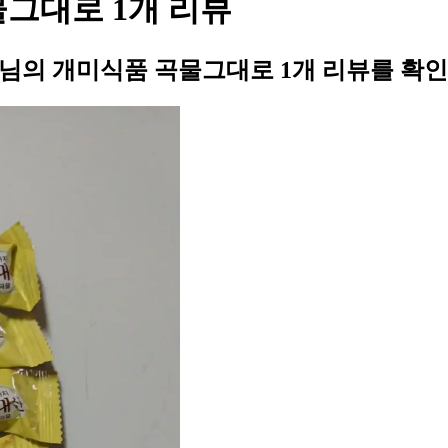
물그대로 1개 리뷰
3님의 개미식품 곡물그대로 1개 리뷰를 확