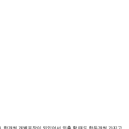
. 한개씩 개별포장이 되있어서 외출 할 때도 한두개씩 가지고