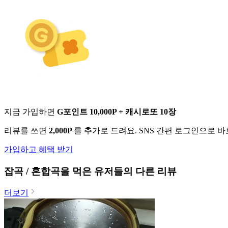
지금 가입하면
G포인트 10,000P + 캐시로또 10장
리뷰를 쓰면
2,000P
를 추가로 드려요. SNS 간편 로그인으로 
가입하고 혜택 받기
잡곡 / 혼합곡
을 먹은 유저들의 다른 리뷰
더보기