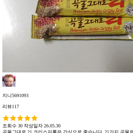
지니5691093
리뷰117
조회수 30
작성일자 26.05.30
곡물그대로 21 크리스피롤은 간식으로 좋습니다. 21가지 곡물