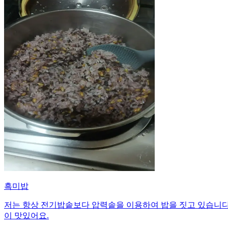
흑미밥
저는 항상 전기밥솥보다 압력솥을 이용하여 밥을 짓고 있습니다
이 맛있어요.