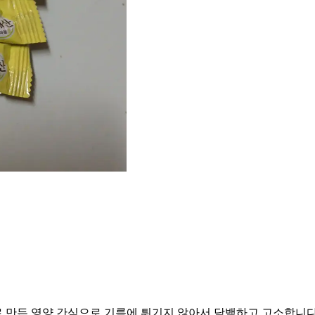
로 만든 영양 간식으로 기름에 튀기지 않아서 담백하고 고소합니다