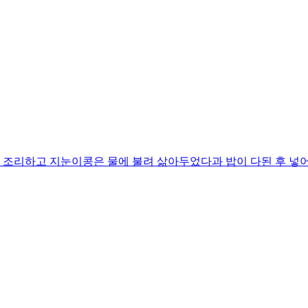
이 조리하고 지눈이콩은 물에 불려 삶아두었다과 밥이 다된 후 넣