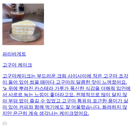
파리바게트
고구마 케이크
고구마케이크는 부드러운 크림 사이사이에 작은 고구마 조각
이 들어 있어 씹을 때마다 고구마의 달콤한 맛이 느껴졌어요.
🍠 위에 뿌려진 카스테라 가루가 폭신한 식감을 더해줘 입안에
서 사르르 녹는 느낌이 좋더라고요. 전체적으로 많이 달지 않
아 부담 없이 즐길 수 있었고 고구마 특유의 포근한 풍미가 살
아 있어 커피와 함께 먹기에도 잘 어울렸습니다. 화려하지 않
지만 은근히 계속 생각나는 케이크였어요.