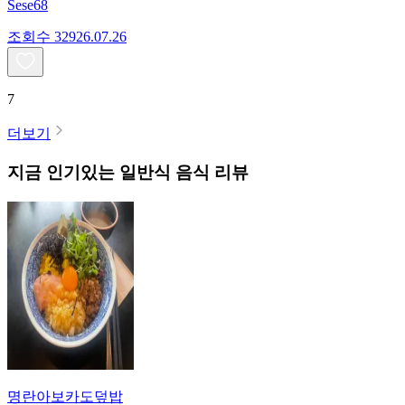
Sese68
조회수
329
26.07.26
7
더보기
지금 인기있는
일반식
음식 리뷰
명란아보카도덮밥