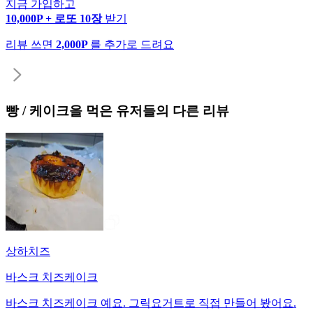
지금 가입하고
10,000P + 로또 10장
받기
리뷰 쓰면
2,000P
를 추가로 드려요
빵 / 케이크
을 먹은 유저들의 다른 리뷰
상하치즈
바스크 치즈케이크
바스크 치즈케이크 예요. 그릭요거트로 직접 만들어 봤어요.