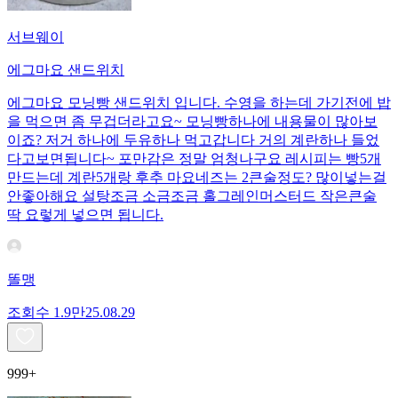
서브웨이
에그마요 샌드위치
에그마요 모닝빵 샌드위치 입니다. 수영을 하는데 가기전에 밥
을 먹으면 좀 무겁더라고요~ 모닝빵하나에 내용물이 많아보
이죠? 저거 하나에 두유하나 먹고갑니다 거의 계란하나 들었
다고보면됩니다~ 포만감은 정말 엄청나구요 레시피는 빵5개
만드는데 계란5개랑 후추 마요네즈는 2큰술정도? 많이넣는걸
안좋아해요 설탕조금 소금조금 홀그레인머스터드 작은큰술
딱 요렇게 넣으면 됩니다.
똘맹
조회수
1.9만
25.08.29
999+