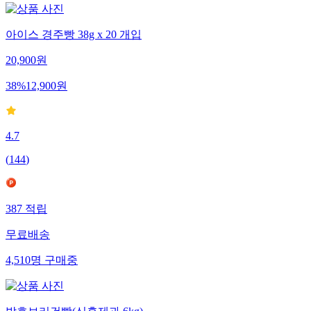
아이스 경주빵 38g x 20 개입
20,900
원
38
%
12,900
원
4.7
(
144
)
387
적립
무료배송
4,510
명
구매중