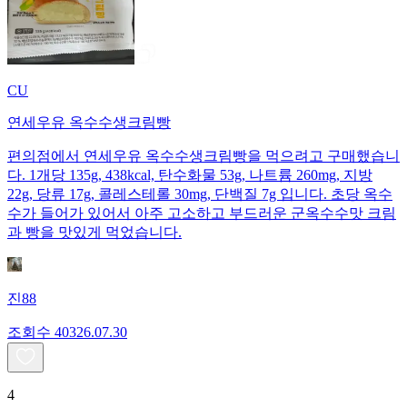
CU
연세우유 옥수수생크림빵
편의점에서 연세우유 옥수수생크림빵을 먹으려고 구매했습니
다. 1개당 135g, 438kcal, 탄수화물 53g, 나트륨 260mg, 지방
22g, 당류 17g, 콜레스테롤 30mg, 단백질 7g 입니다. 초당 옥수
수가 들어가 있어서 아주 고소하고 부드러운 군옥수수맛 크림
과 빵을 맛있게 먹었습니다.
진88
조회수
403
26.07.30
4