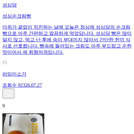
성심당
성심순크림빵
더위가 끝없이 직진하는 날에 오늘은 점심에 성심당의 순크림
빵으로 아주 간편하고 깔끔하게 먹었답니다. 성심당 빵은 많이
달지 않고, 먹고 난 후에 속이 부대끼지 않아서 간단한 한끼 식
사로 선호합니다. 빵속에 들어있는 크림도 아주 부드럽고 순한
맛이어서 제 취향저격입니다.
라임미소가
조회수
923
26.07.27
9