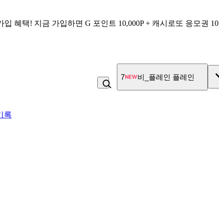
가입 혜택!
지금 가입하면
G 포인트 10,000P + 캐시로또 응모권 1
7
비_플레인 플레인
기록