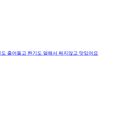
물도 줄어들고 짠기도 덜해서 짜지않고 맛있어요