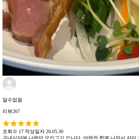
알수없음
리뷰267
조회수 17
작성일자 26.05.30
구내식당에 나왔던 오리고기 입니다. 야채와 함께 나와서 같이 