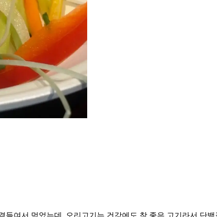
곁들여서 먹었는데, 오리고기는 건강에도 참 좋은 고기라서 단백