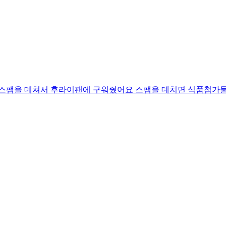
서 스팸을 데쳐서 후라이팬에 구워줬어요 스팸을 데치면 식품첨가