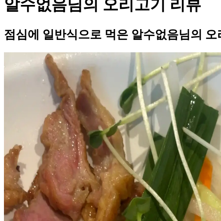
알수없음님의 오리고기 리뷰
점심에 일반식으로 먹은 알수없음님의 오