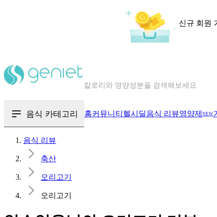
신규 회원 
칼로리와 영양성분을 검색해보세요
혈당 · 다이어트 음식 검색해보세요
음식 · 영양제 리뷰를 찾아보세요
음식 카테고리
홈
커뮤니티
헬시딜
음식 리뷰
영양제
NEW
음식 리뷰
축산
오리고기
오리고기