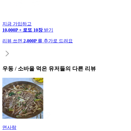
지금 가입하고
10,000P + 로또 10장
받기
리뷰 쓰면
2,000P
를 추가로 드려요
우동 / 소바
을 먹은 유저들의 다른 리뷰
면사랑