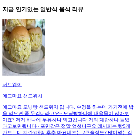
지금 인기있는
일반식
음식 리뷰
서브웨이
에그마요 샌드위치
에그마요 모닝빵 샌드위치 입니다. 수영을 하는데 가기전에 밥
을 먹으면 좀 무겁더라고요~ 모닝빵하나에 내용물이 많아보
이죠? 저거 하나에 두유하나 먹고갑니다 거의 계란하나 들었
다고보면됩니다~ 포만감은 정말 엄청나구요 레시피는 빵5개
만드는데 계란5개랑 후추 마요네즈는 2큰술정도? 많이넣는걸