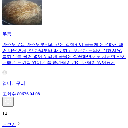
우동
가스오우동 가스오부시의 깊은 감칠맛이 국물에 은은하게 배
어 나오면서, 첫 한입부터 따뜻하고 포근한 느낌이 전해져요.
특히 무를 썰어 넣어 우려낸 국물은 깔끔하면서도 시원한 맛이
더해져 느끼함 없이 계속 숟가락이 가는 매력이 있어요.~
엄마너구리
조회수
806
26.04.08
14
더보기