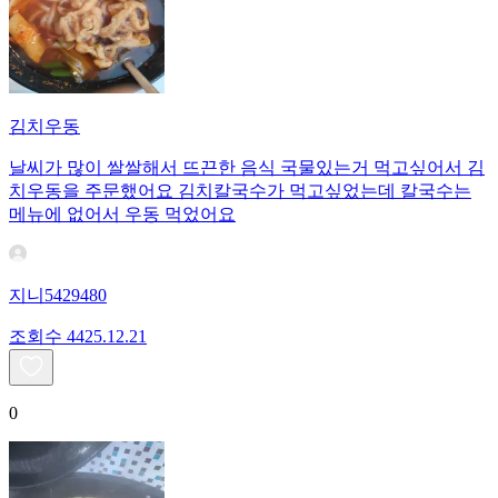
김치우동
날씨가 많이 쌀쌀해서 뜨끈한 음식 국물있는거 먹고싶어서 김
치우동을 주문했어요 김치칼국수가 먹고싶었는데 칼국수는
메뉴에 없어서 우동 먹었어요
지니5429480
조회수
44
25.12.21
0