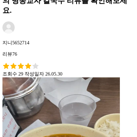
의 명동교자 칼국수 리뷰를 확인해보세
요.
지니5652714
리뷰76
조회수 29
작성일자 26.05.30