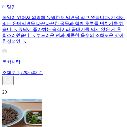
메밀면
볼일이 있어서 의령에 유명한 메밀면을 먹고 왔습니다. 계절에
맞는 온메밀면을 따끈따끈한 국물과 힘께 후루룩 면치기를 했
습니다. 워낙에 좋아하는 음식이라 곱배기를 먹지 않은 게 후
회스러웠습니다. 부드러운 면과 매콤한 육수의 조화로운 맛이
환상적었다.
독학사랑
조회수
1,729
26.02.21
20