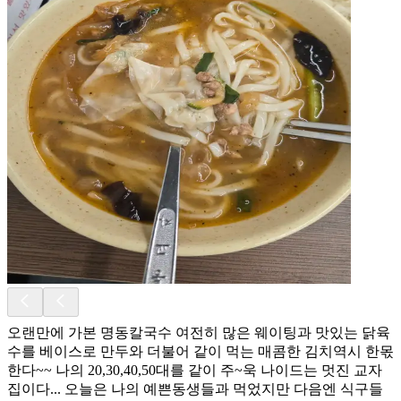
오랜만에 가본 명동칼국수 여전히 많은 웨이팅과 맛있는 닭육
수를 베이스로 만두와 더불어 같이 먹는 매콤한 김치역시 한몫
한다~~ 나의 20,30,40,50대를 같이 주~욱 나이드는 멋진 교자
집이다... 오늘은 나의 예쁜동생들과 먹었지만 다음엔 식구들