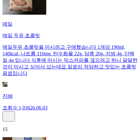
매일
매일 두유 초콜릿
매일두유 초콜릿을 마시려고 구매했습니다 1개당 190ml,
140kcal, 나트륨 110mg, 탄수화물 22g, 당류 20g, 지방 4g, 단백
질 4g 입니다 식후에 마시는 믹스커피를 끊으려고 하니 달달한
것이 마시고 싶어서 샀는데요 칼로리 적당하고 맛있는 초콜릿
음료입니다
진88
조회수
1,036
26.06.03
15