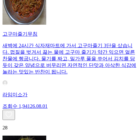
고구마줄기무침
새벽에 24시간 식자재마트에 가서 고구마줄기 3단을 샀습니
다. 껍질을 벗겨서 끓는 물에 고구마 줄기가 약간 익으면 얼른
찬물에 헹굽니다. 물기를 짜고, 밀가루 풀을 쑤어서 김치를 담
듯이 갖은 양념으로 버무리면 자연적인 단맛과 아삭한 식감에
놀라는 맛있는 반찬이 됩니다.
라임미소가
조회수
1,941
26.08.01
28