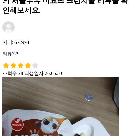
의 서울우유 비요뜨 크런치볼 리뷰를 확
인해보세요.
지니5672994
리뷰729
조회수 28
작성일자 26.05.30