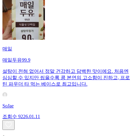
매일
매일두유99.9
설탕이 전혀 없어서 정말 건강하고 담백한 맛이에요. 처음엔
심심할 수 있지만 씹을수록 콩 본연의 고소함이 진하고, 프로
틴 파우더 타 먹는 베이스로 최고입니다.
SoJae
조회수
92
26.01.11