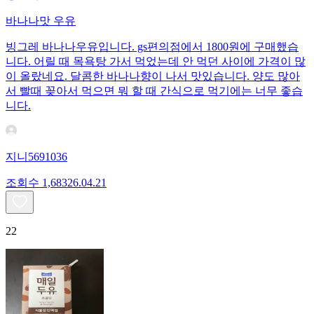
바나나맛 우유
빙그레 바나나우유입니다. gs편의점에서 1800원에 구매했습
니다. 어릴 때 목욕탕 가서 먹었는데 안 먹던 사이에 가격이 많
이 올랐네요. 달콤한 바나나향이 나서 맛있습니다. 양도 많아
서 빨때 꽂아서 먹으면 뭐 할 때 간식으로 먹기에는 너무 좋습
니다.
지니5691036
조회수
1,683
26.04.21
22