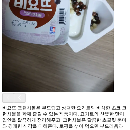
비요뜨 크런치볼은 부드럽고 상큼한 요거트와 바삭한 초코 크
런치볼을 함께 즐길 수 있는 제품이다. 요거트의 산뜻한 맛이
입안을 깔끔하게 정리해주고, 크런치볼은 달콤한 초콜릿 풍미
와 경쾌한 식감을 더해준다. 토핑을 섞어 먹으면 부드러움과