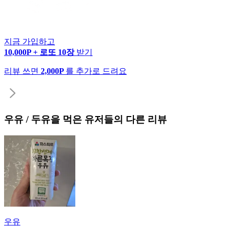
지금 가입하고
10,000P + 로또 10장
받기
리뷰 쓰면
2,000P
를 추가로 드려요
우유 / 두유
을 먹은 유저들의 다른 리뷰
우유