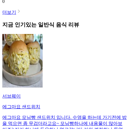
0
더보기
지금 인기있는
일반식
음식 리뷰
서브웨이
에그마요 샌드위치
에그마요 모닝빵 샌드위치 입니다. 수영을 하는데 가기전에 밥
을 먹으면 좀 무겁더라고요~ 모닝빵하나에 내용물이 많아보