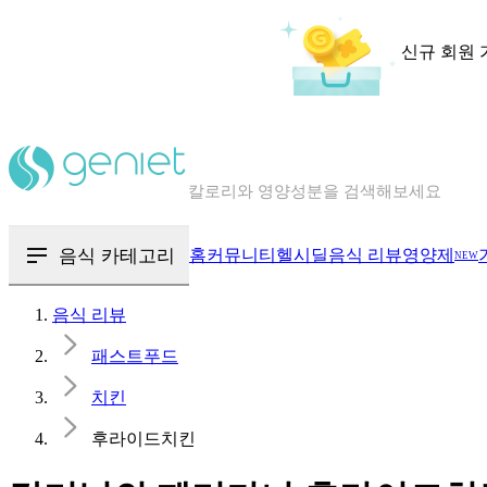
신규 회원 
칼로리와 영양성분을 검색해보세요
혈당 · 다이어트 음식 검색해보세요
음식 · 영양제 리뷰를 찾아보세요
음식 카테고리
홈
커뮤니티
헬시딜
음식 리뷰
영양제
NEW
음식 리뷰
패스트푸드
치킨
후라이드치킨