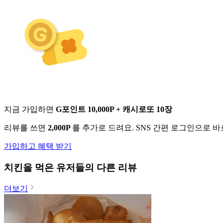
지금 가입하면
G포인트 10,000P + 캐시로또 10장
리뷰를 쓰면
2,000P
를 추가로 드려요. SNS 간편 로그인으로 
가입하고 혜택 받기
치킨
을 먹은 유저들의 다른 리뷰
더보기