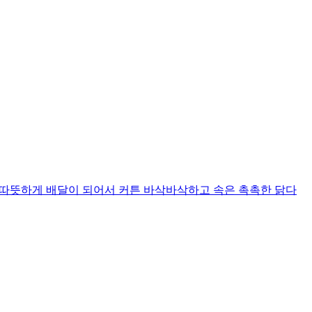
니다 따뜻하게 배달이 되어서 커튼 바삭바삭하고 속은 촉촉한 닭다