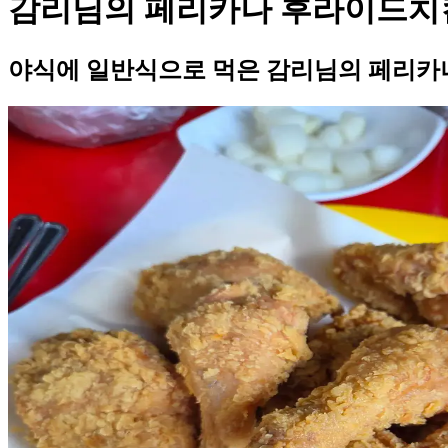
감리님의 페리카나 후라이드치
야식에 일반식으로 먹은 감리님의 페리카