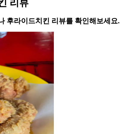
킨 리뷰
나 후라이드치킨 리뷰를 확인해보세요.