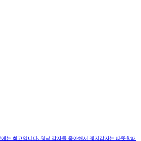
맛에는 최고입니다. 워낙 감자를 좋아해서 웨지감자는 따뜻할때