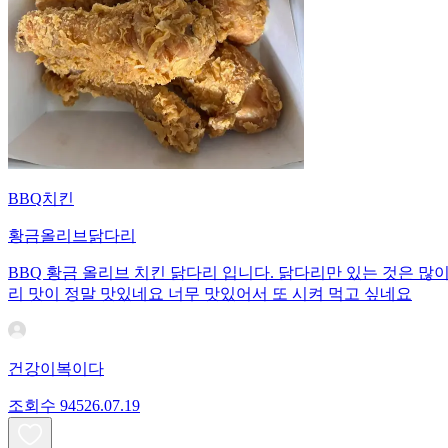
BBQ치킨
황금올리브닭다리
BBQ 황금 올리브 치킨 닭다리 입니다. 닭다리만 있는 것은 많
리 맛이 정말 맛있네요 너무 맛있어서 또 시켜 먹고 싶네요
건강이복이다
조회수
945
26.07.19