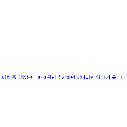
이 비쌀 줄 알았는데 3000 원만 추가하면 닭다리만 열 개가 옵