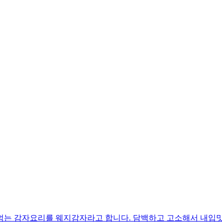
먹는 감자요리를 웨지감자라고 합니다. 담백하고 고소해서 내입