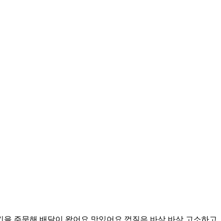
킨을 주문해 배달이 왔어요 맛있어요 껍질은 바삭 바삭 고소하고