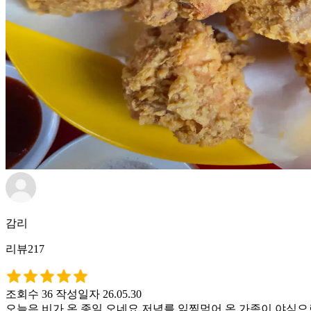
감리
리뷰217
조회수 36
작성일자 26.05.30
오늘은 비가 온 종일 오네요 저녁를 읽찍먹어 온 가족이 야식