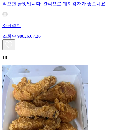
먹으면 꿀맛입니다. 간식으로 웨지감자가 좋으네요.
소원성취
조회수
988
26.07.26
18