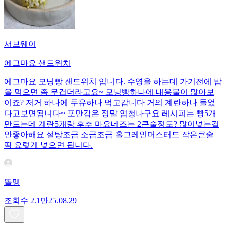
서브웨이
에그마요 샌드위치
에그마요 모닝빵 샌드위치 입니다. 수영을 하는데 가기전에 밥
을 먹으면 좀 무겁더라고요~ 모닝빵하나에 내용물이 많아보
이죠? 저거 하나에 두유하나 먹고갑니다 거의 계란하나 들었
다고보면됩니다~ 포만감은 정말 엄청나구요 레시피는 빵5개
만드는데 계란5개랑 후추 마요네즈는 2큰술정도? 많이넣는걸
안좋아해요 설탕조금 소금조금 홀그레인머스터드 작은큰술
딱 요렇게 넣으면 됩니다.
똘맹
조회수
2.1만
25.08.29