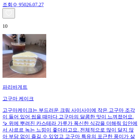
조회수
950
26.07.27
10
파리바게트
고구마 케이크
고구마케이크는 부드러운 크림 사이사이에 작은 고구마 조각
이 들어 있어 씹을 때마다 고구마의 달콤한 맛이 느껴졌어요.
🍠 위에 뿌려진 카스테라 가루가 폭신한 식감을 더해줘 입안에
서 사르르 녹는 느낌이 좋더라고요. 전체적으로 많이 달지 않
아 부담 없이 즐길 수 있었고 고구마 특유의 포근한 풍미가 살