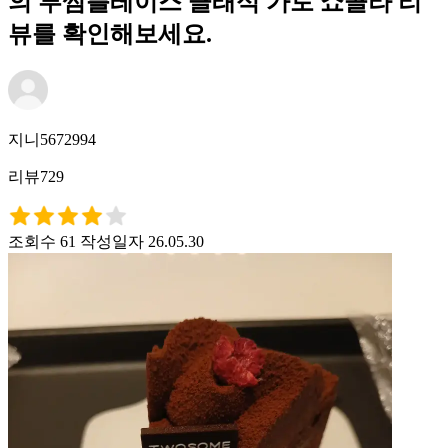
의 투썸플레이스 클래식 가토 쇼콜라 리
뷰를 확인해보세요.
지니5672994
리뷰729
조회수 61
작성일자 26.05.30