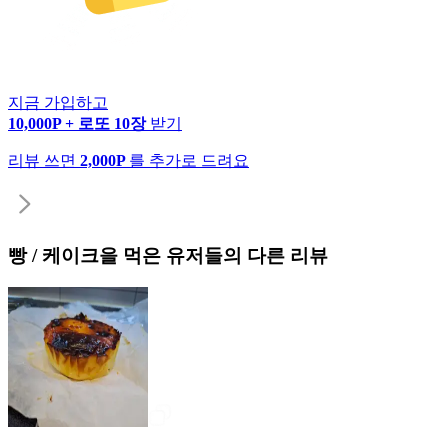
지금 가입하고
10,000P + 로또 10장
받기
리뷰 쓰면
2,000P
를 추가로 드려요
빵 / 케이크
을 먹은 유저들의 다른 리뷰