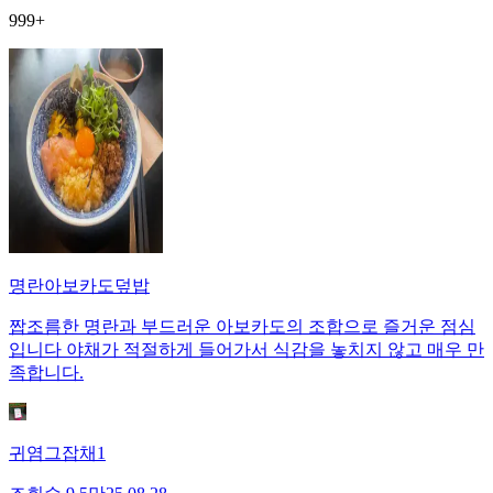
999+
명란아보카도덮밥
짭조름한 명란과 부드러운 아보카도의 조합으로 즐거운 점심
입니다 야채가 적절하게 들어가서 식감을 놓치지 않고 매우 만
족합니다.
귀염그잡채1