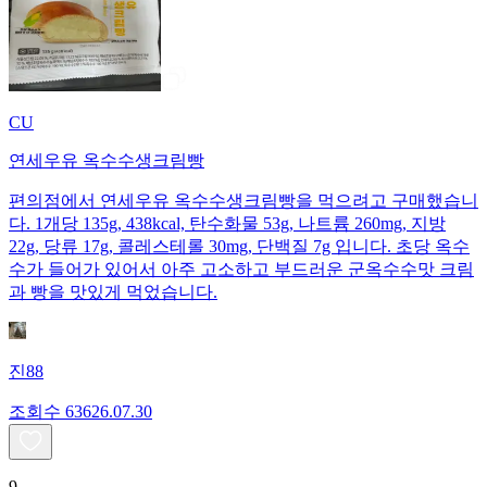
CU
연세우유 옥수수생크림빵
편의점에서 연세우유 옥수수생크림빵을 먹으려고 구매했습니
다. 1개당 135g, 438kcal, 탄수화물 53g, 나트륨 260mg, 지방
22g, 당류 17g, 콜레스테롤 30mg, 단백질 7g 입니다. 초당 옥수
수가 들어가 있어서 아주 고소하고 부드러운 군옥수수맛 크림
과 빵을 맛있게 먹었습니다.
진88
조회수
636
26.07.30
9