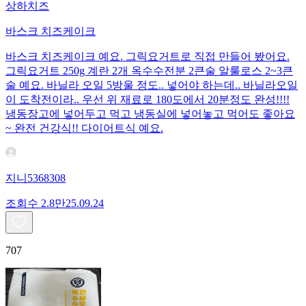
상하치즈
바스크 치즈케이크
바스크 치즈케이크 예요. 그릭요거트로 직접 만들어 봤어요.
그릭요거트 250g 계란 2개 옥수수전분 2큰술 알룰로스 2~3큰
술 예요. 바닐라 오일 5방울 정도.. 넣어야 하는데.. 바닐라오일
이 도착전이라.. 우선 위 재료로 180도에서 20분정도 완성!!!!
냉동장고에 넣어두고 먹고 냉동실에 넣어놓고 먹어도 좋아요
~ 완전 건강식!! 다이어트식 예요.
지니5368308
조회수
2.8만
25.09.24
707