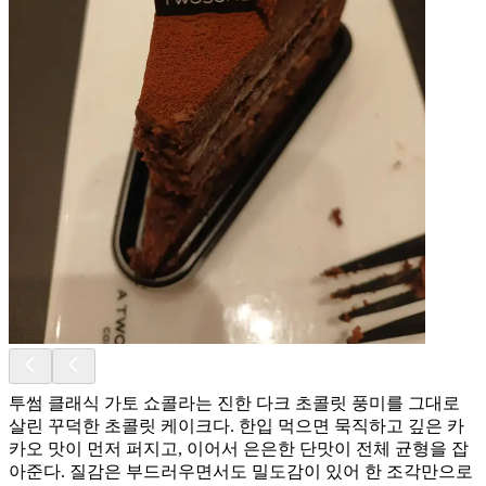
투썸 클래식 가토 쇼콜라는 진한 다크 초콜릿 풍미를 그대로
살린 꾸덕한 초콜릿 케이크다. 한입 먹으면 묵직하고 깊은 카
카오 맛이 먼저 퍼지고, 이어서 은은한 단맛이 전체 균형을 잡
아준다. 질감은 부드러우면서도 밀도감이 있어 한 조각만으로