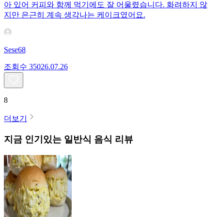
아 있어 커피와 함께 먹기에도 잘 어울렸습니다. 화려하지 않
지만 은근히 계속 생각나는 케이크였어요.
Sese68
조회수
350
26.07.26
8
더보기
지금 인기있는
일반식
음식 리뷰