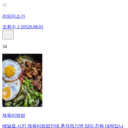
라임미소가
조회수
2,205
26.08.01
34
제육비빔밥
배달로 시킨 제육비빔밥인데 혼자먹기엔 양이 진짜 대박입니