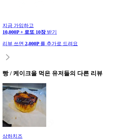
지금 가입하고
10,000P + 로또 10장
받기
리뷰 쓰면
2,000P
를 추가로 드려요
빵 / 케이크
을 먹은 유저들의 다른 리뷰
상하치즈