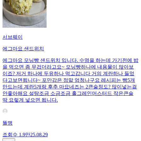
서브웨이
에그마요 샌드위치
에그마요 모닝빵 샌드위치 입니다. 수영을 하는데 가기전에 밥
을 먹으면 좀 무겁더라고요~ 모닝빵하나에 내용물이 많아보
이죠? 저거 하나에 두유하나 먹고갑니다 거의 계란하나 들었
다고보면됩니다~ 포만감은 정말 엄청나구요 레시피는 빵5개
만드는데 계란5개랑 후추 마요네즈는 2큰술정도? 많이넣는걸
안좋아해요 설탕조금 소금조금 홀그레인머스터드 작은큰술
딱 요렇게 넣으면 됩니다.
똘맹
조회수
1.9만
25.08.29