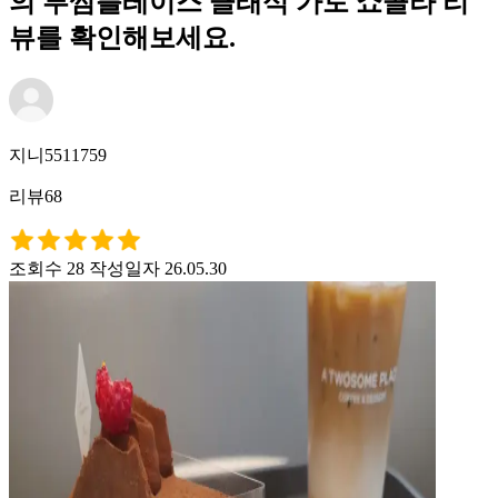
의 투썸플레이스 클래식 가토 쇼콜라 리
뷰를 확인해보세요.
지니5511759
리뷰68
조회수 28
작성일자 26.05.30