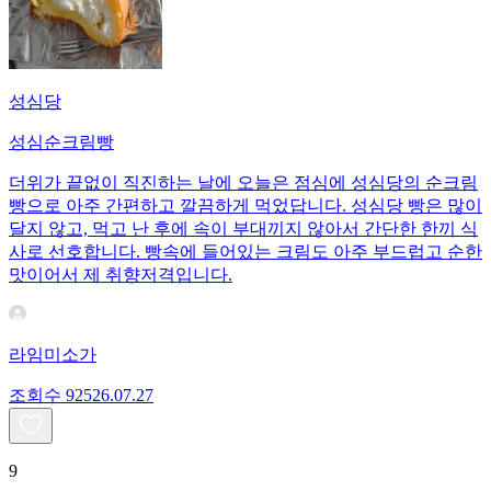
성심당
성심순크림빵
더위가 끝없이 직진하는 날에 오늘은 점심에 성심당의 순크림
빵으로 아주 간편하고 깔끔하게 먹었답니다. 성심당 빵은 많이
달지 않고, 먹고 난 후에 속이 부대끼지 않아서 간단한 한끼 식
사로 선호합니다. 빵속에 들어있는 크림도 아주 부드럽고 순한
맛이어서 제 취향저격입니다.
라임미소가
조회수
925
26.07.27
9