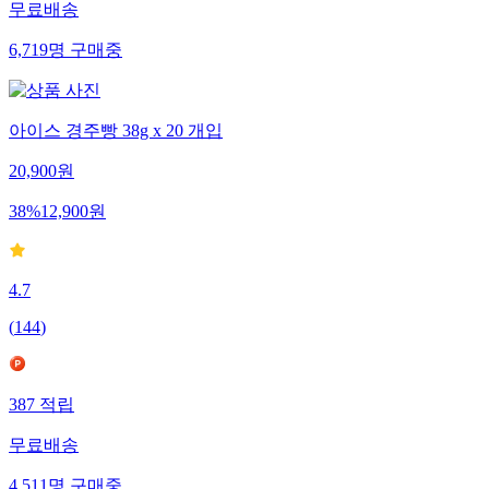
무료배송
6,719
명
구매중
아이스 경주빵 38g x 20 개입
20,900
원
38
%
12,900
원
4.7
(
144
)
387
적립
무료배송