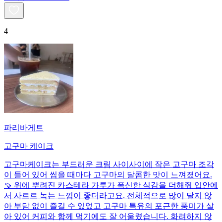
4
파리바게트
고구마 케이크
고구마케이크는 부드러운 크림 사이사이에 작은 고구마 조각
이 들어 있어 씹을 때마다 고구마의 달콤한 맛이 느껴졌어요.
🍠 위에 뿌려진 카스테라 가루가 폭신한 식감을 더해줘 입안에
서 사르르 녹는 느낌이 좋더라고요. 전체적으로 많이 달지 않
아 부담 없이 즐길 수 있었고 고구마 특유의 포근한 풍미가 살
아 있어 커피와 함께 먹기에도 잘 어울렸습니다. 화려하지 않