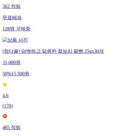
562
적립
무료배송
128
명
구매중
[참다올] 담백하고 달콤한 찰보리 팥빵 25gx30개
31,000
원
50
%
15,500
원
4.6
(
170
)
465
적립