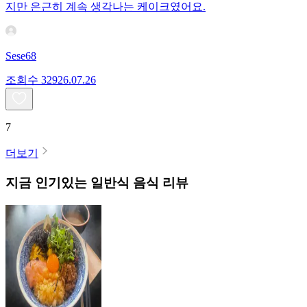
지만 은근히 계속 생각나는 케이크였어요.
Sese68
조회수
329
26.07.26
7
더보기
지금 인기있는
일반식
음식 리뷰