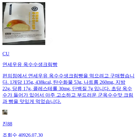
CU
연세우유 옥수수생크림빵
편의점에서 연세우유 옥수수생크림빵을 먹으려고 구매했습니
다. 1개당 135g, 438kcal, 탄수화물 53g, 나트륨 260mg, 지방
22g, 당류 17g, 콜레스테롤 30mg, 단백질 7g 입니다. 초당 옥수
수가 들어가 있어서 아주 고소하고 부드러운 군옥수수맛 크림
과 빵을 맛있게 먹었습니다.
진88
조회수
409
26.07.30