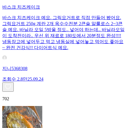
바스크 치즈케이크
바스크 치즈케이크 예요. 그릭요거트로 직접 만들어 봤어요.
그릭요거트 250g 계란 2개 옥수수전분 2큰술 알룰로스 2~3큰
술 예요. 바닐라 오일 5방울 정도.. 넣어야 하는데.. 바닐라오일
이 도착전이라.. 우선 위 재료로 180도에서 20분정도 완성!!!!
냉동장고에 넣어두고 먹고 냉동실에 넣어놓고 먹어도 좋아요
~ 완전 건강식!! 다이어트식 예요.
지니5368308
조회수
2.8만
25.09.24
702