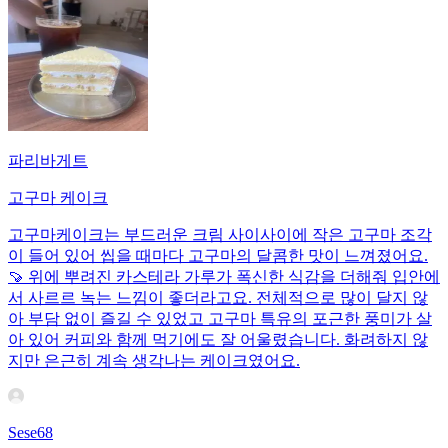
파리바게트
고구마 케이크
고구마케이크는 부드러운 크림 사이사이에 작은 고구마 조각
이 들어 있어 씹을 때마다 고구마의 달콤한 맛이 느껴졌어요.
🍠 위에 뿌려진 카스테라 가루가 폭신한 식감을 더해줘 입안에
서 사르르 녹는 느낌이 좋더라고요. 전체적으로 많이 달지 않
아 부담 없이 즐길 수 있었고 고구마 특유의 포근한 풍미가 살
아 있어 커피와 함께 먹기에도 잘 어울렸습니다. 화려하지 않
지만 은근히 계속 생각나는 케이크였어요.
Sese68