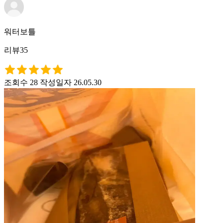
워터보틀
리뷰35
조회수 28
작성일자 26.05.30