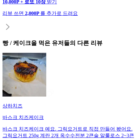
10,000P + 로또 10장
받기
리뷰 쓰면
2,000P
를 추가로 드려요
빵 / 케이크
을 먹은 유저들의 다른 리뷰
상하치즈
바스크 치즈케이크
바스크 치즈케이크 예요. 그릭요거트로 직접 만들어 봤어요.
그릭요거트 250g 계란 2개 옥수수전분 2큰술 알룰로스 2~3큰