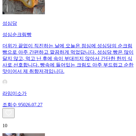
성심당
성심순크림빵
더위가 끝없이 직진하는 날에 오늘은 점심에 성심당의 순크림
빵으로 아주 간편하고 깔끔하게 먹었답니다. 성심당 빵은 많이
달지 않고, 먹고 난 후에 속이 부대끼지 않아서 간단한 한끼 식
사로 선호합니다. 빵속에 들어있는 크림도 아주 부드럽고 순한
맛이어서 제 취향저격입니다.
라임미소가
조회수
950
26.07.27
10