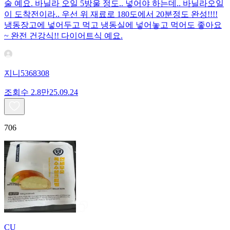
술 예요. 바닐라 오일 5방울 정도.. 넣어야 하는데.. 바닐라오일
이 도착전이라.. 우선 위 재료로 180도에서 20분정도 완성!!!!
냉동장고에 넣어두고 먹고 냉동실에 넣어놓고 먹어도 좋아요
~ 완전 건강식!! 다이어트식 예요.
지니5368308
조회수
2.8만
25.09.24
706
CU