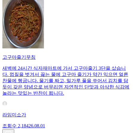
고구마줄기무침
새벽에 24시간 식자재마트에 가서 고구마줄기 3단을 샀습니
다. 껍질을 벗겨서 끓는 물에 고구마 줄기가 약간 익으면 얼른
찬물에 헹굽니다. 물기를 짜고, 밀가루 풀을 쑤어서 김치를 담
듯이 갖은 양념으로 버무리면 자연적인 단맛과 아삭한 식감에
놀라는 맛있는 반찬이 됩니다.
라임미소가
조회수
2,184
26.08.01