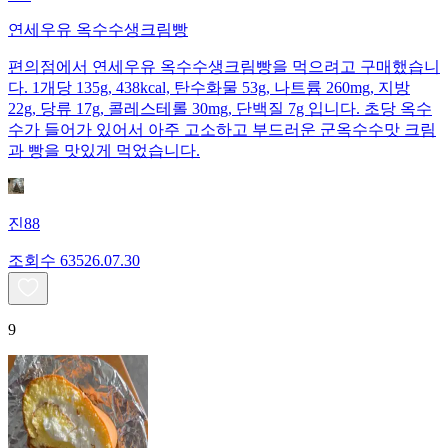
연세우유 옥수수생크림빵
편의점에서 연세우유 옥수수생크림빵을 먹으려고 구매했습니
다. 1개당 135g, 438kcal, 탄수화물 53g, 나트륨 260mg, 지방
22g, 당류 17g, 콜레스테롤 30mg, 단백질 7g 입니다. 초당 옥수
수가 들어가 있어서 아주 고소하고 부드러운 군옥수수맛 크림
과 빵을 맛있게 먹었습니다.
진88
조회수
635
26.07.30
9