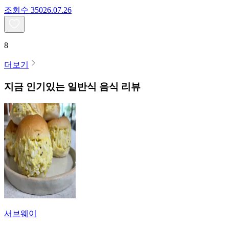
조회수
350
26.07.26
8
더보기
지금 인기있는
일반식
음식 리뷰
서브웨이