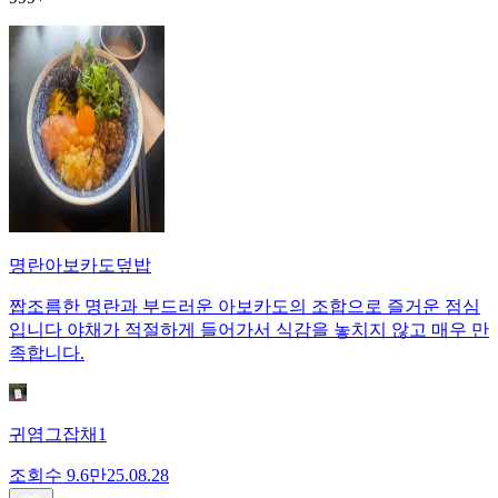
명란아보카도덮밥
짭조름한 명란과 부드러운 아보카도의 조합으로 즐거운 점심
입니다 야채가 적절하게 들어가서 식감을 놓치지 않고 매우 만
족합니다.
귀염그잡채1
조회수
9.6만
25.08.28