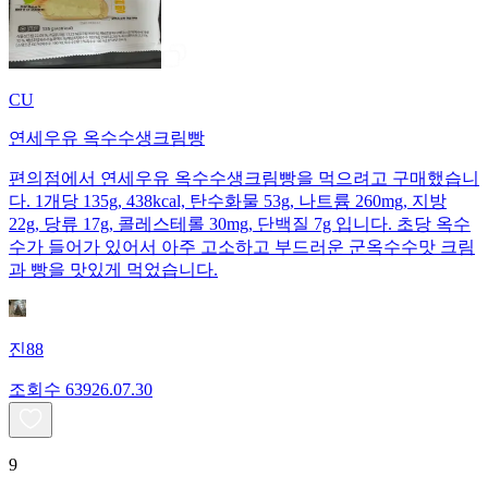
CU
연세우유 옥수수생크림빵
편의점에서 연세우유 옥수수생크림빵을 먹으려고 구매했습니
다. 1개당 135g, 438kcal, 탄수화물 53g, 나트륨 260mg, 지방
22g, 당류 17g, 콜레스테롤 30mg, 단백질 7g 입니다. 초당 옥수
수가 들어가 있어서 아주 고소하고 부드러운 군옥수수맛 크림
과 빵을 맛있게 먹었습니다.
진88
조회수
639
26.07.30
9