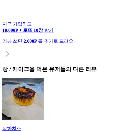
지금 가입하고
10,000P + 로또 10장
받기
리뷰 쓰면
2,000P
를 추가로 드려요
빵 / 케이크
을 먹은 유저들의 다른 리뷰
상하치즈