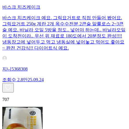
바스크 치즈케이크
바스크 치즈케이크 예요. 그릭요거트로 직접 만들어 봤어요.
그릭요거트 250g 계란 2개 옥수수전분 2큰술 알룰로스 2~3큰
술 예요. 바닐라 오일 5방울 정도.. 넣어야 하는데.. 바닐라오일
이 도착전이라.. 우선 위 재료로 180도에서 20분정도 완성!!!!
냉동장고에 넣어두고 먹고 냉동실에 넣어놓고 먹어도 좋아요
~ 완전 건강식!! 다이어트식 예요.
지니5368308
조회수
2.8만
25.09.24
707