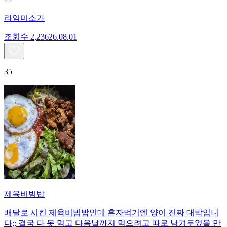
라임미소가
조회수
2,236
26.08.01
35
제육비빔밥
배달로 시킨 제육비빔밥인데 혼자먹기엔 양이 진짜 대박입니
다;; 결국 다 못 먹고 다음날까지 먹으려고 따로 남겨두었을 만