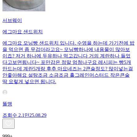
서브웨이
에그마요 샌드위치
에그마요 모닝빵 샌드위치 입니다. 수영을 하는데 가기전에 밥
을 먹으면 좀 무겁더라고요~ 모닝빵하나에 내용물이 많아보
이죠? 저거 하나에 두유하나 먹고갑니다 거의 계란하나 들었
다고보면됩니다~ 포만감은 정말 엄청나구요 레시피는 빵5개
만드는데 계란5개랑 후추 마요네즈는 2큰술정도? 많이넣는걸
안좋아해요 설탕조금 소금조금 홀그레인머스터드 작은큰술
딱 요렇게 넣으면 됩니다.
똘맹
조회수
2.1만
25.08.29
999+