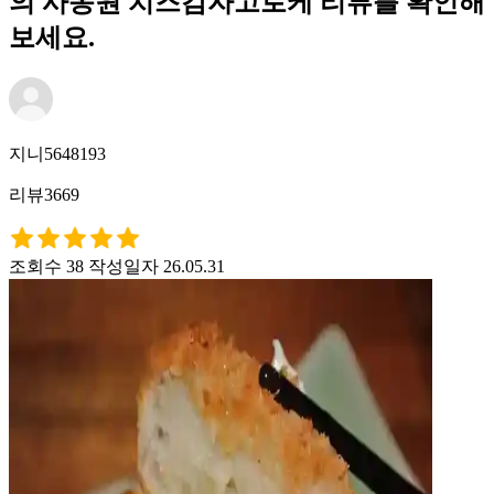
의 사옹원 치즈감자고로케 리뷰를 확인해
보세요.
지니5648193
리뷰3669
조회수 38
작성일자 26.05.31