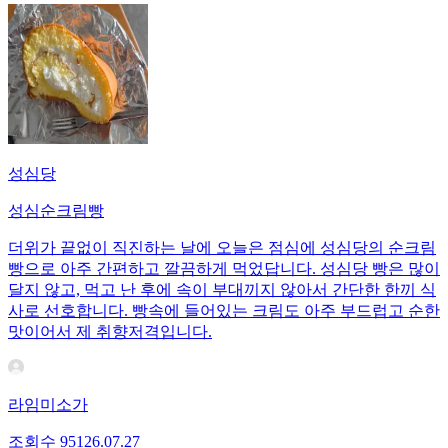
성심당
성심순크림빵
더위가 끝없이 직진하는 날에 오늘은 점심에 성심당의 순크림
빵으로 아주 간편하고 깔끔하게 먹었답니다. 성심당 빵은 많이
달지 않고, 먹고 난 후에 속이 부대끼지 않아서 간단한 한끼 식
사로 선호합니다. 빵속에 들어있는 크림도 아주 부드럽고 순한
맛이어서 제 취향저격입니다.
라임미소가
조회수
951
26.07.27