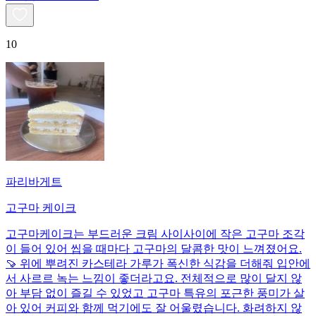
10
파리바게트
고구마 케이크
고구마케이크는 부드러운 크림 사이사이에 작은 고구마 조각
이 들어 있어 씹을 때마다 고구마의 달콤한 맛이 느껴졌어요.
🍠 위에 뿌려진 카스테라 가루가 폭신한 식감을 더해줘 입안에
서 사르르 녹는 느낌이 좋더라고요. 전체적으로 많이 달지 않
아 부담 없이 즐길 수 있었고 고구마 특유의 포근한 풍미가 살
아 있어 커피와 함께 먹기에도 잘 어울렸습니다. 화려하지 않