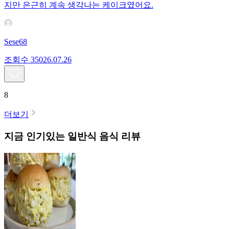
지만 은근히 계속 생각나는 케이크였어요.
Sese68
조회수
350
26.07.26
8
더보기
지금 인기있는
일반식
음식 리뷰