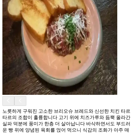
노릇하게 구워진 고소한 브리오슈 브레드와 신선한 치킨 타르
타르의 조합이 훌륭합니다 고기 위에 치즈가루와 듬뿍 올라간
실파 덕분에 풍미가 한층 더 살아납니다 바삭하면서도 부드러
운 빵 위에 양념된 육회를 얹어 먹으니 식감의 조화가 아주 매