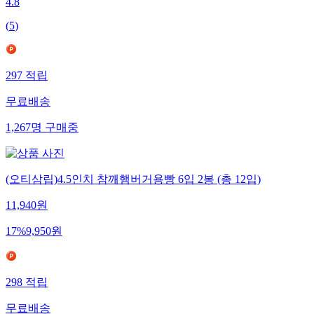
4.8
(
5
)
297
적립
무료배송
1,267
명
구매중
(오티삼립)4.5인치 참깨햄버거용빵 6입 2봉 (총 12입)
11,940
원
17
%
9,950
원
298
적립
무료배송