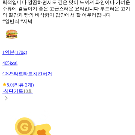
력적입니다 깔끔하면서도 깊은 맛이 느껴져 와인이나 가벼운
주류에 곁들이기 좋은 고급스러운 요리입니다 부드러운 고기
의 질감과 빵의 바삭함이 입안에서 잘 어우러집니다
#일반식 #저녁
1인분(170g)
465kcal
GS25
타르타르치킨버거
5.0
(리뷰
2
개)
·
식단기록
10회