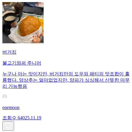
버거킹
불고기와퍼 주니어
누구나 아는 맛이지만, 버거킹만의 도우와 패티의 맛조합이 훌
륭했다. 양상추는 얼마없었지만, 양파가 싱싱해서 산뜻한 마무
리 가능했음
eqemoon
조회수
640
25.11.19