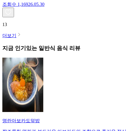
조회수
1,169
26.05.30
13
더보기
지금 인기있는
일반식
음식 리뷰
명란아보카도덮밥