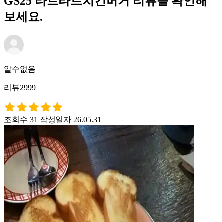
GS25 타르타르치킨버거 리뷰를 확인해
보세요.
알수없음
리뷰2999
조회수 31
작성일자 26.05.31