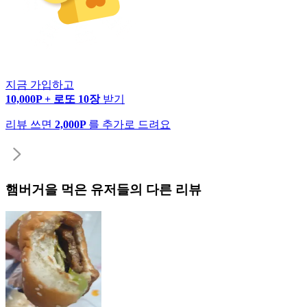
지금 가입하고
10,000P + 로또 10장
받기
리뷰 쓰면
2,000P
를 추가로 드려요
햄버거
을 먹은 유저들의 다른 리뷰