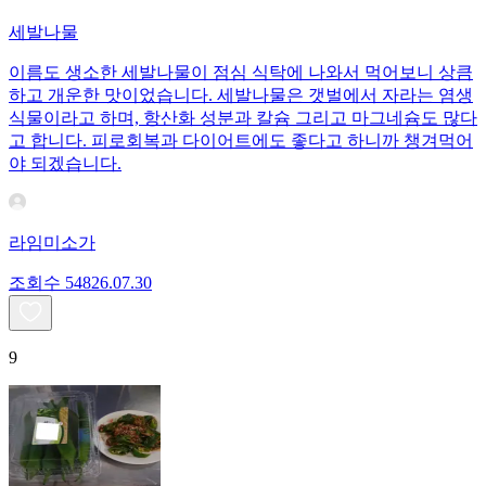
세발나물
이름도 생소한 세발나물이 점심 식탁에 나와서 먹어보니 상큼
하고 개운한 맛이었습니다. 세발나물은 갯벌에서 자라는 염생
식물이라고 하며, 항산화 성분과 칼슘 그리고 마그네슘도 많다
고 합니다. 피로회복과 다이어트에도 좋다고 하니까 챙겨먹어
야 되겠습니다.
라임미소가
조회수
548
26.07.30
9