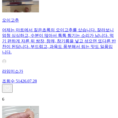
오이고추
어제는 마트에서 짙은초록의 오이고추를 샀습니다. 잘라보니
엄청 싱싱하고, 수분이 많아서 톡톡 튕기는 소리가 납니다. 먹
기 편하게 자른 뒤 쌈장, 참깨, 참기름을 넣고 섞으면 또다른 반
찬이 된답니다. 부드럽고, 과육도 풍부해서 씹는 맛도 일품입
니다.
라임미소가
조회수
514
26.07.28
6