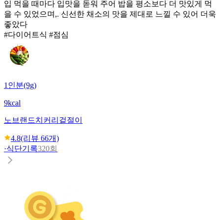
입 먹을 때마다 입맛을 돋워 주어 밥을 평소보다 더 맛있게 먹
을 수 있었으며,. 신선한 채소의 맛을 제대로 느낄 수 있어 더욱
좋았다
#다이어트식 #점심
1인분(9g)
9kcal
노브랜드
치커리겉절이
4.8
(리뷰
66
개)
·
식단기록
320회