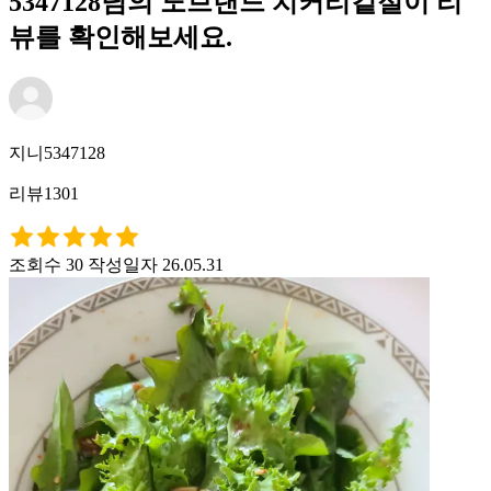
5347128님의 노브랜드 치커리겉절이 리
뷰를 확인해보세요.
지니5347128
리뷰1301
조회수 30
작성일자 26.05.31