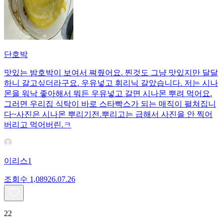
단호박
맛있는 밤호박이 보여서 쪄줬어요. 찐것도 그냥 맛있지만 달달
하니 갈고싶더라구요. 우유넣고 휘리닉 갈았습니다. 저는 시나
몬을 워낙 좋아해서 뭐든 우유넣고 갈면 시나몬 뿌려 먹어요.
그러면 우리집 식탁이 바로 스타빡스가 되는 매직이 펼쳐집니
다~사진은 시나몬 뿌리기전.뿌리고는 급해서 사진을 안 찍어
버리고 먹어버린.ㅋ
이리스1
조회수
1,089
26.07.26
22