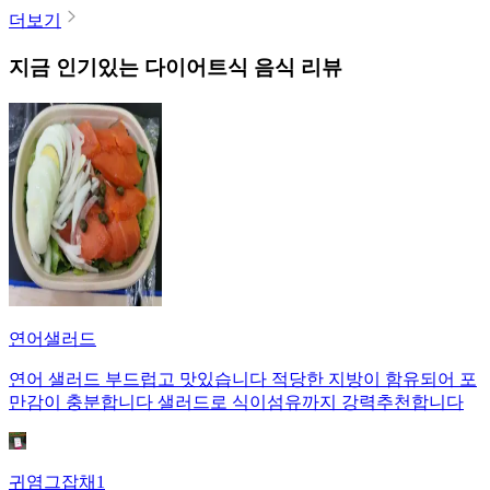
더보기
지금 인기있는
다이어트식
음식 리뷰
연어샐러드
연어 샐러드 부드럽고 맛있습니다 적당한 지방이 함유되어 포
만감이 충분합니다 샐러드로 식이섬유까지 강력추천합니다
귀염그잡채1