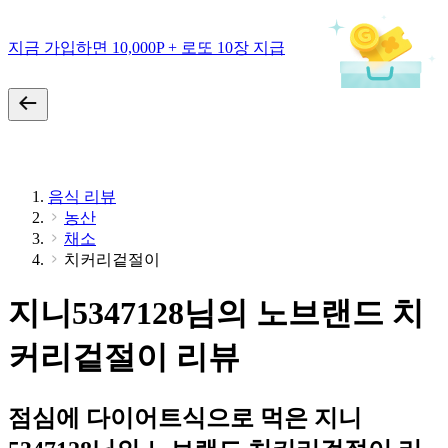
지금 가입하면 10,000P + 로또 10장 지급
음식 리뷰
농산
채소
치커리겉절이
지니5347128님의 노브랜드 치
커리겉절이 리뷰
점심에 다이어트식으로 먹은 지니