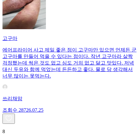
고구마
에어프라이어 사고 제일 좋은 점이 고구마만 있으면 언제든 군
고구마를 만들어 먹을 수 있다는 점이다. 작년 고구마라 살짝
걱정했는데 썩은 것도 없고 심도 거의 없고 달고 맛있다. 저녁
대신 두유와 함께 먹었는데 든든하고 좋다. 물로 당 생각해서
너무 많이는 못먹는다.
쓰리채맘
조회수
287
26.07.25
8