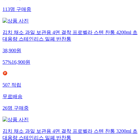
113
명
구매중
김치 채소 과일 보관용 4면 결착 프로벨라 스텐 찬통 4200ml 초
대용량 스테인리스 밀폐 반찬통
38,900
원
57
%
16,900
원
507
적립
무료배송
26
명
구매중
김치 채소 과일 보관용 4면 결착 프로벨라 스텐 찬통 3200ml 초
대용량 스테인리스 밀폐 반찬통