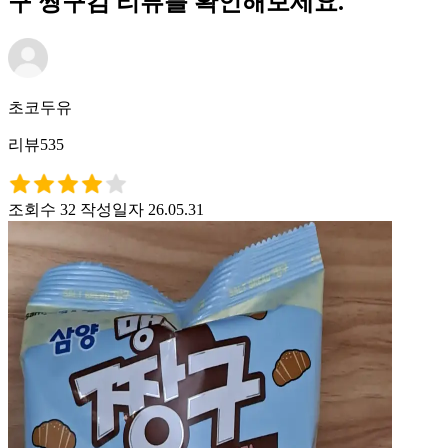
구 짱구김 리뷰를 확인해보세요.
초코두유
리뷰535
조회수 32
작성일자 26.05.31