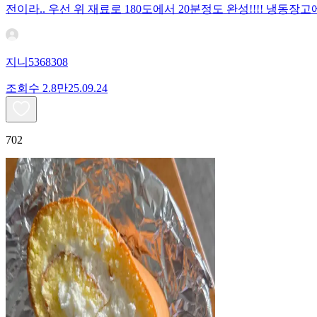
전이라.. 우선 위 재료로 180도에서 20분정도 완성!!!! 냉
지니5368308
조회수
2.8만
25.09.24
702