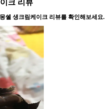
이크 리뷰
 몽쉘 생크림케이크 리뷰를 확인해보세요.