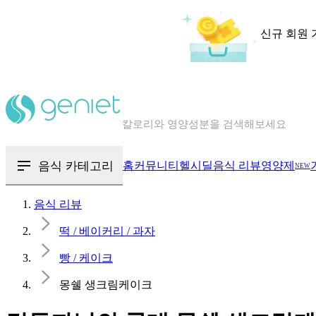
신규 회원 
칼로리와 영양성분을 검색해보세요
혈당 · 다이어트 음식 검색해보세요
음식 카테고리
홈
커뮤니티
헬시딜
음식 리뷰
영양제
NEW
음식 · 영양제 리뷰를 찾아보세요
음식 리뷰
떡 / 베이커리 / 과자
빵 / 케이크
몽쉘 생크림케이크