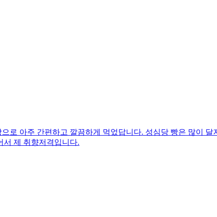
로 아주 간편하고 깔끔하게 먹었답니다. 성심당 빵은 많이 달지 
어서 제 취향저격입니다.