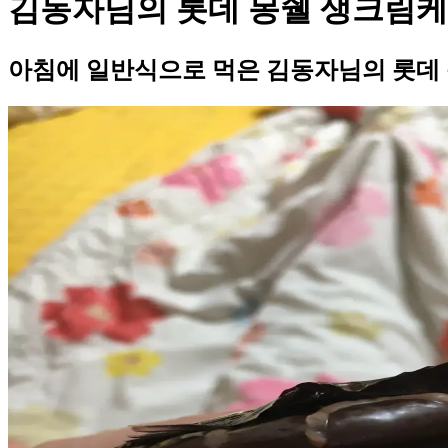
김동자님의 롯데 몽쉘 생크림케
아침에 일반식으로 먹은 김동자님의 롯데