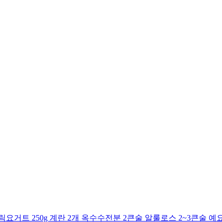
거트 250g 계란 2개 옥수수전분 2큰술 알룰로스 2~3큰술 예요