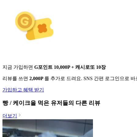
지금 가입하면
G포인트 10,000P + 캐시로또 10장
리뷰를 쓰면
2,000P
를 추가로 드려요. SNS 간편 로그인으로 
가입하고 혜택 받기
빵 / 케이크
을 먹은 유저들의 다른 리뷰
더보기