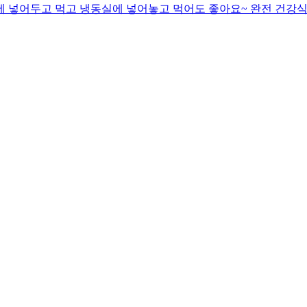
동장고에 넣어두고 먹고 냉동실에 넣어놓고 먹어도 좋아요~ 완전 건강식