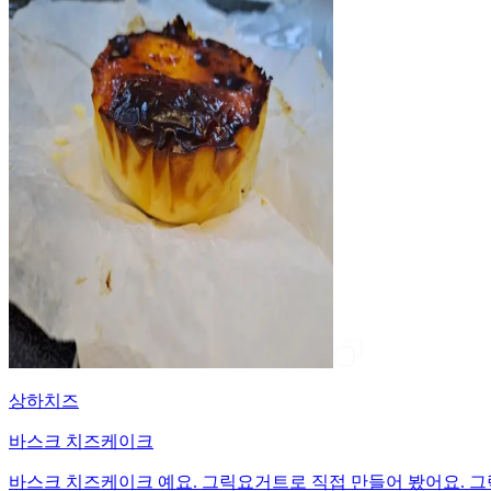
상하치즈
바스크 치즈케이크
바스크 치즈케이크 예요. 그릭요거트로 직접 만들어 봤어요. 그릭요