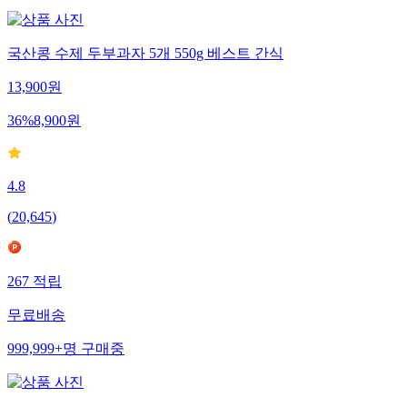
국산콩 수제 두부과자 5개 550g 베스트 간식
13,900
원
36
%
8,900
원
4.8
(
20,645
)
267
적립
무료배송
999,999+
명
구매중