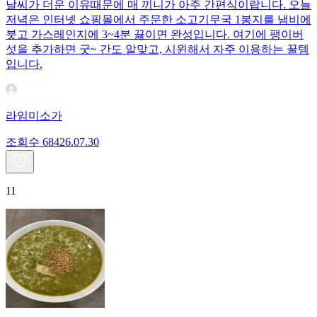
날씨가 더운 이유때문에 매 끼니가 아주 간편식이랍니다. 오늘
저녁은 인터넷 쇼핑몰에서 주문한 소고기무국 1봉지를 냄비에
붓고 가스레인지에 3~4분 끓이면 완성입니다. 여기에 팽이버
섯을 추가하면 굿~ 간도 알맞고, 시윈해서 자주 이용하는 꿀템
입니다.
라임미소가
조회수
684
26.07.30
11