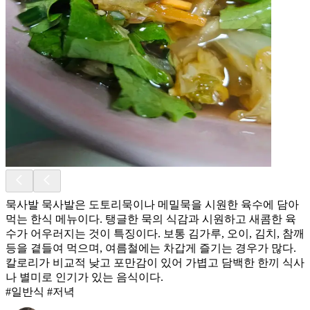
묵사발 묵사발은 도토리묵이나 메밀묵을 시원한 육수에 담아
먹는 한식 메뉴이다. 탱글한 묵의 식감과 시원하고 새콤한 육
수가 어우러지는 것이 특징이다. 보통 김가루, 오이, 김치, 참깨
등을 곁들여 먹으며, 여름철에는 차갑게 즐기는 경우가 많다.
칼로리가 비교적 낮고 포만감이 있어 가볍고 담백한 한끼 식사
나 별미로 인기가 있는 음식이다.
#일반식 #저녁