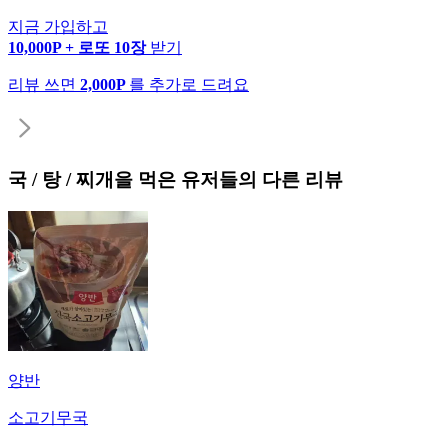
지금 가입하고
10,000P + 로또 10장
받기
리뷰 쓰면
2,000P
를 추가로 드려요
국 / 탕 / 찌개
을 먹은 유저들의 다른 리뷰
양반
소고기무국