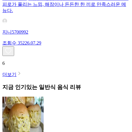
피로가 풀리는 느낌, 해장이나 든든한 한 끼로 만족스러운 메
뉴다.
지니5700992
조회수
352
26.07.29
6
더보기
지금 인기있는
일반식
음식 리뷰