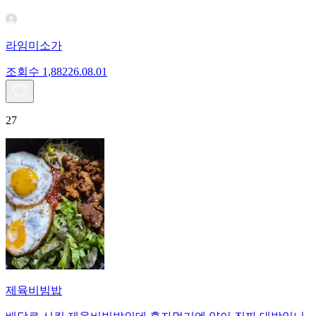
라임미소가
조회수
1,882
26.08.01
27
제육비빔밥