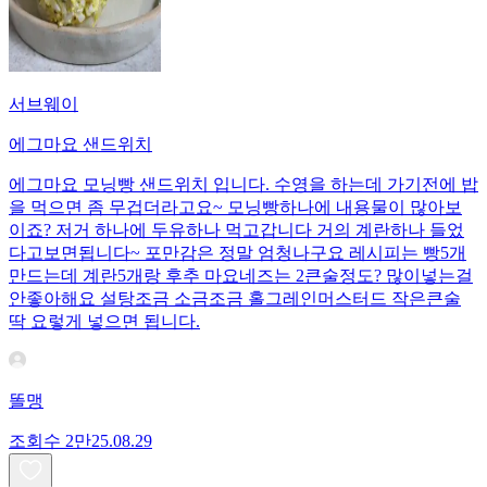
서브웨이
에그마요 샌드위치
에그마요 모닝빵 샌드위치 입니다. 수영을 하는데 가기전에 밥
을 먹으면 좀 무겁더라고요~ 모닝빵하나에 내용물이 많아보
이죠? 저거 하나에 두유하나 먹고갑니다 거의 계란하나 들었
다고보면됩니다~ 포만감은 정말 엄청나구요 레시피는 빵5개
만드는데 계란5개랑 후추 마요네즈는 2큰술정도? 많이넣는걸
안좋아해요 설탕조금 소금조금 홀그레인머스터드 작은큰술
딱 요렇게 넣으면 됩니다.
똘맹
조회수
2만
25.08.29