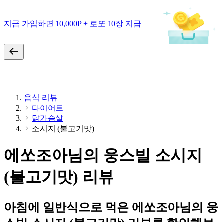
지금 가입하면 10,000P + 로또 10장 지급
음식 리뷰
다이어트
닭가슴살
소시지 (불고기맛)
에쏘조아님의 웅스빌 소시지
(불고기맛) 리뷰
아침에 일반식으로 먹은 에쏘조아님의 웅