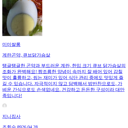
미미쌀롱
계란곤약, 큐브닭가슴살
탱글탱글한 곤약과 부드러운 계란, 한입 크기 큐브 닭가슴살의
조화가 완벽해요! 짭조름한 양념이 속까지 잘 배어 있어 감칠
맛이 훌륭하고, 씹는 재미가 있어 식단 관리 중에도 맛있게 즐
길 수 있습니다. 자극적이지 않고 담백해서 밥반찬으로도, 가
벼운 간식으로도 손색없네요. 건강하고 든든한 구성이라 대만
족입니다!
지니집사
조회수
89
26.04.28