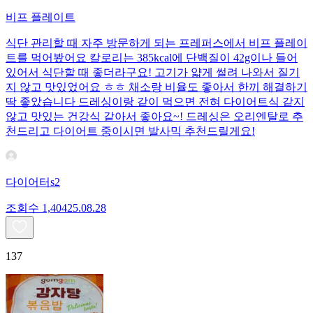
비프 플레이트
식단 관리할 때 자주 방문하게 되는 프레퍼스에서 비프 플레이
트를 먹어봤어요 칼로리는 385kcal에 단백질이 42g이나 들어
있어서 식단할 때 좋더라구요! 고기가 얇게 썰려 나와서 질기
지 않고 맛있었어요 ㅎㅎ 채소랑 비율도 좋아서 한끼 해결하기
딱 좋았습니다 드레싱이랑 같이 먹으면 전혀 다이어트식 같지
않고 맛있는 건강식 같아서 좋아요~! 드레싱은 오리엔탈로 추
천드리고 다이어트 중이시면 발사믹 추천드릴게요!
다이어터s2
조회수
1,404
25.08.28
137