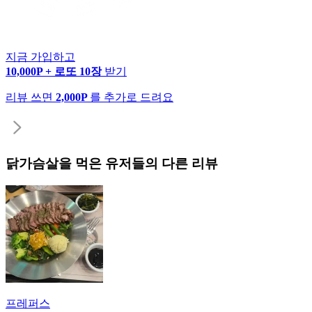
지금 가입하고
10,000P + 로또 10장
받기
리뷰 쓰면
2,000P
를 추가로 드려요
닭가슴살
을 먹은 유저들의 다른 리뷰
프레퍼스