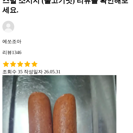
스빌 소시지 (불고기맛) 리뷰를 확인해보
세요.
에쏘조아
리뷰1346
조회수 35
작성일자 26.05.31