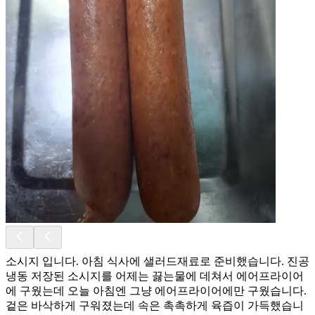
소시지 입니다. 아침 식사에 샐러드재료로 준비했습니다. 진공
냉동 저장된 소시지를 어제는 끓는물에 데쳐서 에어프라이어
에 구웠는데 오늘 아침엔 그냥 에어프라이어에만 구웠습니다.
겉은 바삭하게 구워졌는데 속은 촉촉하게 육즙이 가득했습니