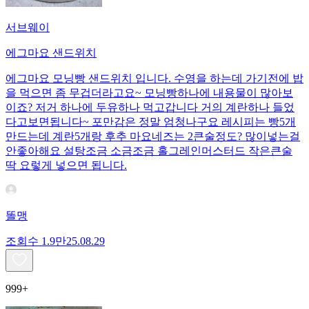
서브웨이
에그마요 샌드위치
에그마요 모닝빵 샌드위치 입니다. 수영을 하는데 가기전에 밥
을 먹으면 좀 무겁더라고요~ 모닝빵하나에 내용물이 많아보
이죠? 저거 하나에 두유하나 먹고갑니다 거의 계란하나 들었
다고보면됩니다~ 포만감은 정말 엄청나구요 레시피는 빵5개
만드는데 계란5개랑 후추 마요네즈는 2큰술정도? 많이넣는걸
안좋아해요 설탕조금 소금조금 홀그레인머스터드 작은큰술
딱 요렇게 넣으면 됩니다.
똘맹
조회수
1.9만
25.08.29
999+