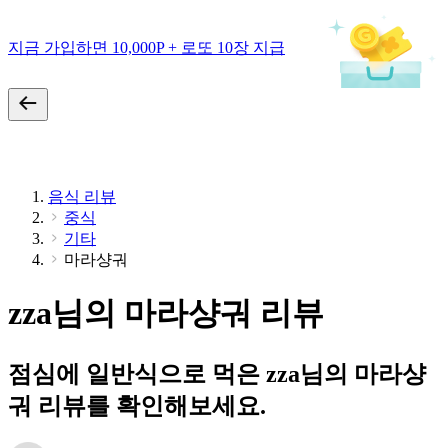
지금 가입하면 10,000P + 로또 10장 지급
음식 리뷰
중식
기타
마라샹궈
zza님의 마라샹궈 리뷰
점심에 일반식으로 먹은 zza님의 마라샹
궈 리뷰를 확인해보세요.