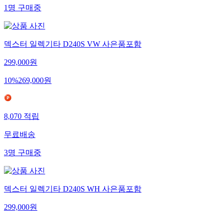
1
명
구매중
덱스터 일렉기타 D240S VW 사은품포함
299,000
원
10
%
269,000
원
8,070
적립
무료배송
3
명
구매중
덱스터 일렉기타 D240S WH 사은품포함
299,000
원