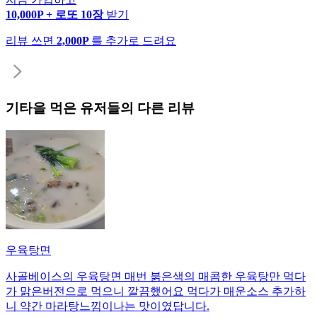
10,000P + 로또 10장
받기
리뷰 쓰면
2,000P
를 추가로 드려요
기타
을 먹은 유저들의 다른 리뷰
우육탕면
사골베이스의 우육탕면 매번 붉은색의 매콤한 우육탕만 먹다
가 맑은버전으로 먹으니 깔끔했어요 먹다가 매운소스 추가하
니 약간 마라탕느낌이나는 맛이였답니다.