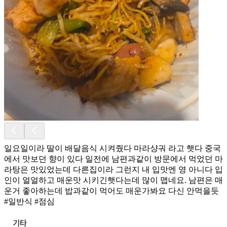
일요일이라 딸이 배달음식 시켜줬다 마라샹궈 라고 햇다 중국
에서 맛보던 향이 있다 일전에 남편과같이 방문에서 먹었던 마
라탕은 맛있었는데 다른집이라 그런지 내 입맛엔 영 아니다 입
인이 얼얼하고 매운맛 시키긴햇다는데 많이 맵네요. 남편은 매
운거 좋아하는데 밥과같이 먹어도 매운가봐요 다신 안먹을듯
#일반식 #점심