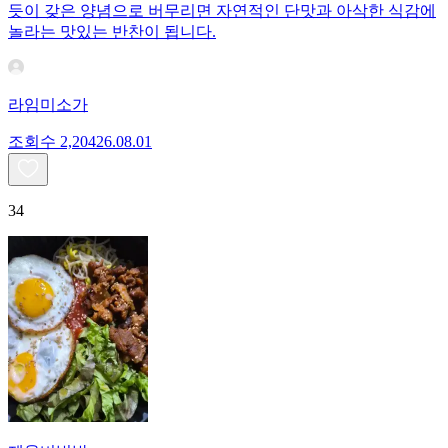
듯이 갖은 양념으로 버무리면 자연적인 단맛과 아삭한 식감에
놀라는 맛있는 반찬이 됩니다.
라임미소가
조회수
2,204
26.08.01
34