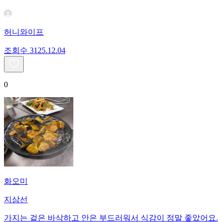
허니와이프
조회수
31
25.12.04
0
화오미
지삼선
가지는 겉은 바삭하고 안은 부드러워서 식감이 정말 좋았어요.