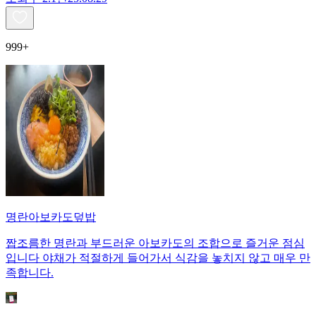
999+
명란아보카도덮밥
짭조름한 명란과 부드러운 아보카도의 조합으로 즐거운 점심
입니다 야채가 적절하게 들어가서 식감을 놓치지 않고 매우 만
족합니다.