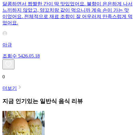
달콤하면서 짭짤한 간이 딱 맛있었어요. 불향이 은은하게 나서
느끼하지 않았고, 양꼬치랑 같이 먹으니까 계속 손이 가는 맛
이었어요. 전체적으로 재료 조합이 잘 어우러져 만족스럽게 먹
었어요.
아규
조회수
54
26.05.18
0
더보기
지금 인기있는
일반식
음식 리뷰