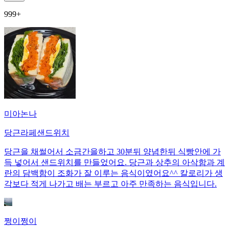
999+
미아논나
당근라페샌드위치
당근을 채썰어서 소금간을하고 30분뒤 양념한뒤 식빵안에 가
득 넣어서 샌드위치를 만들었어요. 당근과 상추의 아삭함과 계
란의 담백함이 조화가 잘 이루는 음식이였어요^^ 칼로리가 생
각보다 적게 나가고 배는 부르고 아주 만족하는 음식입니다.
쩡이쩡이