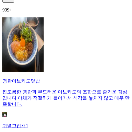
999+
명란아보카도덮밥
짭조름한 명란과 부드러운 아보카도의 조합으로 즐거운 점심
입니다 야채가 적절하게 들어가서 식감을 놓치지 않고 매우 만
족합니다.
귀염그잡채1