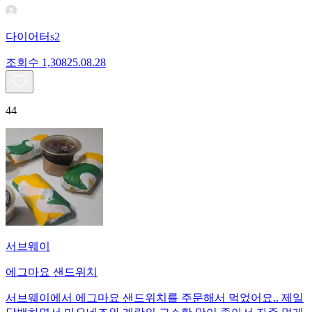
다이어터s2
조회수
1,308
25.08.28
44
서브웨이
에그마요 샌드위치
서브웨이에서 에그마요 샌드위치를 주문해서 먹었어요.. 제일