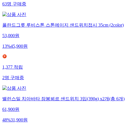
63
명
구매중
폴란드그릇 루비스톤 스톤에이지 샌드위치접시 35cm (2color)
53,000
원
13
%
45,900
원
1,377
적립
2
명
구매중
밸런스밀 치아바타 잠봉뵈르 샌드위치 3입(390g) x2개(총 6개)
61,900
원
48
%
31,900
원