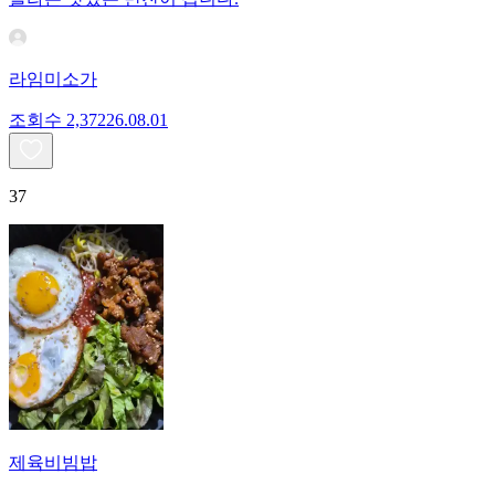
라임미소가
조회수
2,372
26.08.01
37
제육비빔밥