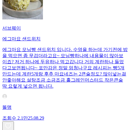
서브웨이
에그마요 샌드위치
에그마요 모닝빵 샌드위치 입니다. 수영을 하는데 가기전에 밥
을 먹으면 좀 무겁더라고요~ 모닝빵하나에 내용물이 많아보
이죠? 저거 하나에 두유하나 먹고갑니다 거의 계란하나 들었
다고보면됩니다~ 포만감은 정말 엄청나구요 레시피는 빵5개
만드는데 계란5개랑 후추 마요네즈는 2큰술정도? 많이넣는걸
안좋아해요 설탕조금 소금조금 홀그레인머스터드 작은큰술
딱 요렇게 넣으면 됩니다.
똘맹
조회수
2.1만
25.08.29