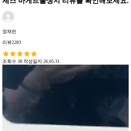
세즈 바게트롤생지 리뷰를 확인해보세요.
정채린
리뷰2283
조회수 38
작성일자 26.05.31