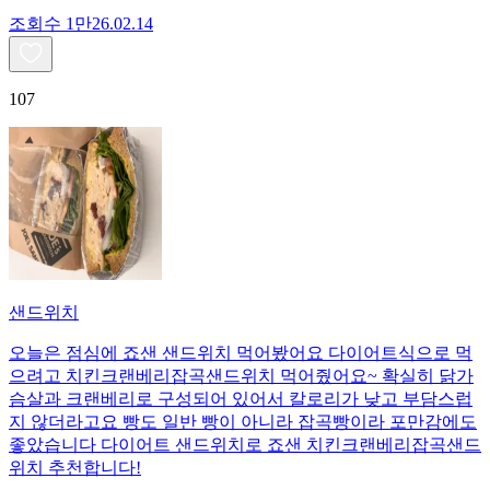
조회수
1만
26.02.14
107
샌드위치
오늘은 점심에 죠샌 샌드위치 먹어봤어요 다이어트식으로 먹
으려고 치킨크랜베리잡곡샌드위치 먹어줬어요~ 확실히 닭가
슴살과 크랜베리로 구성되어 있어서 칼로리가 낮고 부담스럽
지 않더라고요 빵도 일반 빵이 아니라 잡곡빵이라 포만감에도
좋았습니다 다이어트 샌드위치로 죠샌 치킨크랜베리잡곡샌드
위치 추천합니다!