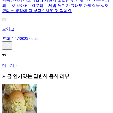
담백하면서 마요네즈와 계란의 고소한 맛이 좋아서 자주 먹게
되는 것 같아요.. 칼로리는 제법 높지만 그래도 단백질을 섭취
했다는 생각에 덜 부담스러운 것 같아요
오잉12
조회수
1,780
25.09.29
72
더보기
지금 인기있는
일반식
음식 리뷰