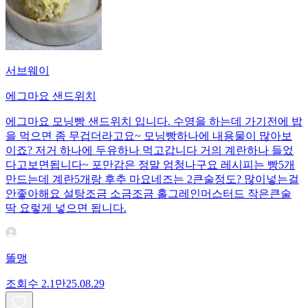
서브웨이
에그마요 샌드위치
에그마요 모닝빵 샌드위치 입니다. 수영을 하는데 가기전에 밥
을 먹으면 좀 무겁더라고요~ 모닝빵하나에 내용물이 많아보
이죠? 저거 하나에 두유하나 먹고갑니다 거의 계란하나 들었
다고보면됩니다~ 포만감은 정말 엄청나구요 레시피는 빵5개
만드는데 계란5개랑 후추 마요네즈는 2큰술정도? 많이넣는걸
안좋아해요 설탕조금 소금조금 홀그레인머스터드 작은큰술
딱 요렇게 넣으면 됩니다.
똘맹
조회수
2.1만
25.08.29