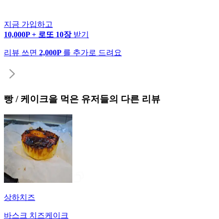
지금 가입하고
10,000P + 로또 10장
받기
리뷰 쓰면
2,000P
를 추가로 드려요
빵 / 케이크
을 먹은 유저들의 다른 리뷰
상하치즈
바스크 치즈케이크