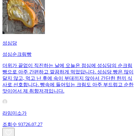
성심당
성심순크림빵
더위가 끝없이 직진하는 날에 오늘은 점심에 성심당의 순크림
빵으로 아주 간편하고 깔끔하게 먹었답니다. 성심당 빵은 많이
달지 않고, 먹고 난 후에 속이 부대끼지 않아서 간단한 한끼 식
사로 선호합니다. 빵속에 들어있는 크림도 아주 부드럽고 순한
맛이어서 제 취향저격입니다.
라임미소가
조회수
937
26.07.27