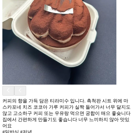
커피의 향을 가득 담은 티라미수 입니다. 촉척판 시트 위에 마
스카포네 치즈 코코아 가루 커피가 실짝 들어가서 너무 달지도
않고 고소하구 커피 또는 우유랑 먹으면 궁합이 매으 좋슺니다
집에서 간편하게 만들기도 좋습니다 너무 느끼하지 않아 맛있
어요
#일반식 #저녁