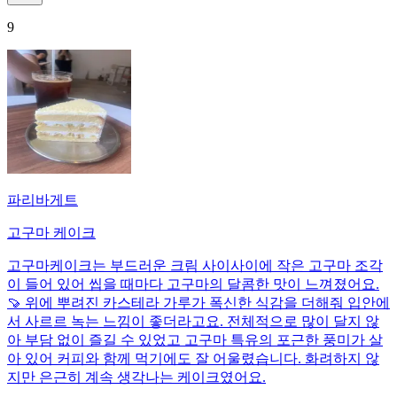
9
파리바게트
고구마 케이크
고구마케이크는 부드러운 크림 사이사이에 작은 고구마 조각
이 들어 있어 씹을 때마다 고구마의 달콤한 맛이 느껴졌어요.
🍠 위에 뿌려진 카스테라 가루가 폭신한 식감을 더해줘 입안에
서 사르르 녹는 느낌이 좋더라고요. 전체적으로 많이 달지 않
아 부담 없이 즐길 수 있었고 고구마 특유의 포근한 풍미가 살
아 있어 커피와 함께 먹기에도 잘 어울렸습니다. 화려하지 않
지만 은근히 계속 생각나는 케이크였어요.