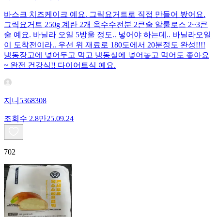
바스크 치즈케이크 예요. 그릭요거트로 직접 만들어 봤어요.
그릭요거트 250g 계란 2개 옥수수전분 2큰술 알룰로스 2~3큰
술 예요. 바닐라 오일 5방울 정도.. 넣어야 하는데.. 바닐라오일
이 도착전이라.. 우선 위 재료로 180도에서 20분정도 완성!!!!
냉동장고에 넣어두고 먹고 냉동실에 넣어놓고 먹어도 좋아요
~ 완전 건강식!! 다이어트식 예요.
지니5368308
조회수
2.8만
25.09.24
702