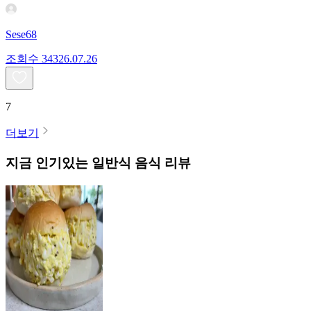
Sese68
조회수
343
26.07.26
7
더보기
지금 인기있는
일반식
음식 리뷰