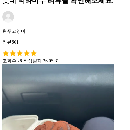
롯데 티라미수 리뷰를 확인해보세요.
원주고양이
리뷰601
조회수 28
작성일자 26.05.31