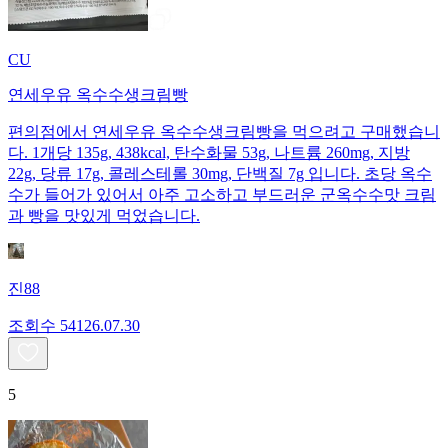
CU
연세우유 옥수수생크림빵
편의점에서 연세우유 옥수수생크림빵을 먹으려고 구매했습니
다. 1개당 135g, 438kcal, 탄수화물 53g, 나트륨 260mg, 지방
22g, 당류 17g, 콜레스테롤 30mg, 단백질 7g 입니다. 초당 옥수
수가 들어가 있어서 아주 고소하고 부드러운 군옥수수맛 크림
과 빵을 맛있게 먹었습니다.
진88
조회수
541
26.07.30
5