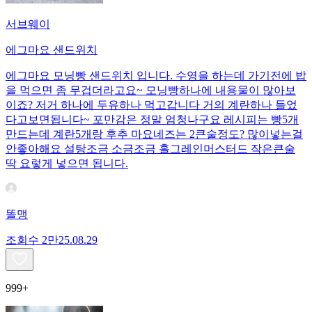
서브웨이
에그마요 샌드위치
에그마요 모닝빵 샌드위치 입니다. 수영을 하는데 가기전에 밥
을 먹으면 좀 무겁더라고요~ 모닝빵하나에 내용물이 많아보
이죠? 저거 하나에 두유하나 먹고갑니다 거의 계란하나 들었
다고보면됩니다~ 포만감은 정말 엄청나구요 레시피는 빵5개
만드는데 계란5개랑 후추 마요네즈는 2큰술정도? 많이넣는걸
안좋아해요 설탕조금 소금조금 홀그레인머스터드 작은큰술
딱 요렇게 넣으면 됩니다.
똘맹
조회수
2만
25.08.29
999+