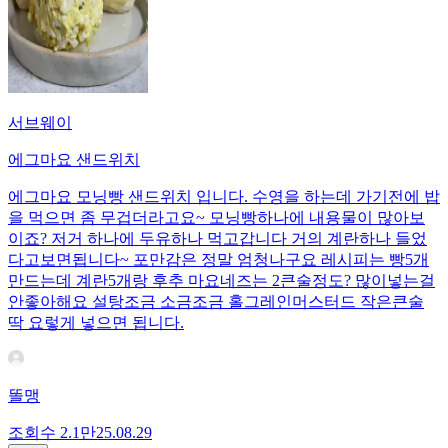
서브웨이
에그마요 샌드위치
에그마요 모닝빵 샌드위치 입니다. 수영을 하는데 가기전에 밥
을 먹으면 좀 무겁더라고요~ 모닝빵하나에 내용물이 많아보
이죠? 저거 하나에 두유하나 먹고갑니다 거의 계란하나 들었
다고보면됩니다~ 포만감은 정말 엄청나구요 레시피는 빵5개
만드는데 계란5개랑 후추 마요네즈는 2큰술정도? 많이넣는걸
안좋아해요 설탕조금 소금조금 홀그레인머스터드 작은큰술
딱 요렇게 넣으면 됩니다.
똘맹
조회수
2.1만
25.08.29