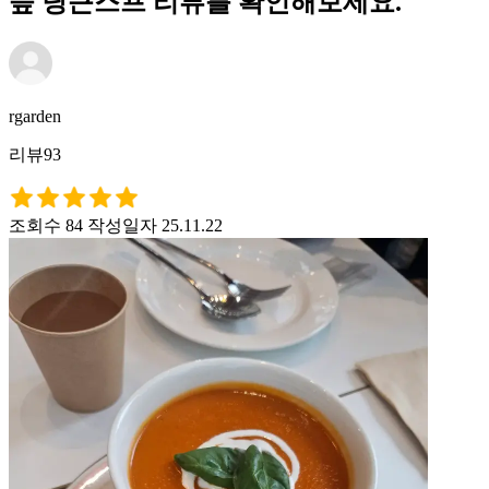
슾 당근스프 리뷰를 확인해보세요.
rgarden
리뷰93
조회수 84
작성일자 25.11.22