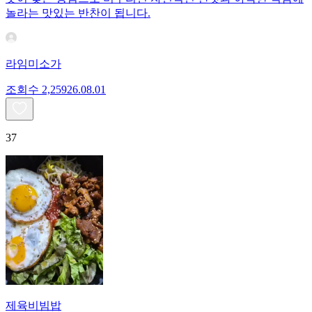
놀라는 맛있는 반찬이 됩니다.
라임미소가
조회수
2,259
26.08.01
37
제육비빔밥