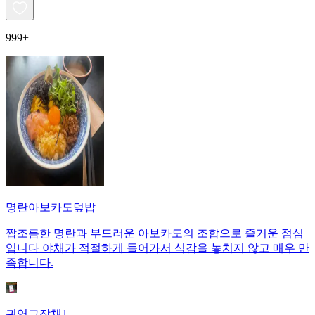
999+
명란아보카도덮밥
짭조름한 명란과 부드러운 아보카도의 조합으로 즐거운 점심
입니다 야채가 적절하게 들어가서 식감을 놓치지 않고 매우 만
족합니다.
귀염그잡채1