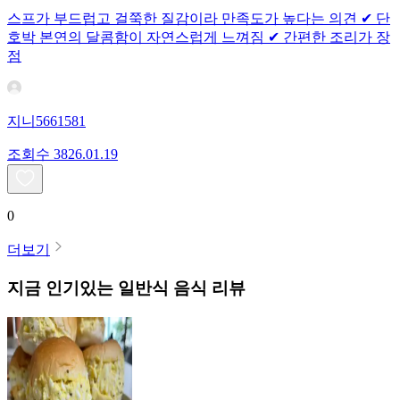
스프가 부드럽고 걸쭉한 질감이라 만족도가 높다는 의견 ✔ 단
호박 본연의 달콤함이 자연스럽게 느껴짐 ✔ 간편한 조리가 장
점
지니5661581
조회수
38
26.01.19
0
더보기
지금 인기있는
일반식
음식 리뷰