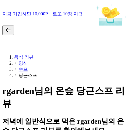
지금 가입하면 10,000P + 로또 10장 지급
음식 리뷰
양식
수프
당근스프
rgarden님의 온슾 당근스프 리
뷰
저녁에 일반식으로 먹은 rgarden님의 온