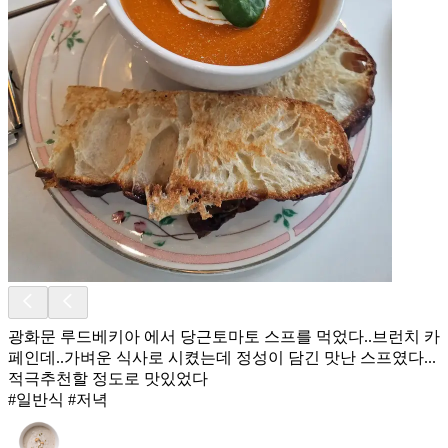
광화문 루드베키아 에서 당근토마토 스프를 먹었다..브런치 카
페인데..가벼운 식사로 시켰는데 정성이 담긴 맛난 스프였다...
적극추천할 정도로 맛있었다
#일반식 #저녁