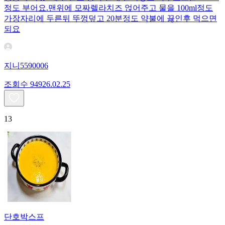
정도 부어요.맨위에 모짜렐라치즈 얹어주고 물을 100ml정도
가장자리에 두른뒤 뚜껑덮고 20분정도 약불에 끓인후 먹으면
되요
지니5590006
조회수
949
26.02.25
13
단호박스프