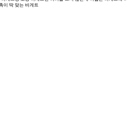
촉이 딱 맞는 바게트