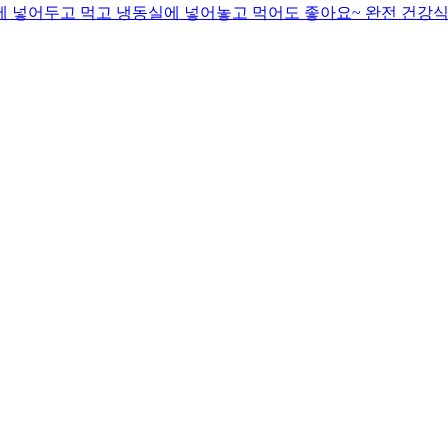
동장고에 넣어두고 먹고 냉동실에 넣어놓고 먹어도 좋아요~ 완전 건강식