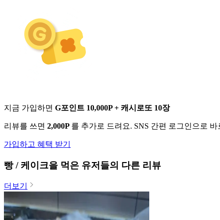
지금 가입하면
G포인트 10,000P + 캐시로또 10장
리뷰를 쓰면
2,000P
를 추가로 드려요. SNS 간편 로그인으로 
가입하고 혜택 받기
빵 / 케이크
을 먹은 유저들의 다른 리뷰
더보기