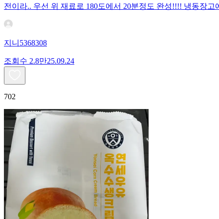
전이라.. 우선 위 재료로 180도에서 20분정도 완성!!!! 냉
지니5368308
조회수
2.8만
25.09.24
702