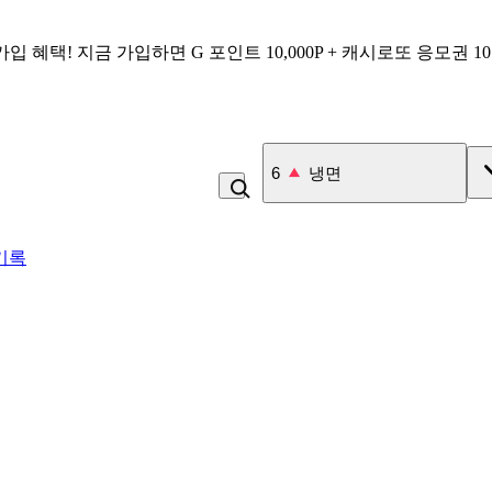
가입 혜택!
지금 가입하면
G 포인트 10,000P + 캐시로또 응모권 1
6
냉면
기록