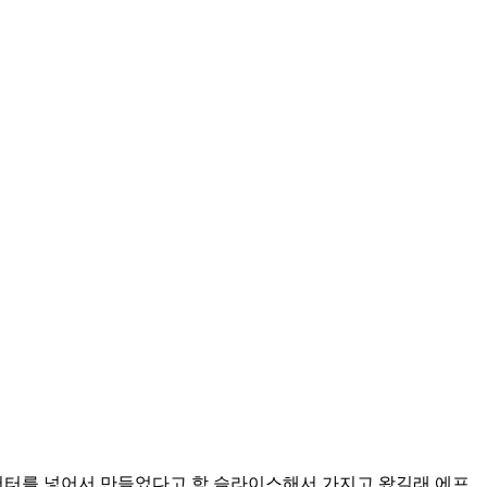
버터를 넣어서 만들었다고 함 슬라이스해서 가지고 왔길래 에프