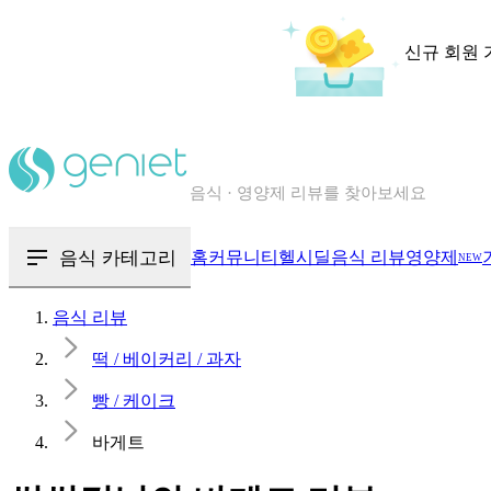
신규 회원 
칼로리와 영양성분을 검색해보세요
혈당 · 다이어트 음식 검색해보세요
음식 카테고리
홈
커뮤니티
헬시딜
음식 리뷰
영양제
음식 · 영양제 리뷰를 찾아보세요
NEW
음식 리뷰
떡 / 베이커리 / 과자
빵 / 케이크
바게트