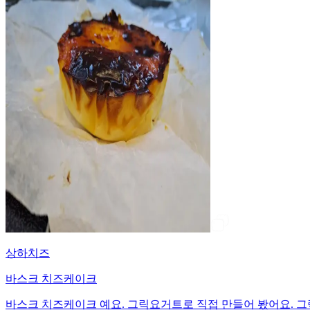
상하치즈
바스크 치즈케이크
바스크 치즈케이크 예요. 그릭요거트로 직접 만들어 봤어요. 그릭요