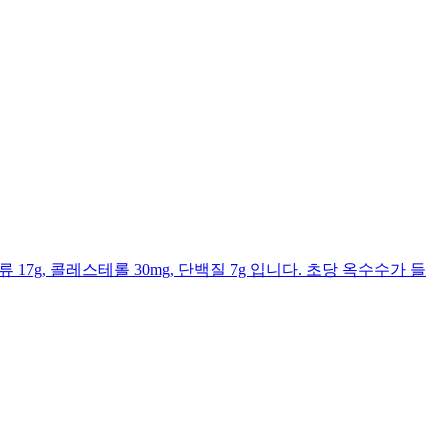
류 17g, 콜레스테롤 30mg, 단백질 7g 입니다. 초당 옥수수가 들