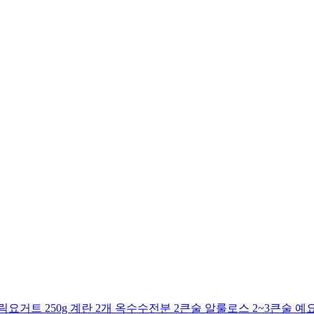
거트 250g 계란 2개 옥수수전분 2큰술 알룰로스 2~3큰술 예요