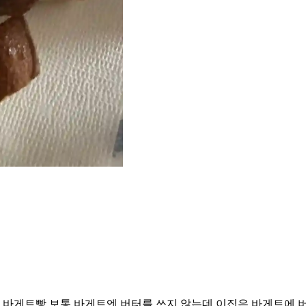
바게트빵 보통 바게트엔 버터를 쓰지 않는데 이집은 바게트에 