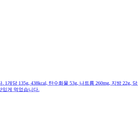
g, 438kcal, 탄수화물 53g, 나트륨 260mg, 지방 22g, 당
맛있게 먹었습니다.