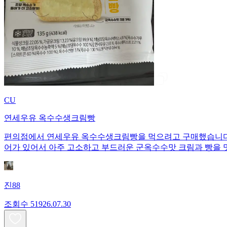
CU
연세우유 옥수수생크림빵
편의점에서 연세우유 옥수수생크림빵을 먹으려고 구매했습니다. 1개당 135
어가 있어서 아주 고소하고 부드러운 군옥수수맛 크림과 빵을 
진88
조회수
519
26.07.30