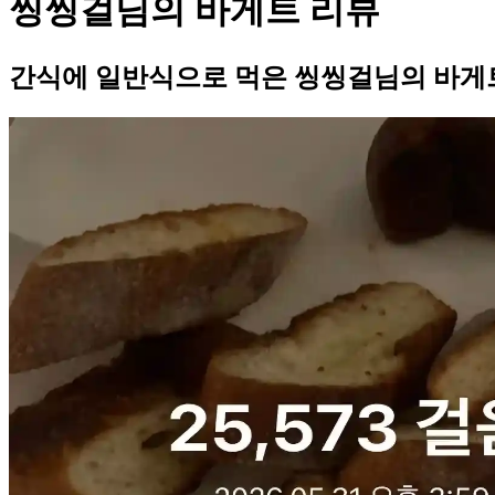
씽씽걸님의 바게트 리뷰
간식에 일반식으로 먹은 씽씽걸님의 바게