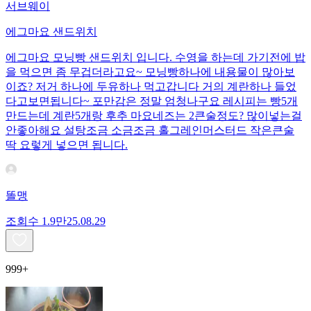
서브웨이
에그마요 샌드위치
에그마요 모닝빵 샌드위치 입니다. 수영을 하는데 가기전에 밥
을 먹으면 좀 무겁더라고요~ 모닝빵하나에 내용물이 많아보
이죠? 저거 하나에 두유하나 먹고갑니다 거의 계란하나 들었
다고보면됩니다~ 포만감은 정말 엄청나구요 레시피는 빵5개
만드는데 계란5개랑 후추 마요네즈는 2큰술정도? 많이넣는걸
안좋아해요 설탕조금 소금조금 홀그레인머스터드 작은큰술
딱 요렇게 넣으면 됩니다.
똘맹
조회수
1.9만
25.08.29
999+