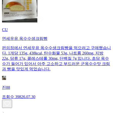
CU
연세우유 옥수수생크림빵
편의점에서 연세우유 옥수수생크림빵을 먹으려고 구매했습니
다. 1개당 135g, 438kcal, 탄수화물 53g, 나트륨 260mg, 지방
22g, 당류 17g, 콜레스테롤 30mg, 단백질 7g 입니다. 초당 옥수
수가 들어가 있어서 아주 고소하고 부드러운 군옥수수맛 크림
과 빵을 맛있게 먹었습니다.
진88
조회수
398
26.07.30