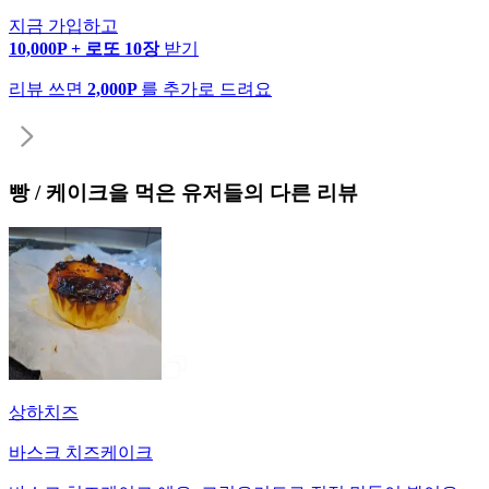
지금 가입하고
10,000P + 로또 10장
받기
리뷰 쓰면
2,000P
를 추가로 드려요
빵 / 케이크
을 먹은 유저들의 다른 리뷰
상하치즈
바스크 치즈케이크