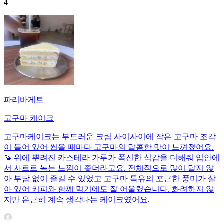
4
파리바게트
고구마 케이크
고구마케이크는 부드러운 크림 사이사이에 작은 고구마 조각
이 들어 있어 씹을 때마다 고구마의 달콤한 맛이 느껴졌어요.
🍠 위에 뿌려진 카스테라 가루가 폭신한 식감을 더해줘 입안에
서 사르르 녹는 느낌이 좋더라고요. 전체적으로 많이 달지 않
아 부담 없이 즐길 수 있었고 고구마 특유의 포근한 풍미가 살
아 있어 커피와 함께 먹기에도 잘 어울렸습니다. 화려하지 않
지만 은근히 계속 생각나는 케이크였어요.