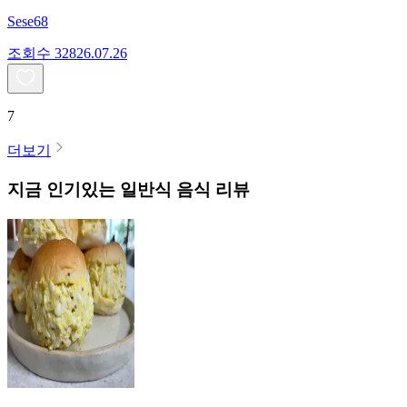
Sese68
조회수
328
26.07.26
7
더보기
지금 인기있는
일반식
음식 리뷰