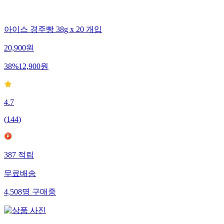
아이스 경주빵 38g x 20 개입
20,900
원
38
%
12,900
원
4.7
(
144
)
387
적립
무료배송
4,508
명
구매중