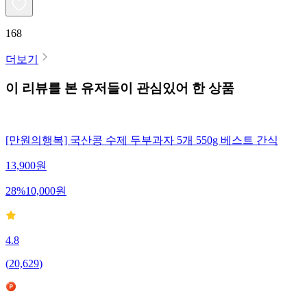
168
더보기
이 리뷰를 본 유저들이 관심있어 한 상품
[만원의행복] 국산콩 수제 두부과자 5개 550g 베스트 간식
13,900
원
28
%
10,000
원
4.8
(
20,629
)