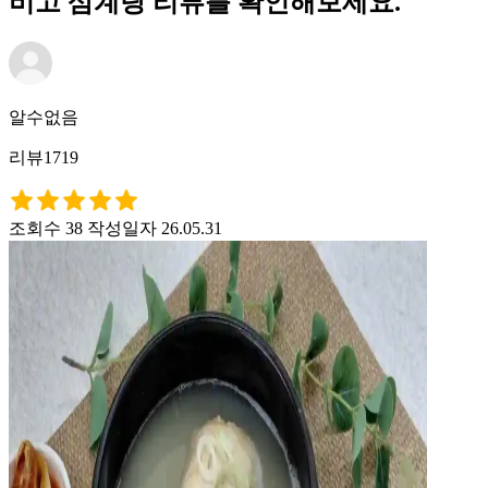
비고 삼계탕 리뷰를 확인해보세요.
알수없음
리뷰1719
조회수 38
작성일자 26.05.31