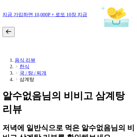
지금 가입하면 10,000P + 로또 10장 지급
음식 리뷰
한식
국 / 탕 / 찌개
삼계탕
알수없음님의 비비고 삼계탕
리뷰
저녁에 일반식으로 먹은 알수없음님의 비