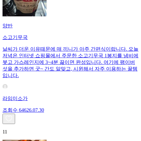
양반
소고기무국
날씨가 더운 이유때문에 매 끼니가 아주 간편식이랍니다. 오늘
저녁은 인터넷 쇼핑몰에서 주문한 소고기무국 1봉지를 냄비에
붓고 가스레인지에 3~4분 끓이면 완성입니다. 여기에 팽이버
섯을 추가하면 굿~ 간도 알맞고, 시윈해서 자주 이용하는 꿀템
입니다.
라임미소가
조회수
646
26.07.30
11