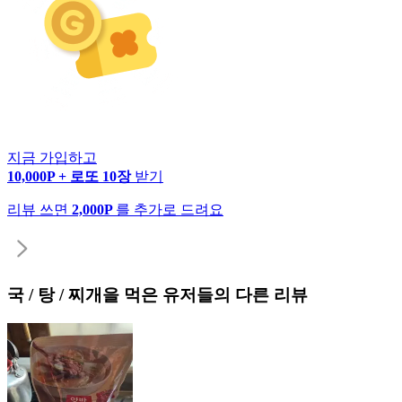
지금 가입하고
10,000P + 로또 10장
받기
리뷰 쓰면
2,000P
를 추가로 드려요
국 / 탕 / 찌개
을 먹은 유저들의 다른 리뷰