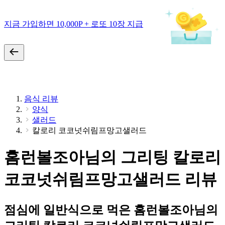
지금 가입하면 10,000P + 로또 10장 지급
음식 리뷰
양식
샐러드
칼로리 코코넛쉬림프망고샐러드
홈런볼조아님의 그리팅 칼로리
코코넛쉬림프망고샐러드 리뷰
점심에 일반식으로 먹은 홈런볼조아님의