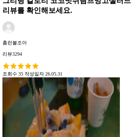
그리팅 칼로리 코코넛쉬림프망고샐러드
리뷰를 확인해보세요.
홈런볼조아
리뷰3294
조회수 35
작성일자 26.05.31