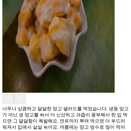
너무나 상큼하고 달달한 망고 샐러드를 먹었습니다. 냉동 망고
가 아닌 생 망고를 써서 더 신선하고 과즙이 풍부해서 한 입 먹
으면 그 달달함이 폭발해요. 연유까지 뿌려 먹으면 더 부드러
워져서 입에서 살살 녹아요. 여름에는 망고 빙수로 많이 먹어