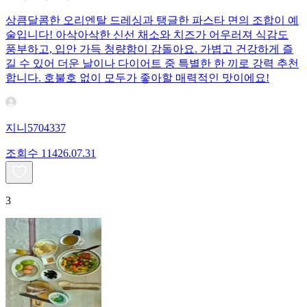
상큼달콤한 오리엔탈 드레싱과 탱글한 파스타 면의 조합이 예
술입니다! 아삭아삭한 신선 채소와 치즈가 어우러져 식감도
풍부하고, 입안 가득 청량함이 감돌아요. 가볍고 건강하게 즐
길 수 있어 더운 날이나 다이어트 중 특별한 한 끼로 강력 추천
합니다. 호불호 없이 모두가 좋아할 매력적인 맛이에요!
지니5704337
조회수
114
26.07.31
3