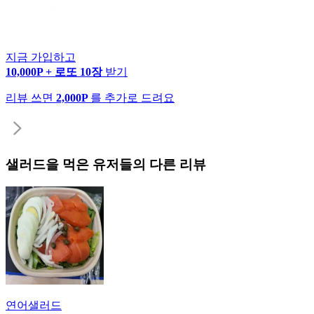
지금 가입하고
10,000P + 로또 10장
받기
리뷰 쓰면
2,000P
를 추가로 드려요
샐러드
을 먹은 유저들의 다른 리뷰
연어샐러드