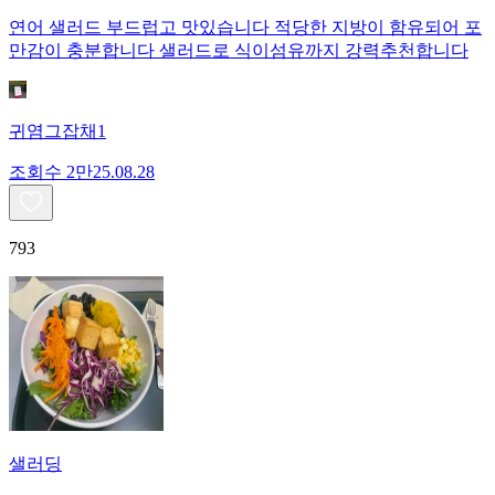
연어 샐러드 부드럽고 맛있습니다 적당한 지방이 함유되어 포
만감이 충분합니다 샐러드로 식이섬유까지 강력추천합니다
귀염그잡채1
조회수
2만
25.08.28
793
샐러딩