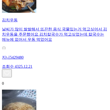
김치우동
날씨가 많이 쌀쌀해서 뜨끈한 음식 국물있는거 먹고싶어서 김
치우동을 주문했어요 김치칼국수가 먹고싶었는데 칼국수는
메뉴에 없어서 우동 먹었어요
지니5429480
조회수
43
25.12.21
0