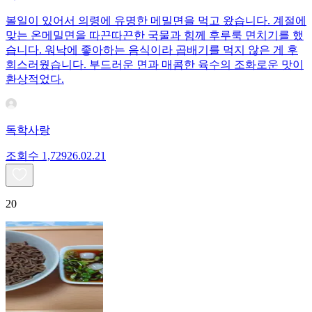
볼일이 있어서 의령에 유명한 메밀면을 먹고 왔습니다. 계절에
맞는 온메밀면을 따끈따끈한 국물과 힘께 후루룩 면치기를 했
습니다. 워낙에 좋아하는 음식이라 곱배기를 먹지 않은 게 후
회스러웠습니다. 부드러운 면과 매콤한 육수의 조화로운 맛이
환상적었다.
독학사랑
조회수
1,729
26.02.21
20