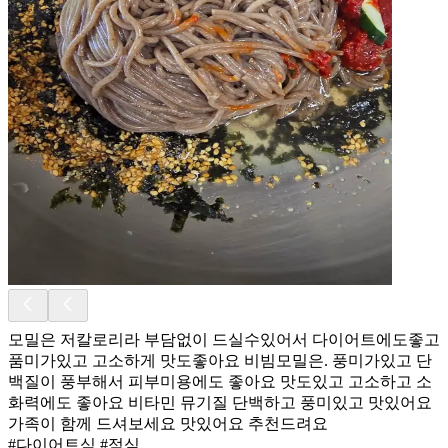
모밀은 저칼로리라 부담없이 드실수있어서 다이어트에도좋고
품미가있고 고소하게 맛도좋아요 비빔모밀은. 풍미가있고 단
백질이 풍부해서 피부미용에도 좋아요 맛도있고 고소하고 소
화력에도 좋아요 비타민 뮤기질 단백하고 풍미있고 맛있어요
가족이 함께 드셔보세요 맛있어요 추천드려요
#다이어트식 #점심