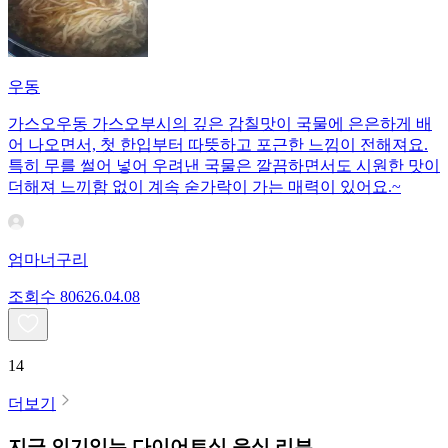
우동
가스오우동 가스오부시의 깊은 감칠맛이 국물에 은은하게 배
어 나오면서, 첫 한입부터 따뜻하고 포근한 느낌이 전해져요.
특히 무를 썰어 넣어 우려낸 국물은 깔끔하면서도 시원한 맛이
더해져 느끼함 없이 계속 숟가락이 가는 매력이 있어요.~
엄마너구리
조회수
806
26.04.08
14
더보기
지금 인기있는
다이어트식
음식 리뷰