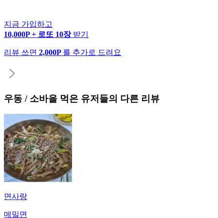
지금 가입하고
10,000P + 로또 10장
받기
리뷰 쓰면
2,000P
를 추가로 드려요
우동 / 소바
을 먹은 유저들의 다른 리뷰
면사랑
메밀면