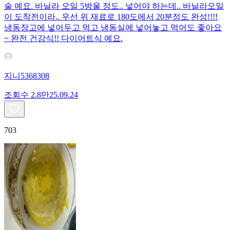
술 예요. 바닐라 오일 5방울 정도.. 넣어야 하는데.. 바닐라오일
이 도착전이라.. 우선 위 재료로 180도에서 20분정도 완성!!!!
냉동장고에 넣어두고 먹고 냉동실에 넣어놓고 먹어도 좋아요
~ 완전 건강식!! 다이어트식 예요.
지니5368308
조회수
2.8만
25.09.24
703