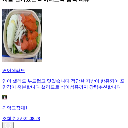
연어샐러드
연어 샐러드 부드럽고 맛있습니다 적당한 지방이 함유되어 포
만감이 충분합니다 샐러드로 식이섬유까지 강력추천합니다
귀염그잡채1
조회수
2만
25.08.28