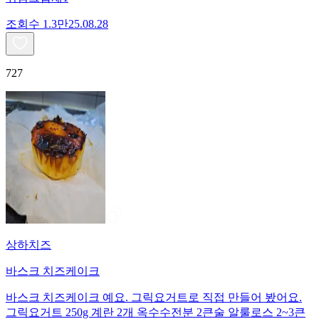
조회수
1.3만
25.08.28
727
상하치즈
바스크 치즈케이크
바스크 치즈케이크 예요. 그릭요거트로 직접 만들어 봤어요.
그릭요거트 250g 계란 2개 옥수수전분 2큰술 알룰로스 2~3큰