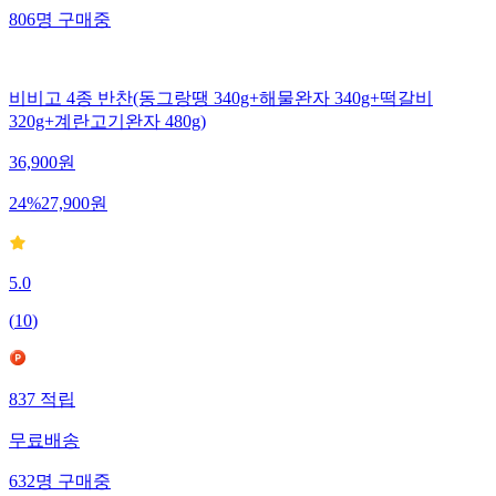
806
명
구매중
비비고 4종 반찬(동그랑땡 340g+해물완자 340g+떡갈비
320g+계란고기완자 480g)
36,900
원
24
%
27,900
원
5.0
(
10
)
837
적립
무료배송
632
명
구매중