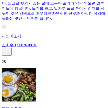
다. 껍질을 벗겨서 끓는 물에 고구마 줄기가 약간 익으면 얼른
찬물에 헹굽니다. 물기를 짜고, 밀가루 풀을 쑤어서 김치를 담
듯이 갖은 양념으로 버무리면 자연적인 단맛과 아삭한 식감에
놀라는 맛있는 반찬이 됩니다.
라임미소가
조회수
1,908
26.08.01
28