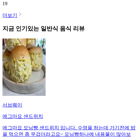
19
더보기
지금 인기있는
일반식
음식 리뷰
서브웨이
에그마요 샌드위치
에그마요 모닝빵 샌드위치 입니다. 수영을 하는데 가기전에 밥
을 먹으면 좀 무겁더라고요~ 모닝빵하나에 내용물이 많아보