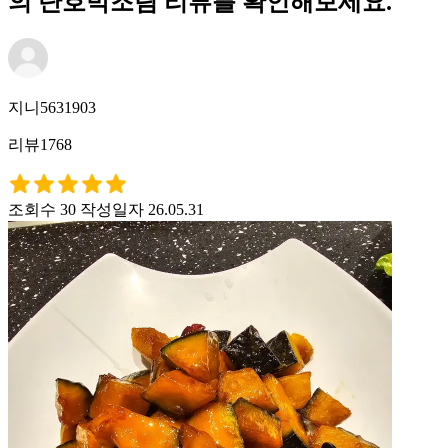
의 단호박조림 리뷰를 확인해보세요.
지니5631903
리뷰1768
조회수 30
작성일자 26.05.31