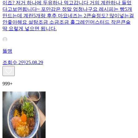
이죠? 저거 하나에 두유하나 먹고갑니다 거의 계란하나 들었
다고보면됩니다~ 포만감은 정말 엄청나구요 레시피는 빵5개
만드는데 계란5개랑 후추 마요네즈는 2큰술정도? 많이넣는걸
안좋아해요 설탕조금 소금조금 홀그레인머스터드 작은큰술
딱 요렇게 넣으면 됩니다.
똘맹
조회수
2만
25.08.29
999+