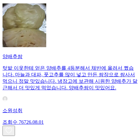
양배추쌈
텃밭 이웃한테 얻은 양배추를 4등분해서 채반에 올려서 쪘습
니다. 마늘과 대파, 풋고추를 많이 넣고 만든 쌈장으로 쌈사서
먹으니 정말 맛있습니다. 냉장고에 보관해 시원한 양배추가 달
근해서 더 맛있게 먹었습니다. 양배추쌈이 맛있어요.
소원성취
조회수
767
26.08.01