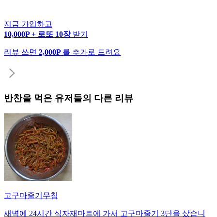
지금 가입하고
10,000P + 로또 10장
받기
리뷰 쓰면
2,000P
를 추가로 드려요
반찬
을 먹은 유저들의 다른 리뷰
고구마줄기무침
새벽에 24시간 식자재마트에 가서 고구마줄기 3단을 샀습니