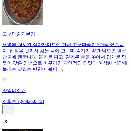
고구마줄기무침
새벽에 24시간 식자재마트에 가서 고구마줄기 3단을 샀습니
다. 껍질을 벗겨서 끓는 물에 고구마 줄기가 약간 익으면 얼른
찬물에 헹굽니다. 물기를 짜고, 밀가루 풀을 쑤어서 김치를 담
듯이 갖은 양념으로 버무리면 자연적인 단맛과 아삭한 식감에
놀라는 맛있는 반찬이 됩니다.
라임미소가
조회수
1,908
26.08.01
28