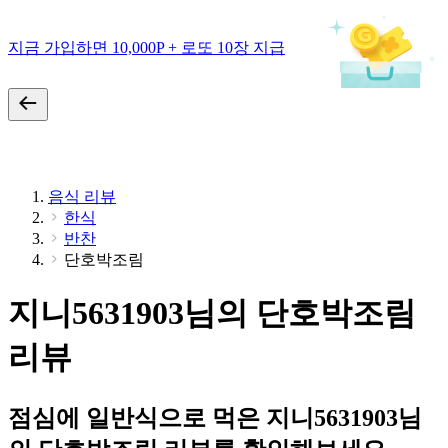
지금 가입하면 10,000P + 로또 10장 지급
음식 리뷰
한식
반찬
단호박조림
지니5631903님의 단호박조림
리뷰
점심에 일반식으로 먹은 지니5631903님