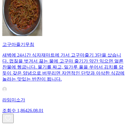
고구마줄기무침
새벽에 24시간 식자재마트에 가서 고구마줄기 3단을 샀습니
다. 껍질을 벗겨서 끓는 물에 고구마 줄기가 약간 익으면 얼른
찬물에 헹굽니다. 물기를 짜고, 밀가루 풀을 쑤어서 김치를 담
듯이 갖은 양념으로 버무리면 자연적인 단맛과 아삭한 식감에
놀라는 맛있는 반찬이 됩니다.
라임미소가
조회수
1,864
26.08.01