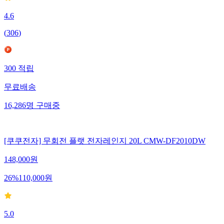
4.6
(
306
)
300
적립
무료배송
16,286
명
구매중
[쿠쿠전자] 무회전 플랫 전자레인지 20L CMW-DF2010DW
148,000
원
26
%
110,000
원
5.0