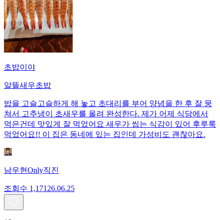
초밥이야
알뜰새우초밥
밥을 고슬고슬하게 해 놓고 초대리를 부어 양념을 한 후 잘 뭉
쳐서 고추냉이 초새우를 올려 완성한다. 제가 어제 식당에서
먹은건데 맛있게 잘 먹었어요 새우가 씹는 식감이 있어 후루룩
먹었어요!! 이 집은 동네에 있는 집인데 가성비도 괜찮아요.
남우현Only직진
조회수
1,171
26.06.25