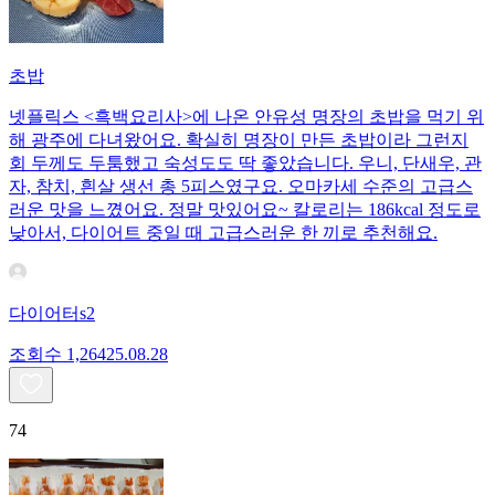
초밥
넷플릭스 <흑백요리사>에 나온 안유성 명장의 초밥을 먹기 위
해 광주에 다녀왔어요. 확실히 명장이 만든 초밥이라 그런지
회 두께도 두툼했고 숙성도도 딱 좋았습니다. 우니, 단새우, 관
자, 참치, 흰살 생선 총 5피스였구요. 오마카세 수준의 고급스
러운 맛을 느꼈어요. 정말 맛있어요~ 칼로리는 186kcal 정도로
낮아서, 다이어트 중일 때 고급스러운 한 끼로 추천해요.
다이어터s2
조회수
1,264
25.08.28
74