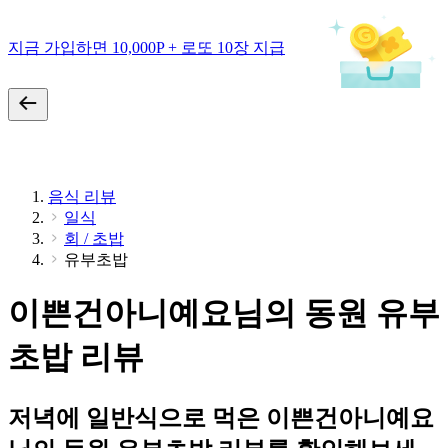
지금 가입하면 10,000P + 로또 10장 지급
음식 리뷰
일식
회 / 초밥
유부초밥
이쁜건아니예요님의 동원 유부
초밥 리뷰
저녁에 일반식으로 먹은 이쁜건아니예요