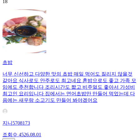
18
초밥
너무 신선하고 다양한 맛의 초밥 매일 먹어도 질리지 않을것
같아요 식사로도 안주로도 최고네요 혼밥으로도 좋고 가족 모
임에도 추천합니다 조리시간도 짧고 비주얼도 좋아서 가성비
최고인 요리입니다 집에서는 연어초밥만 만들어 먹었는데 다
음에는 새우랑 소고기도 만들어 봐야겠어요
지니5708173
조회수
45
26.08.01