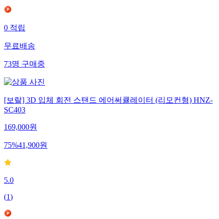
0
적립
무료배송
73
명
구매중
[보랄] 3D 입체 회전 스탠드 에어써큘레이터 (리모컨형) HNZ-
SC403
169,000
원
75
%
41,900
원
5.0
(
1
)