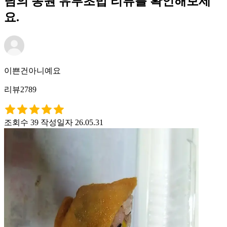
님의 동원 유부초밥 리뷰를 확인해보세
요.
이쁜건아니예요
리뷰2789
조회수 39
작성일자 26.05.31