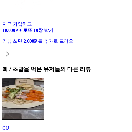
지금 가입하고
10,000P + 로또 10장
받기
리뷰 쓰면
2,000P
를 추가로 드려요
회 / 초밥
을 먹은 유저들의 다른 리뷰
CU