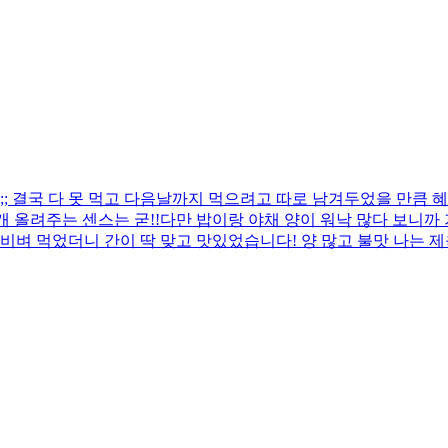
 결국 다 못 먹고 다음날까지 먹으려고 따로 남겨두었을 만큼 혜
 올려주는 센스는 굳!! ​다만 밥이랑 야채 양이 워낙 많다 보니
비벼 먹었더니 간이 딱 맞고 맛있었습니다! 양 많고 불맛 나는 