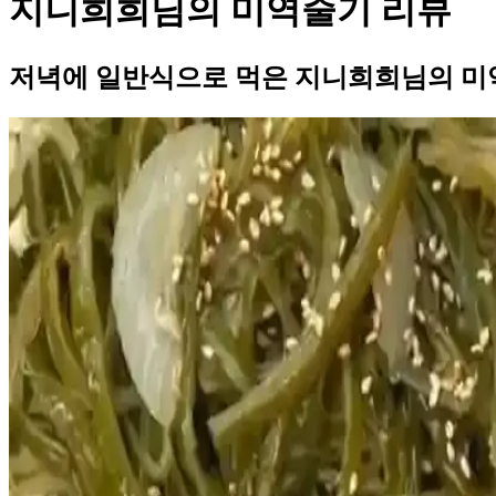
지니희희님의 미역줄기 리뷰
저녁에 일반식으로 먹은 지니희희님의 미