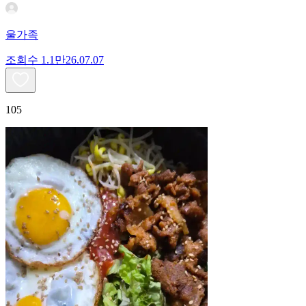
울가족
조회수
1.1만
26.07.07
105