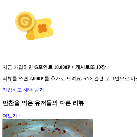
지금 가입하면
G포인트 10,000P + 캐시로또 10장
리뷰를 쓰면
2,000P
를 추가로 드려요. SNS 간편 로그인으로 
가입하고 혜택 받기
반찬
을 먹은 유저들의 다른 리뷰
더보기