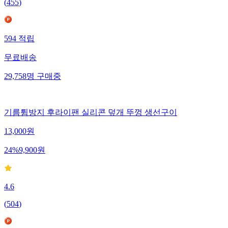
(
455
)
594
적립
무료배송
29,758
명
구매중
기름튐방지 후라이팬 실리콘 덮개 뚜껑 생선구이
13,000
원
24
%
9,900
원
4.6
(
504
)