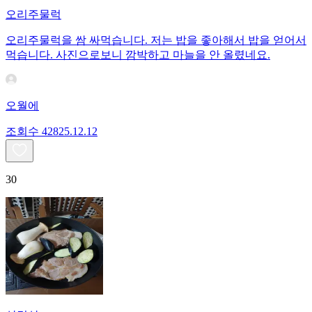
오리주물럭
오리주물럭을 쌈 싸먹습니다. 저는 밥을 좋아해서 밥을 얻어서
먹습니다. 사진으로보니 깜박하고 마늘을 안 올렸네요.
오월에
조회수
428
25.12.12
30