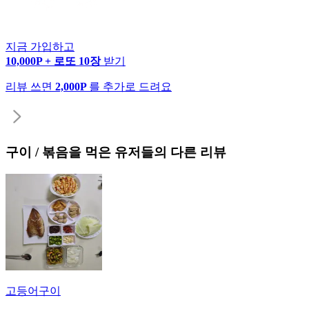
지금 가입하고
10,000P + 로또 10장
받기
리뷰 쓰면
2,000P
를 추가로 드려요
구이 / 볶음
을 먹은 유저들의 다른 리뷰
고등어구이