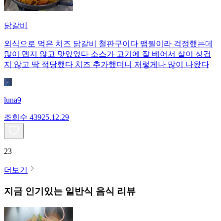
닭갈비
외식으로 먹은 치즈 닭갈비 철판구이다 맵찔이라 걱정했는데
많이 맵지 않고 맛있었다 소스가 고기에 잘 베어서 살이 싱겁
지 않고 딱 적당했다 치즈 추가했더니 저렇게나 많이 나왔다
luna9
조회수
439
25.12.29
23
더보기
지금 인기있는
일반식
음식 리뷰