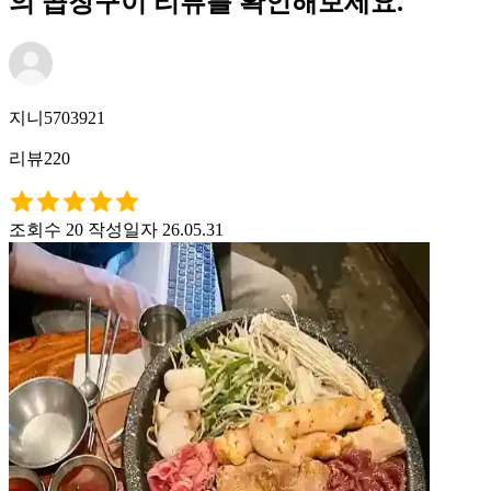
의 곱창구이 리뷰를 확인해보세요.
지니5703921
리뷰220
조회수 20
작성일자 26.05.31