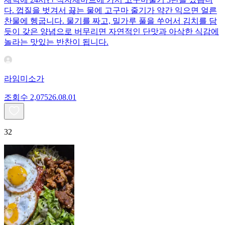
다. 껍질을 벗겨서 끓는 물에 고구마 줄기가 약간 익으면 얼른
찬물에 헹굽니다. 물기를 짜고, 밀가루 풀을 쑤어서 김치를 담
듯이 갖은 양념으로 버무리면 자연적인 단맛과 아삭한 식감에
놀라는 맛있는 반찬이 됩니다.
라임미소가
조회수
2,075
26.08.01
32