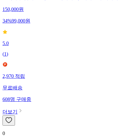
150,000
원
34
%
99,000
원
5.0
(
1
)
2,970
적립
무료배송
608
명
구매중
더보기
0