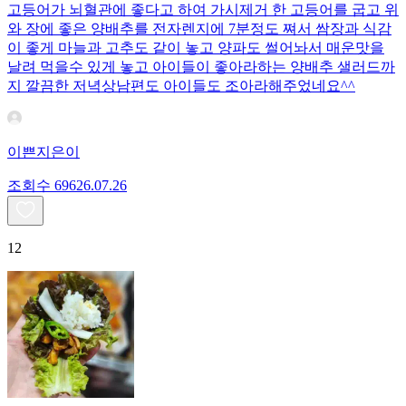
고등어가 뇌혈관에 좋다고 하여 가시제거 한 고등어를 굽고 위
와 장에 좋은 양배추를 전자렌지에 7분정도 쪄서 쌈장과 식감
이 좋게 마늘과 고추도 같이 놓고 양파도 썰어놔서 매운맛을
날려 먹을수 있게 놓고 아이들이 좋아라하는 양배추 샐러드까
지 깔끔한 저녁상남편도 아이들도 조아라해주었네요^^
이쁜지은이
조회수
696
26.07.26
12