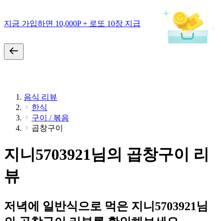
지금 가입하면 10,000P + 로또 10장 지급
음식 리뷰
한식
구이 / 볶음
곱창구이
지니5703921님의 곱창구이 리
뷰
저녁에 일반식으로 먹은 지니5703921님